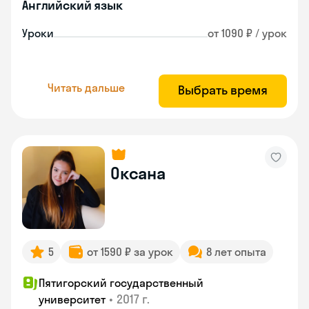
Английский язык
Уроки
от 1090 ₽ / урок
Читать дальше
Выбрать время
Оксана
5
от 1590 ₽ за урок
8 лет опыта
Пятигорский государственный
•
2017 г.
университет