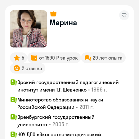
Марина
5
от 1590 ₽ за урок
29 лет опыта
2 отзыва
Орский государственный педагогический
•
1996 г.
институт имени Т.Г. Шевченко
Министерство образования и науки
•
2011 г.
Российской Федерации
Оренбургский государственный
•
2005 г.
университет
НОУ ДПО «Экспертно-методический