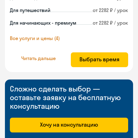
Для путешествий
от 2282 ₽ / урок
Для начинающих - премиум
от 2282 ₽ / урок
Все услуги и цены (4)
Читать дальше
Выбрать время
Сложно сделать выбор —
оставьте заявку на бесплатную
консультацию
Хочу на консультацию