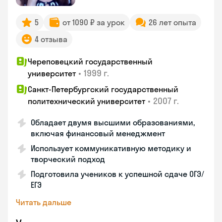
5
от 1090 ₽ за урок
26 лет опыта
4 отзыва
Череповецкий государственный
•
1999 г.
университет
Санкт-Петербургский государственный
•
2007 г.
политехнический университет
Обладает двумя высшими образованиями,
включая финансовый менеджмент
Использует коммуникативную методику и
творческий подход
Подготовила учеников к успешной сдаче ОГЭ/
ЕГЭ
Читать дальше