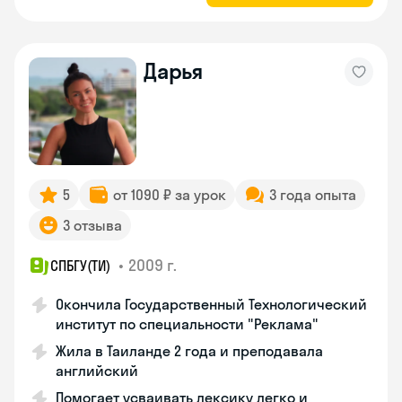
Дарья
5
от 1090 ₽ за урок
3 года опыта
3 отзыва
•
2009 г.
СПБГУ(ТИ)
Окончила Государственный Технологический
институт по специальности "Реклама"
Жила в Таиланде 2 года и преподавала
английский
Помогает усваивать лексику легко и