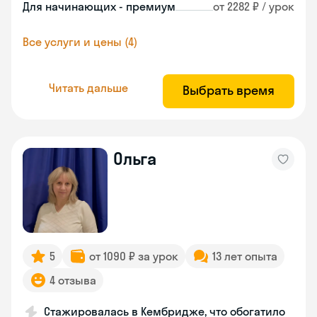
Для начинающих - премиум
от 2282 ₽ / урок
Все услуги и цены (4)
Читать дальше
Выбрать время
Ольга
5
от 1090 ₽ за урок
13 лет опыта
4 отзыва
Стажировалась в Кембридже, что обогатило