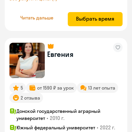
Читать дальше
Выбрать время
Евгения
5
от 1590 ₽ за урок
13 лет опыта
2 отзыва
Донской государственный аграрный
•
2010 г.
университет
•
2022 г.
Южный федеральный университет