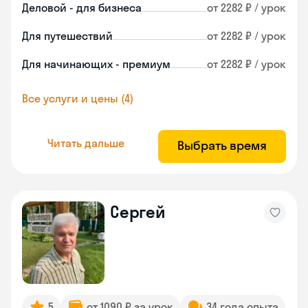
Деловой - для бизнеса
от 2282 ₽ / урок
Для путешествий
от 2282 ₽ / урок
Для начинающих - премиум
от 2282 ₽ / урок
Все услуги и цены (4)
Читать дальше
Выбрать время
Сергей
5
от 1090 ₽ за урок
34 года опыта