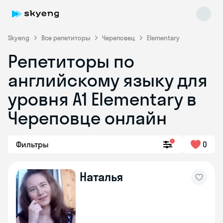
Skyeng
Все репетиторы
Череповец
Elementary
Репетиторы по
английскому языку для
уровня A1 Elementary в
Череповце онлайн
Skyeng Chat
online
Фильтры
0
Наталья