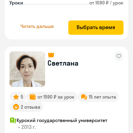
Уроки
от 1090 ₽ / урок
Читать дальше
Выбрать время
Светлана
5
от 1590 ₽ за урок
15 лет опыта
2 отзыва
Курский государственный университет
•
2013 г.