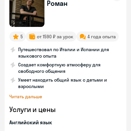
Роман
5
от 1590 ₽ за урок
4 года опыта
Путешествовал по Италии и Испании для
языкового опыта
Создает комфортную атмосферу для
свободного общения
Умеет находить общий язык с детьми и
взрослыми
Читать дальше
Услуги и цены
Английский язык