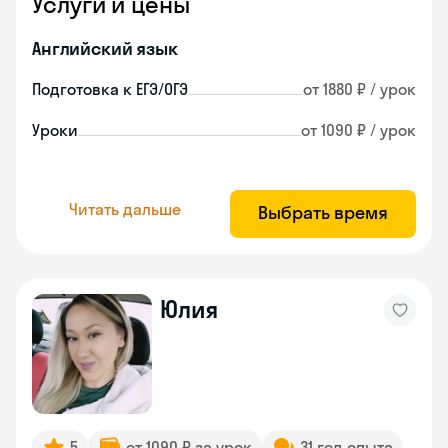
Услуги и цены
Английский язык
Подготовка к ЕГЭ/ОГЭ
от 1880 ₽ / урок
Уроки
от 1090 ₽ / урок
Читать дальше
Выбрать время
Юлия
5
от 1090 ₽ за урок
31 год опыта