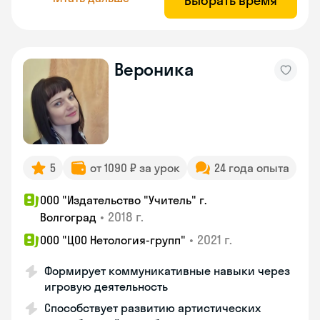
Выбрать время
Вероника
5
от 1090 ₽ за урок
24 года опыта
ООО "Издательство "Учитель" г.
•
2018 г.
Волгоград
•
2021 г.
ООО "ЦОО Нетология-групп"
Формирует коммуникативные навыки через
игровую деятельность
Способствует развитию артистических