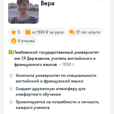
Вера
5
от 1590 ₽ за урок
27 лет опыта
4 отзыва
Тамбовский государственный университет
им. Г.Р. Державина, учитель английского и
•
1998 г.
французского языков
Окончила университет по специальности
английский и французский языки
Создает дружескую атмосферу для
комфортного обучения
Ориентируется на потребности и личность
каждого ученика