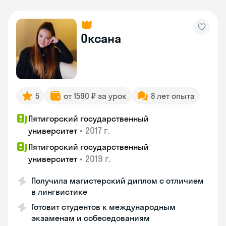
Оксана
5
от 1590 ₽ за урок
8 лет опыта
Пятигорский государственный
•
2017 г.
университет
Пятигорский государственный
•
2019 г.
университет
Получила магистерский диплом с отличием
в лингвистике
Готовит студентов к международным
экзаменам и собеседованиям