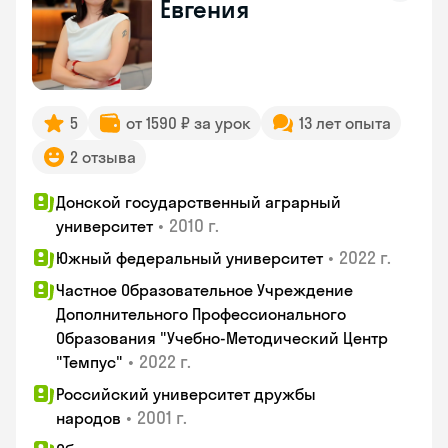
Евгения
5
от 1590 ₽ за урок
13 лет опыта
2 отзыва
Донской государственный аграрный
•
2010 г.
университет
•
2022 г.
Южный федеральный университет
Частное Образовательное Учреждение
Дополнительного Профессионального
Образования "Учебно-Методический Центр
•
2022 г.
"Темпус"
Российский университет дружбы
•
2001 г.
народов