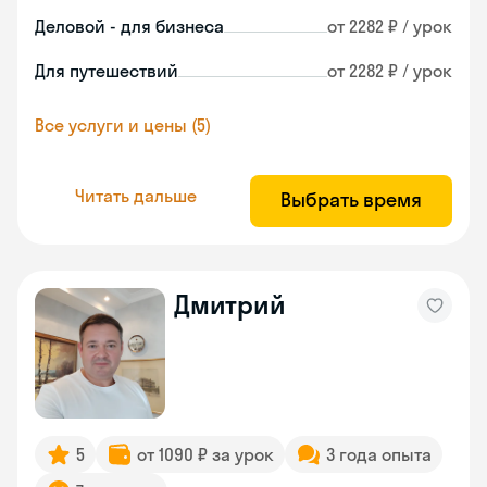
Деловой - для бизнеса
от 2282 ₽ / урок
Для путешествий
от 2282 ₽ / урок
Все услуги и цены (5)
Читать дальше
Выбрать время
Дмитрий
5
от 1090 ₽ за урок
3 года опыта