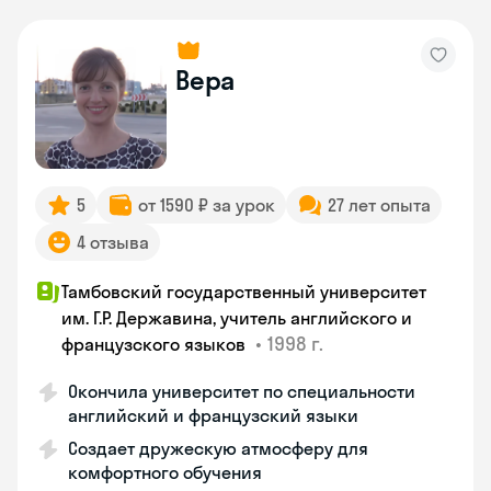
Вера
5
от 1590 ₽ за урок
27 лет опыта
4 отзыва
Тамбовский государственный университет
им. Г.Р. Державина, учитель английского и
•
1998 г.
французского языков
Окончила университет по специальности
английский и французский языки
Создает дружескую атмосферу для
комфортного обучения