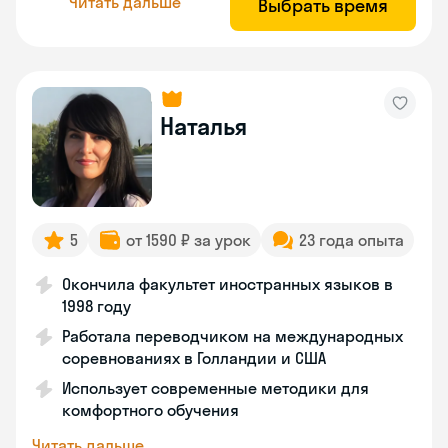
Читать дальше
Выбрать время
Наталья
5
от 1590 ₽ за урок
23 года опыта
Окончила факультет иностранных языков в
1998 году
Работала переводчиком на международных
соревнованиях в Голландии и США
Использует современные методики для
комфортного обучения
Читать дальше