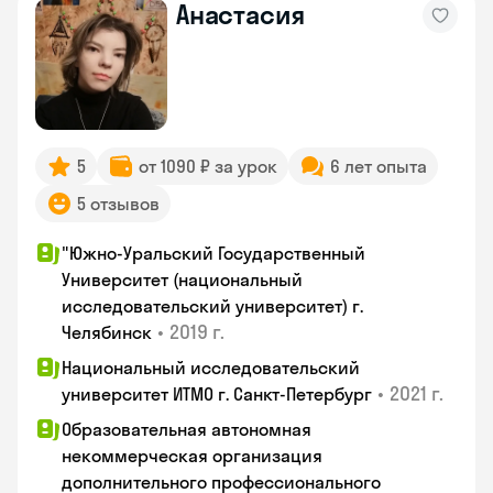
Анастасия
5
от 1090 ₽ за урок
6 лет опыта
5 отзывов
"Южно-Уральский Государственный
Университет (национальный
исследовательский университет) г.
•
2019 г.
Челябинск
Национальный исследовательский
•
2021 г.
университет ИТМО г. Санкт-Петербург
Образовательная автономная
некоммерческая организация
дополнительного профессионального