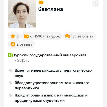
Светлана
5
от 1590 ₽ за урок
15 лет опыта
2 отзыва
Курский государственный университет
•
2013 г.
Имеет степень кандидата педагогических
наук
Обладает удостоверением технического
переводчика
Находит общий язык с начинающими и
продвинутыми студентами