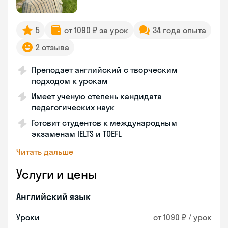
5
от 1090 ₽ за урок
34 года опыта
2 отзыва
Преподает английский с творческим
подходом к урокам
Имеет ученую степень кандидата
педагогических наук
Готовит студентов к международным
экзаменам IELTS и TOEFL
Читать дальше
Услуги и цены
Английский язык
Уроки
от 1090 ₽ / урок