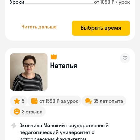
Уроки
от 1090 ₽ / урок
Читать дальше
Выбрать время
Наталья
5
от 1590 ₽ за урок
35 лет опыта
3 отзыва
Окончила Минский государственный
педагогический университет с
историческим факультетом