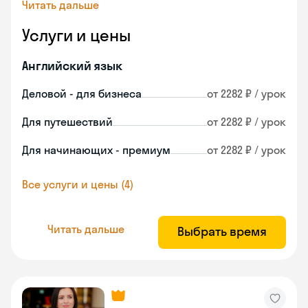
Читать дальше
Услуги и цены
Английский язык
Деловой - для бизнеса
от 2282 ₽ / урок
Для путешествий
от 2282 ₽ / урок
Для начинающих - премиум
от 2282 ₽ / урок
Все услуги и цены (4)
Читать дальше
Выбрать время