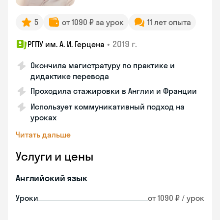
5
от 1090 ₽ за урок
11 лет опыта
•
2019 г.
РГПУ им. А. И. Герцена
Окончила магистратуру по практике и
дидактике перевода
Проходила стажировки в Англии и Франции
Использует коммуникативный подход на
уроках
Читать дальше
Услуги и цены
Английский язык
Уроки
от 1090 ₽ / урок