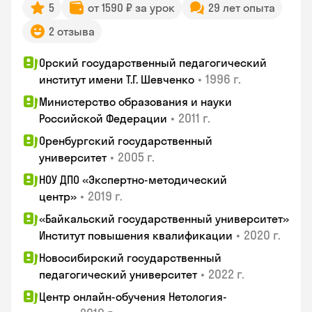
5
от 1590 ₽ за урок
29 лет опыта
2 отзыва
Орский государственный педагогический
•
1996 г.
институт имени Т.Г. Шевченко
Министерство образования и науки
•
2011 г.
Российской Федерации
Оренбургский государственный
•
2005 г.
университет
НОУ ДПО «Экспертно-методический
•
2019 г.
центр»
«Байкальский государственный университет»
•
2020 г.
Институт повышения квалификации
Новосибирский государственный
•
2022 г.
педагогический университет
Центр онлайн-обучения Нетология-