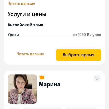
Читать дальше
Услуги и цены
Английский язык
Уроки
от 1090 ₽ / урок
Читать дальше
Выбрать время
Марина