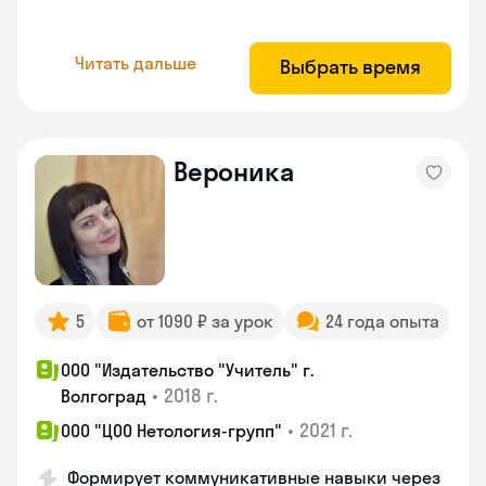
Читать дальше
Выбрать время
Вероника
5
от 1090 ₽ за урок
24 года опыта
ООО "Издательство "Учитель" г.
•
2018 г.
Волгоград
•
2021 г.
ООО "ЦОО Нетология-групп"
Формирует коммуникативные навыки через