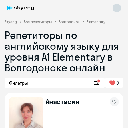
Skyeng
Все репетиторы
Волгодонск
Elementary
Репетиторы по
английскому языку для
уровня A1 Elementary в
Волгодонске онлайн
Skyeng Chat
online
Фильтры
0
Анастасия