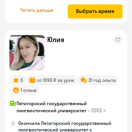
Читать дальше
Выбрать время
Юлия
5
от 1090 ₽ за урок
31 год опыта
1 отзыв
Пятигорский государственный
•
2002 г.
лингвистический университет
Окончила Пятигорский государственный
лингвистический университет с