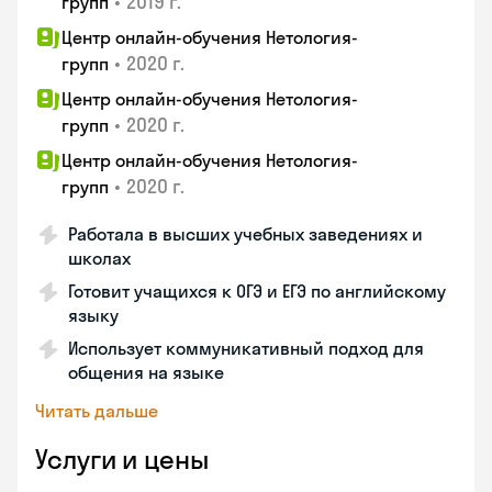
•
2019 г.
групп
Центр онлайн-обучения Нетология-
•
2020 г.
групп
Центр онлайн-обучения Нетология-
•
2020 г.
групп
Центр онлайн-обучения Нетология-
•
2020 г.
групп
Работала в высших учебных заведениях и
школах
Готовит учащихся к ОГЭ и ЕГЭ по английскому
языку
Использует коммуникативный подход для
общения на языке
Читать дальше
Услуги и цены