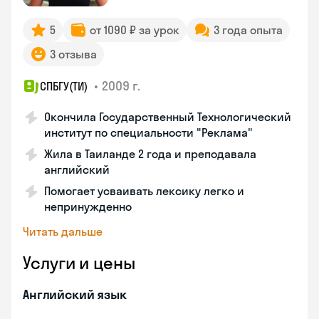
5
от 1090 ₽ за урок
3 года опыта
3 отзыва
•
2009 г.
СПБГУ(ТИ)
Окончила Государственный Технологический
институт по специальности "Реклама"
Жила в Таиланде 2 года и преподавала
английский
Помогает усваивать лексику легко и
непринужденно
Читать дальше
Услуги и цены
Английский язык