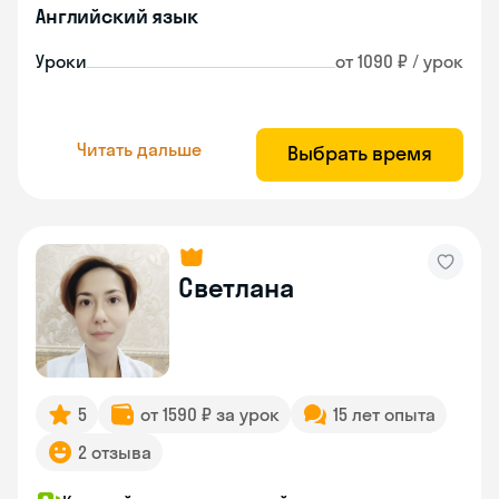
Английский язык
Уроки
от 1090 ₽ / урок
Читать дальше
Выбрать время
Светлана
5
от 1590 ₽ за урок
15 лет опыта
2 отзыва