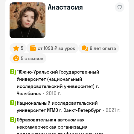
Анастасия
5
от 1090 ₽ за урок
6 лет опыта
5 отзывов
"Южно-Уральский Государственный
Университет (национальный
исследовательский университет) г.
•
2019 г.
Челябинск
Национальный исследовательский
•
2021 г.
университет ИТМО г. Санкт-Петербург
Образовательная автономная
некоммерческая организация