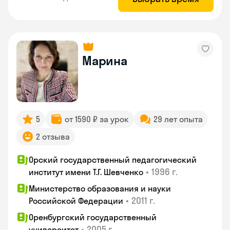
Марина
5
от 1590 ₽ за урок
29 лет опыта
2 отзыва
Орский государственный педагогический
•
1996 г.
институт имени Т.Г. Шевченко
Министерство образования и науки
•
2011 г.
Российской Федерации
Оренбургский государственный
•
2005 г.
университет