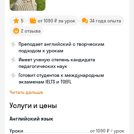
5
от 1090 ₽ за урок
34 года опыта
2 отзыва
Преподает английский с творческим
подходом к урокам
Имеет ученую степень кандидата
педагогических наук
Готовит студентов к международным
экзаменам IELTS и TOEFL
Читать дальше
Услуги и цены
Английский язык
Уроки
от 1090 ₽ / урок