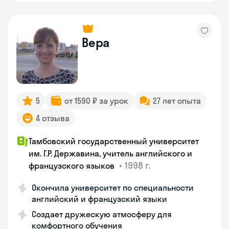
Вера
5
от 1590 ₽ за урок
27 лет опыта
4 отзыва
Тамбовский государственный университет
им. Г.Р. Державина, учитель английского и
•
1998 г.
французского языков
Окончила университет по специальности
английский и французский языки
Создает дружескую атмосферу для
комфортного обучения