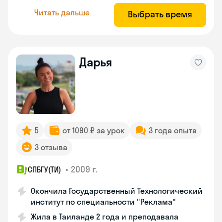
Читать дальше
Выбрать время
Дарья
5
от 1090 ₽ за урок
3 года опыта
3 отзыва
•
2009 г.
СПБГУ(ТИ)
Окончила Государственный Технологический
институт по специальности "Реклама"
Жила в Таиланде 2 года и преподавала