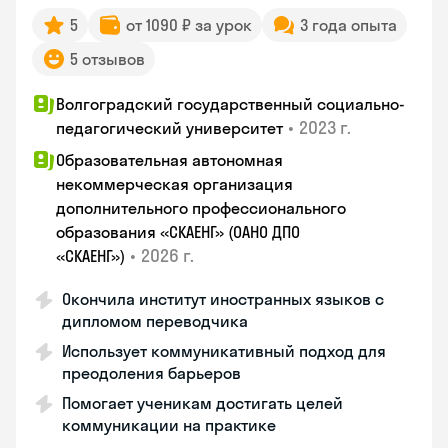
5
от 1090 ₽ за урок
3 года опыта
5 отзывов
Волгоградский государственный социально-
•
2023 г.
педагогический университет
Образовательная автономная
некоммерческая организация
дополнительного профессионального
образования «СКАЕНГ» (ОАНО ДПО
•
2026 г.
«СКАЕНГ»)
Окончила институт иностранных языков с
дипломом переводчика
Использует коммуникативный подход для
преодоления барьеров
Помогает ученикам достигать целей
коммуникации на практике