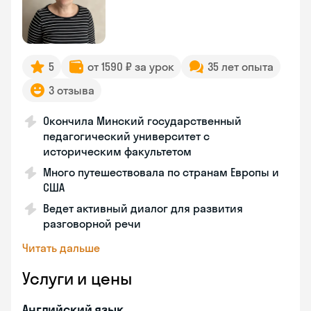
5
от 1590 ₽ за урок
35 лет опыта
3 отзыва
Окончила Минский государственный
педагогический университет с
историческим факультетом
Много путешествовала по странам Европы и
США
Ведет активный диалог для развития
разговорной речи
Читать дальше
Услуги и цены
Английский язык