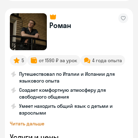
Роман
5
от 1590 ₽ за урок
4 года опыта
Путешествовал по Италии и Испании для
языкового опыта
Создает комфортную атмосферу для
свободного общения
Умеет находить общий язык с детьми и
взрослыми
Читать дальше
Услуги и цены