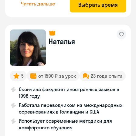
Читать дальше
Выбрать время
Наталья
5
от 1590 ₽ за урок
23 года опыта
Окончила факультет иностранных языков в
1998 году
Работала переводчиком на международных
соревнованиях в Голландии и США
Использует современные методики для
комфортного обучения