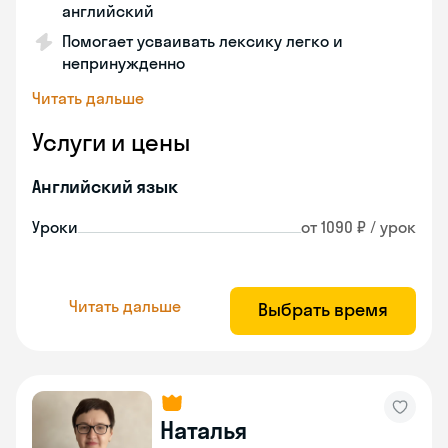
английский
Помогает усваивать лексику легко и
непринужденно
Читать дальше
Услуги и цены
Английский язык
Уроки
от 1090 ₽ / урок
Читать дальше
Выбрать время
Наталья