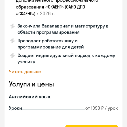
дополнительного профессионального
образования «СКАЕНГ» (ОАНО ДПО
•
2026 г.
«СКАЕНГ»)
Закончила бакалавриат и магистратуру в
области программирования
Преподает робототехнику и
программирование для детей
Создает индивидуальный подход к каждому
ученику
Читать дальше
Услуги и цены
Английский язык
Уроки
от 1090 ₽ / урок