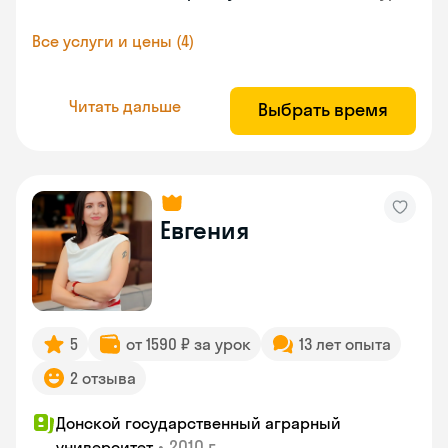
Все услуги и цены (4)
Читать дальше
Выбрать время
Евгения
5
от 1590 ₽ за урок
13 лет опыта
2 отзыва
Донской государственный аграрный
•
2010 г.
университет