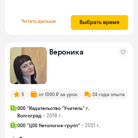
Читать дальше
Выбрать время
Вероника
5
от 1090 ₽ за урок
24 года опыта
ООО "Издательство "Учитель" г.
•
2018 г.
Волгоград
•
2021 г.
ООО "ЦОО Нетология-групп"