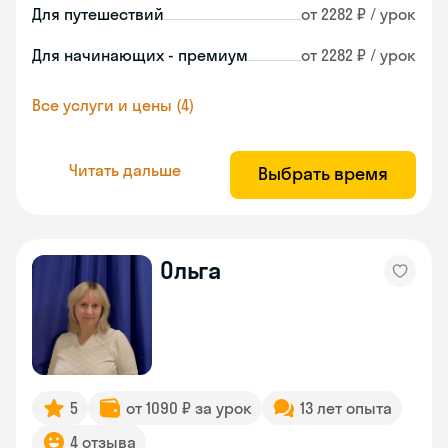
Для путешествий
от 2282 ₽ / урок
Для начинающих - премиум
от 2282 ₽ / урок
Все услуги и цены (4)
Читать дальше
Выбрать время
Ольга
5
от 1090 ₽ за урок
13 лет опыта
4 отзыва