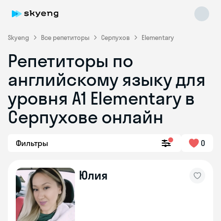
Skyeng
Все репетиторы
Серпухов
Elementary
Репетиторы по
английскому языку для
уровня A1 Elementary в
Серпухове онлайн
Skyeng Chat
online
Фильтры
0
Юлия