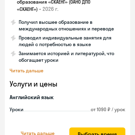
образования «СКАЕНГ» (ОАНО ДПО
•
2026 г.
«СКАЕНГ»)
Получил высшее образование в
международных отношениях и переводе
Проводил индивидуальные занятия для
людей с потребностью в языке
Занимается историей и литературой, что
обогащает уроки
Читать дальше
Услуги и цены
Английский язык
Уроки
от 1090 ₽ / урок
Читать дальше
Выбрать время