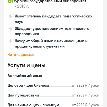
Курский государственный университет
•
2013 г.
Имеет степень кандидата педагогических
наук
Обладает удостоверением технического
переводчика
Находит общий язык с начинающими и
продвинутыми студентами
Читать дальше
Услуги и цены
Английский язык
Деловой - для бизнеса
от 2282 ₽ / урок
Для путешествий
от 2282 ₽ / урок
Для начинающих - премиум
от 2282 ₽ / урок