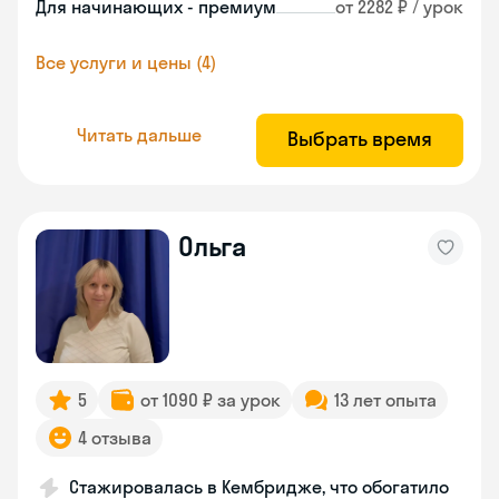
Для начинающих - премиум
от 2282 ₽ / урок
Все услуги и цены (4)
Читать дальше
Выбрать время
Ольга
5
от 1090 ₽ за урок
13 лет опыта
4 отзыва
Стажировалась в Кембридже, что обогатило