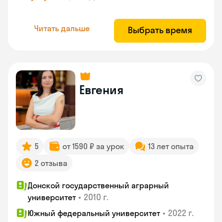
Читать дальше
Выбрать время
Евгения
5
от 1590 ₽ за урок
13 лет опыта
2 отзыва
Донской государственный аграрный
•
2010 г.
университет
•
2022 г.
Южный федеральный университет