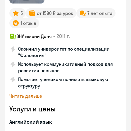
5
от 1590 ₽ за урок
7 лет опыта
1 отзыв
•
2011 г.
ВНУ имени Даля
Окончил университет по специализации
"Филология"
Использует коммуникативный подход для
развития навыков
Помогает ученикам понимать языковую
структуру
Читать дальше
Услуги и цены
Английский язык