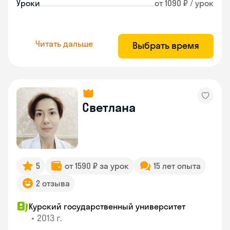
Уроки
от 1090 ₽ / урок
Читать дальше
Выбрать время
Светлана
5
от 1590 ₽ за урок
15 лет опыта
2 отзыва
Курский государственный университет
•
2013 г.