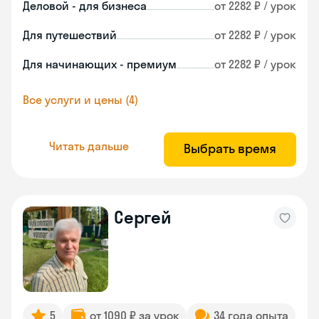
Деловой - для бизнеса
от 2282 ₽ / урок
Для путешествий
от 2282 ₽ / урок
Для начинающих - премиум
от 2282 ₽ / урок
Все услуги и цены (4)
Читать дальше
Выбрать время
Сергей
5
от 1090 ₽ за урок
34 года опыта