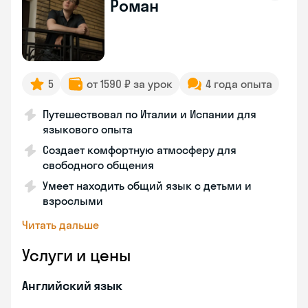
Роман
5
от 1590 ₽ за урок
4 года опыта
Путешествовал по Италии и Испании для
языкового опыта
Создает комфортную атмосферу для
свободного общения
Умеет находить общий язык с детьми и
взрослыми
Читать дальше
Услуги и цены
Английский язык