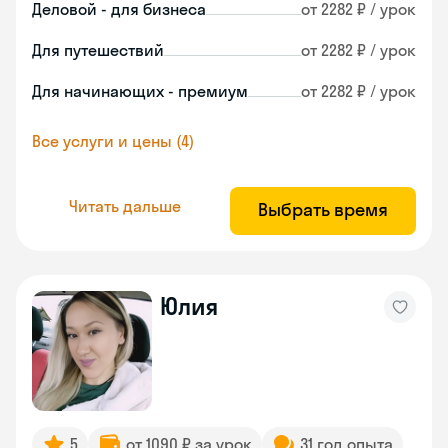
Деловой - для бизнеса
от 2282 ₽ / урок
Для путешествий
от 2282 ₽ / урок
Для начинающих - премиум
от 2282 ₽ / урок
Все услуги и цены (4)
Читать дальше
Выбрать время
Юлия
5
от 1090 ₽ за урок
31 год опыта