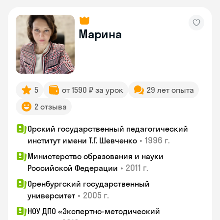
Марина
5
от 1590 ₽ за урок
29 лет опыта
2 отзыва
Орский государственный педагогический
•
1996 г.
институт имени Т.Г. Шевченко
Министерство образования и науки
•
2011 г.
Российской Федерации
Оренбургский государственный
•
2005 г.
университет
НОУ ДПО «Экспертно-методический