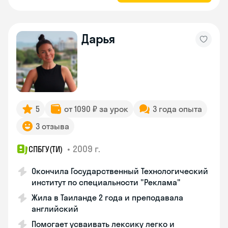
Дарья
5
от 1090 ₽ за урок
3 года опыта
3 отзыва
•
2009 г.
СПБГУ(ТИ)
Окончила Государственный Технологический
институт по специальности "Реклама"
Жила в Таиланде 2 года и преподавала
английский
Помогает усваивать лексику легко и