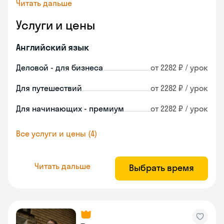
Читать дальше
Услуги и цены
Английский язык
Деловой - для бизнеса
от 2282 ₽ / урок
Для путешествий
от 2282 ₽ / урок
Для начинающих - премиум
от 2282 ₽ / урок
Все услуги и цены (4)
Читать дальше
Выбрать время