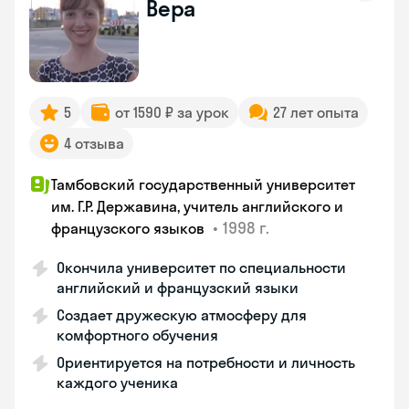
Вера
5
от 1590 ₽ за урок
27 лет опыта
4 отзыва
Тамбовский государственный университет
им. Г.Р. Державина, учитель английского и
•
1998 г.
французского языков
Окончила университет по специальности
английский и французский языки
Создает дружескую атмосферу для
комфортного обучения
Ориентируется на потребности и личность
каждого ученика