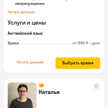
непринужденно
Читать дальше
Услуги и цены
Английский язык
Уроки
от 1090 ₽ / урок
Читать дальше
Выбрать время
Наталья