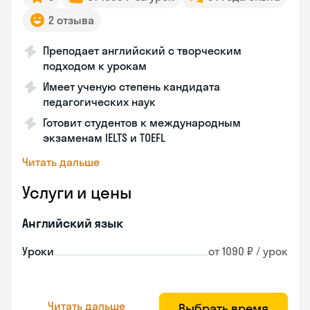
2 отзыва
Преподает английский с творческим
подходом к урокам
Имеет ученую степень кандидата
педагогических наук
Готовит студентов к международным
экзаменам IELTS и TOEFL
Читать дальше
Услуги и цены
Английский язык
Уроки
от 1090 ₽ / урок
Читать дальше
Выбрать время