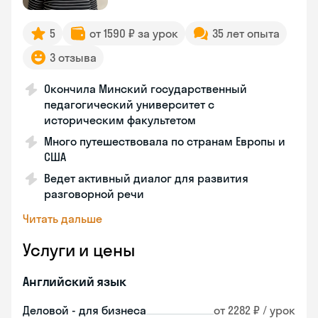
5
от 1590 ₽ за урок
35 лет опыта
3 отзыва
Окончила Минский государственный
педагогический университет с
историческим факультетом
Много путешествовала по странам Европы и
США
Ведет активный диалог для развития
разговорной речи
Читать дальше
Услуги и цены
Английский язык
Деловой - для бизнеса
от 2282 ₽ / урок