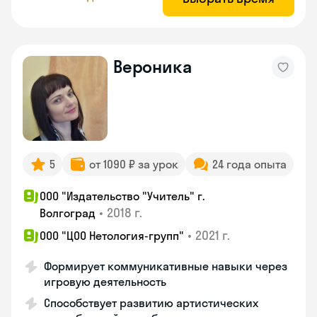
Вероника
5
от 1090 ₽ за урок
24 года опыта
ООО "Издательство "Учитель" г.
•
2018 г.
Волгоград
•
2021 г.
ООО "ЦОО Нетология-групп"
Формирует коммуникативные навыки через
игровую деятельность
Способствует развитию артистических