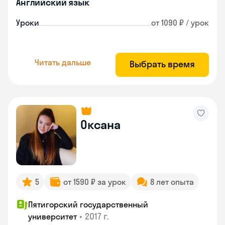
Английский язык
Уроки
от 1090 ₽ / урок
Читать дальше
Выбрать время
Оксана
5
от 1590 ₽ за урок
8 лет опыта
Пятигорский государственный
•
2017 г.
университет