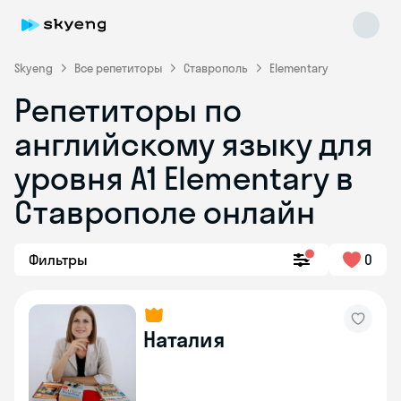
Skyeng
Все репетиторы
Ставрополь
Elementary
Репетиторы по
английскому языку для
уровня A1 Elementary в
Ставрополе онлайн
Skyeng Chat
online
Фильтры
0
Наталия