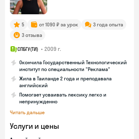
5
от 1090 ₽ за урок
3 года опыта
3 отзыва
•
2009 г.
СПБГУ(ТИ)
Окончила Государственный Технологический
институт по специальности "Реклама"
Жила в Таиланде 2 года и преподавала
английский
Помогает усваивать лексику легко и
непринужденно
Читать дальше
Услуги и цены