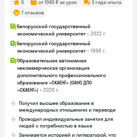
5
от 1090 ₽ за урок
3 года опыта
7 отзывов
Белорусский государственный
•
2022 г.
экономический университет
Белорусский государственный
•
1996 г.
экономический университет
Образовательная автономная
некоммерческая организация
дополнительного профессионального
образования «СКАЕНГ» (ОАНО ДПО
•
2026 г.
«СКАЕНГ»)
Получил высшее образование в
международных отношениях и переводе
Проводил индивидуальные занятия для
людей с потребностью в языке
Занимается историей и литературой, что