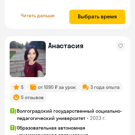
Читать дальше
Выбрать время
Анастасия
5
от 1090 ₽ за урок
3 года опыта
5 отзывов
Волгоградский государственный социально-
•
2023 г.
педагогический университет
Образовательная автономная