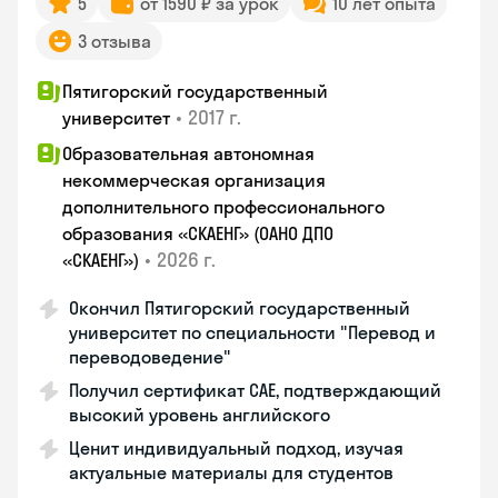
5
от 1590 ₽ за урок
10 лет опыта
3 отзыва
Пятигорский государственный
•
2017 г.
университет
Образовательная автономная
некоммерческая организация
дополнительного профессионального
образования «СКАЕНГ» (ОАНО ДПО
•
2026 г.
«СКАЕНГ»)
Окончил Пятигорский государственный
университет по специальности "Перевод и
переводоведение"
Получил сертификат CAE, подтверждающий
высокий уровень английского
Ценит индивидуальный подход, изучая
актуальные материалы для студентов