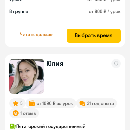
В группе
от 900 ₽ / урок
Читать дальше
Выбрать время
Юлия
5
от 1090 ₽ за урок
31 год опыта
1 отзыв
Пятигорский государственный