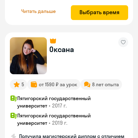
Читать дальше
Выбрать время
Оксана
5
от 1590 ₽ за урок
8 лет опыта
Пятигорский государственный
•
2017 г.
университет
Пятигорский государственный
•
2019 г.
университет
Получила магистерский диплом с отличием