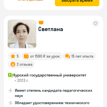
Выбрать время
Светлана
5
от 1590 ₽ за урок
15 лет опыта
2 отзыва
Курский государственный университет
•
2013 г.
Имеет степень кандидата педагогических
наук
Обладает удостоверением технического