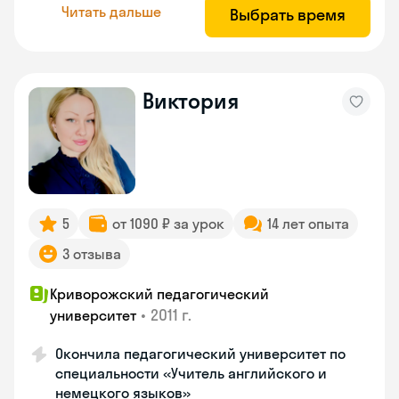
Читать дальше
Выбрать время
Виктория
5
от 1090 ₽ за урок
14 лет опыта
3 отзыва
Криворожский педагогический
•
2011 г.
университет
Окончила педагогический университет по
специальности «Учитель английского и
немецкого языков»