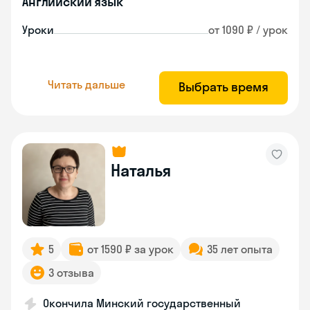
Английский язык
Уроки
от 1090 ₽ / урок
Читать дальше
Выбрать время
Наталья
5
от 1590 ₽ за урок
35 лет опыта
3 отзыва
Окончила Минский государственный