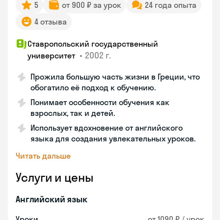
5
от 900 ₽ за урок
24 года опыта
4 отзыва
Ставропольский государственный
•
2002 г.
университет
Прожила большую часть жизни в Греции, что
обогатило её подход к обучению.
Понимает особенности обучения как
взрослых, так и детей.
Использует вдохновение от английского
языка для создания увлекательных уроков.
Читать дальше
Услуги и цены
Английский язык
Уроки
от 1090 ₽ / урок