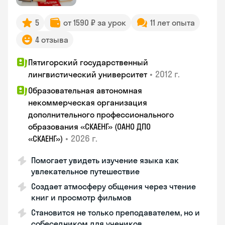
5
от 1590 ₽ за урок
11 лет опыта
4 отзыва
Пятигорский государственный
•
2012 г.
лингвистический университет
Образовательная автономная
некоммерческая организация
дополнительного профессионального
образования «СКАЕНГ» (ОАНО ДПО
•
2026 г.
«СКАЕНГ»)
Помогает увидеть изучение языка как
увлекательное путешествие
Создает атмосферу общения через чтение
книг и просмотр фильмов
Становится не только преподавателем, но и
собеседником для учеников