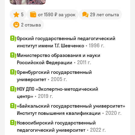
5
от 1590 ₽ за урок
29 лет опыта
2 отзыва
Орский государственный педагогический
•
1996 г.
институт имени Т.Г. Шевченко
Министерство образования и науки
•
2011 г.
Российской Федерации
Оренбургский государственный
•
2005 г.
университет
НОУ ДПО «Экспертно-методический
•
2019 г.
центр»
«Байкальский государственный университет»
•
2020 г.
Институт повышения квалификации
Новосибирский государственный
•
2022 г.
педагогический университет