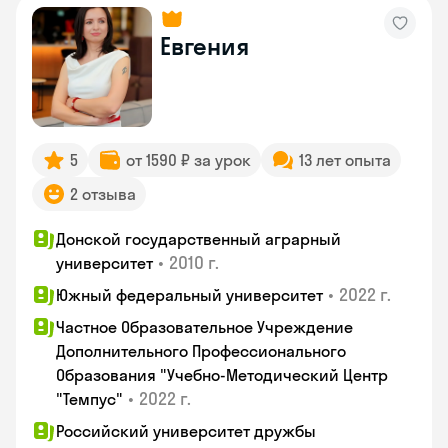
Евгения
5
от 1590 ₽ за урок
13 лет опыта
2 отзыва
Донской государственный аграрный
•
2010 г.
университет
•
2022 г.
Южный федеральный университет
Частное Образовательное Учреждение
Дополнительного Профессионального
Образования "Учебно-Методический Центр
•
2022 г.
"Темпус"
Российский университет дружбы