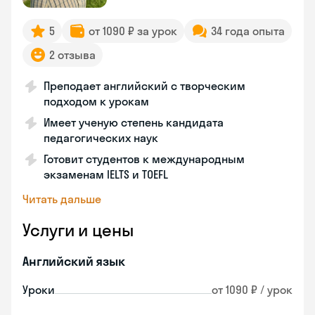
5
от 1090 ₽ за урок
34 года опыта
2 отзыва
Преподает английский с творческим
подходом к урокам
Имеет ученую степень кандидата
педагогических наук
Готовит студентов к международным
экзаменам IELTS и TOEFL
Читать дальше
Услуги и цены
Английский язык
Уроки
от 1090 ₽ / урок