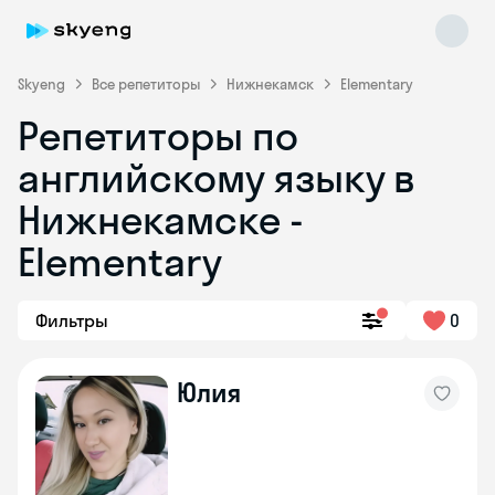
Skyeng
Все репетиторы
Нижнекамск
Elementary
Репетиторы по
английскому языку в
Нижнекамске -
Elementary
Skyeng Chat
online
Фильтры
0
Юлия