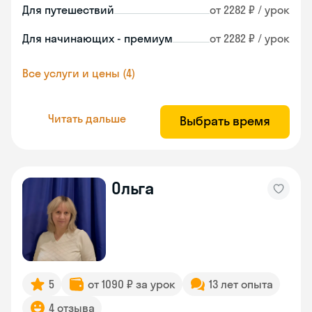
Для путешествий
от 2282 ₽ / урок
Для начинающих - премиум
от 2282 ₽ / урок
Все услуги и цены (4)
Читать дальше
Выбрать время
Ольга
5
от 1090 ₽ за урок
13 лет опыта
4 отзыва