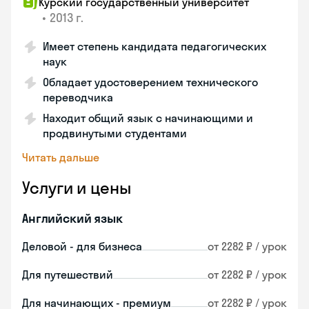
Курский государственный университет
•
2013 г.
Имеет степень кандидата педагогических
наук
Обладает удостоверением технического
переводчика
Находит общий язык с начинающими и
продвинутыми студентами
Читать дальше
Услуги и цены
Английский язык
Деловой - для бизнеса
от 2282 ₽ / урок
Для путешествий
от 2282 ₽ / урок
Для начинающих - премиум
от 2282 ₽ / урок