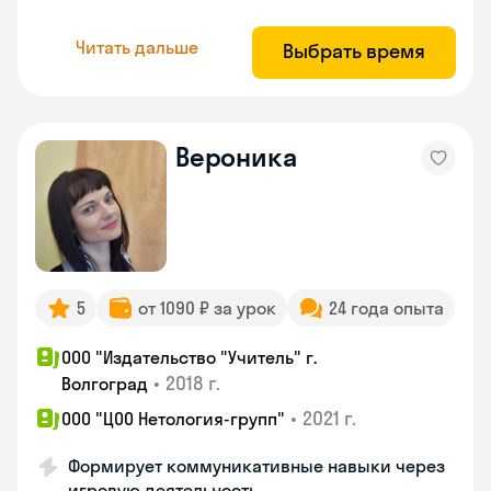
Читать дальше
Выбрать время
Вероника
5
от 1090 ₽ за урок
24 года опыта
ООО "Издательство "Учитель" г.
•
2018 г.
Волгоград
•
2021 г.
ООО "ЦОО Нетология-групп"
Формирует коммуникативные навыки через
игровую деятельность