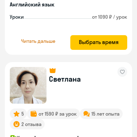
Английский язык
Уроки
от 1090 ₽ / урок
Читать дальше
Выбрать время
Светлана
5
от 1590 ₽ за урок
15 лет опыта
2 отзыва