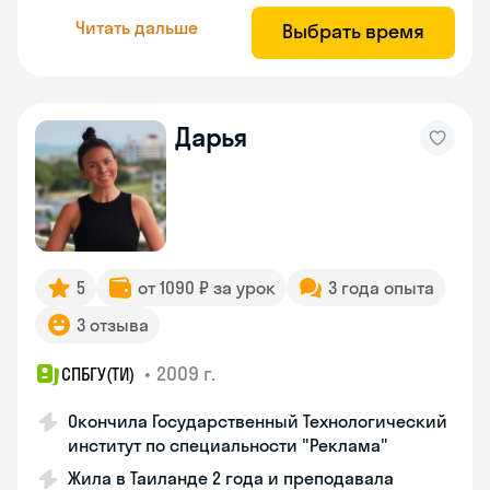
Читать дальше
Выбрать время
Дарья
5
от 1090 ₽ за урок
3 года опыта
3 отзыва
•
2009 г.
СПБГУ(ТИ)
Окончила Государственный Технологический
институт по специальности "Реклама"
Жила в Таиланде 2 года и преподавала