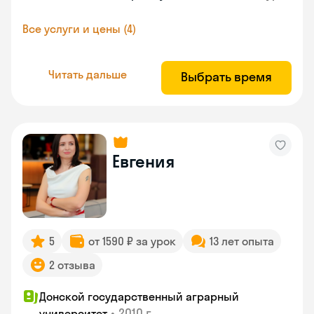
Все услуги и цены (4)
Читать дальше
Выбрать время
Евгения
5
от 1590 ₽ за урок
13 лет опыта
2 отзыва
Донской государственный аграрный
•
2010 г.
университет