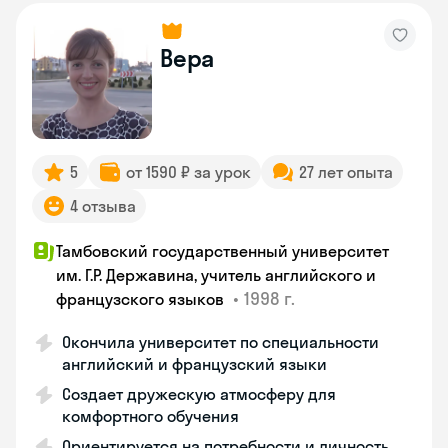
Вера
5
от 1590 ₽ за урок
27 лет опыта
4 отзыва
Тамбовский государственный университет
им. Г.Р. Державина, учитель английского и
•
1998 г.
французского языков
Окончила университет по специальности
английский и французский языки
Создает дружескую атмосферу для
комфортного обучения
Ориентируется на потребности и личность