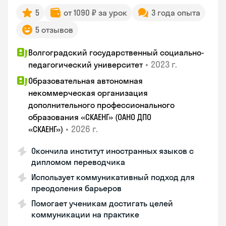
5
от 1090 ₽ за урок
3 года опыта
5 отзывов
Волгоградский государственный социально-
•
2023 г.
педагогический университет
Образовательная автономная
некоммерческая организация
дополнительного профессионального
образования «СКАЕНГ» (ОАНО ДПО
•
2026 г.
«СКАЕНГ»)
Окончила институт иностранных языков с
дипломом переводчика
Использует коммуникативный подход для
преодоления барьеров
Помогает ученикам достигать целей
коммуникации на практике