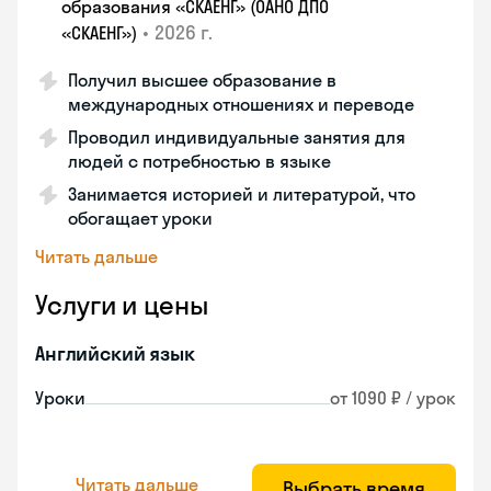
образования «СКАЕНГ» (ОАНО ДПО
•
2026 г.
«СКАЕНГ»)
Получил высшее образование в
международных отношениях и переводе
Проводил индивидуальные занятия для
людей с потребностью в языке
Занимается историей и литературой, что
обогащает уроки
Читать дальше
Услуги и цены
Английский язык
Уроки
от 1090 ₽ / урок
Читать дальше
Выбрать время