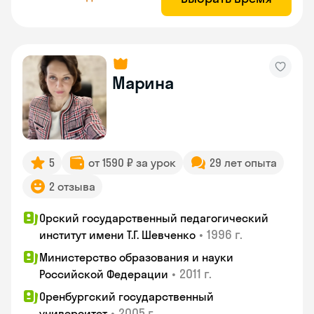
Марина
5
от 1590 ₽ за урок
29 лет опыта
2 отзыва
Орский государственный педагогический
•
1996 г.
институт имени Т.Г. Шевченко
Министерство образования и науки
•
2011 г.
Российской Федерации
Оренбургский государственный
•
2005 г.
университет