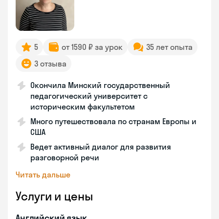
5
от 1590 ₽ за урок
35 лет опыта
3 отзыва
Окончила Минский государственный
педагогический университет с
историческим факультетом
Много путешествовала по странам Европы и
США
Ведет активный диалог для развития
разговорной речи
Читать дальше
Услуги и цены
Английский язык