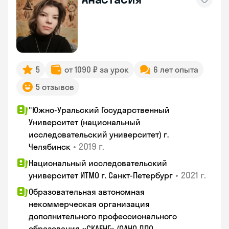
5
от 1090 ₽ за урок
6 лет опыта
5 отзывов
"Южно-Уральский Государственный
Университет (национальный
исследовательский университет) г.
•
2019 г.
Челябинск
Национальный исследовательский
•
2021 г.
университет ИТМО г. Санкт-Петербург
Образовательная автономная
некоммерческая организация
дополнительного профессионального
образования «СКАЕНГ» (ОАНО ДПО