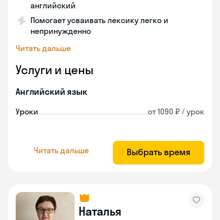
английский
Помогает усваивать лексику легко и
непринужденно
Читать дальше
Услуги и цены
Английский язык
Уроки
от 1090 ₽ / урок
Читать дальше
Выбрать время
Наталья