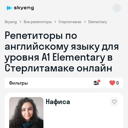
Skyeng
Все репетиторы
Стерлитамак
Elementary
Репетиторы по
английскому языку для
уровня A1 Elementary в
Стерлитамаке онлайн
Skyeng Chat
online
Фильтры
0
Нафиса