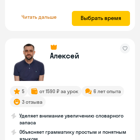
Читать дальше
Выбрать время
Алексей
5
от 1590 ₽ за урок
6 лет опыта
3 отзыва
Уделяет внимание увеличению словарного
запаса
Объясняет грамматику простым и понятным
языком