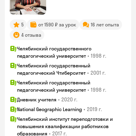
5
от 1590 ₽ за урок
16 лет опыта
4 отзыва
Челябинский государственного
•
1998 г.
педагогический университет
Челябинский государственный
•
2001 г.
педагогический Чтиберситет
Челябинский государственный
•
1998 г.
педагогический университет
•
2020 г.
Дневник учителя
•
2019 г.
National Geographic Learning
Челябинский институт переподготовки и
повышения квалификации работников
•
2017 г.
образования