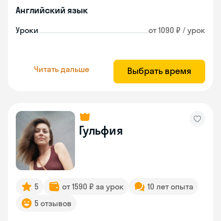
Английский язык
Уроки
от 1090 ₽ / урок
Читать дальше
Выбрать время
Гульфия
5
от 1590 ₽ за урок
10 лет опыта
5 отзывов