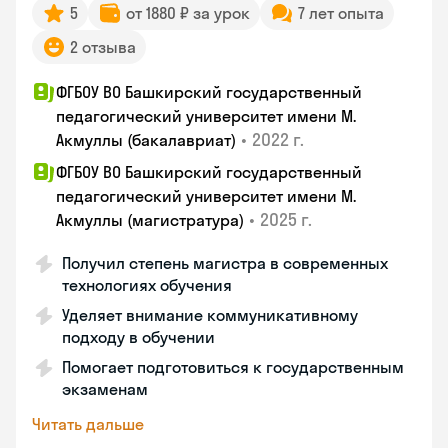
5
от 1880 ₽ за урок
7 лет опыта
2 отзыва
ФГБОУ ВО Башкирский государственный
педагогический университет имени М.
•
2022 г.
Акмуллы (бакалавриат)
ФГБОУ ВО Башкирский государственный
педагогический университет имени М.
•
2025 г.
Акмуллы (магистратура)
Получил степень магистра в современных
технологиях обучения
Уделяет внимание коммуникативному
подходу в обучении
Помогает подготовиться к государственным
экзаменам
Читать дальше