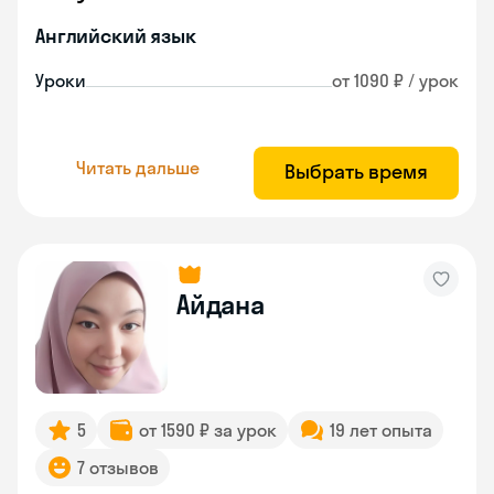
Английский язык
Уроки
от 1090 ₽ / урок
Читать дальше
Выбрать время
Айдана
5
от 1590 ₽ за урок
19 лет опыта
7 отзывов