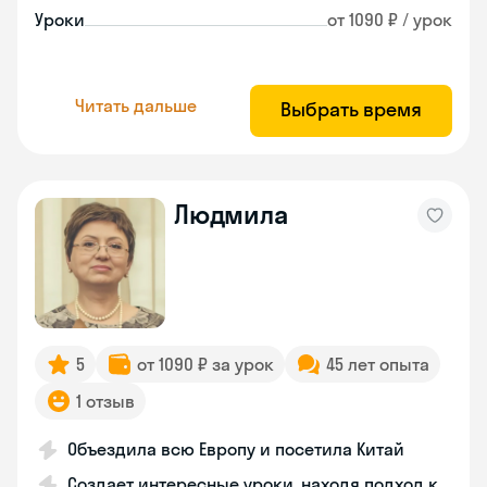
Уроки
от 1090 ₽ / урок
Читать дальше
Выбрать время
Людмила
5
от 1090 ₽ за урок
45 лет опыта
1 отзыв
Объездила всю Европу и посетила Китай
Создает интересные уроки, находя подход к