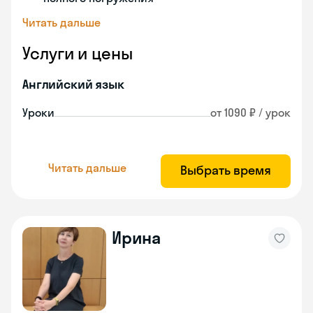
Читать дальше
Услуги и цены
Английский язык
Уроки
от 1090 ₽ / урок
Читать дальше
Выбрать время
Ирина