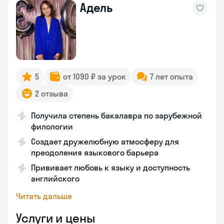
Адель
5
от 1090 ₽ за урок
7 лет опыта
2 отзыва
Получила степень бакалавра по зарубежной
филологии
Создает дружелюбную атмосферу для
преодоления языкового барьера
Прививает любовь к языку и доступность
английского
Читать дальше
Услуги и цены