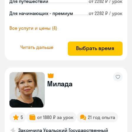
Для путешествий
от 2282 ₽ / урок
Для начинающих - премиум
от 2282 ₽ / урок
Все услуги и цены (4)
Читать дальше
Выбрать время
Милада
5
от 1880 ₽ за урок
21 год опыта
Закончила Уральский Государственный