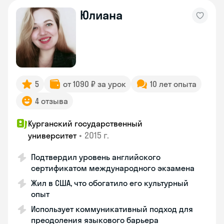
Юлиана
5
от 1090 ₽ за урок
10 лет опыта
4 отзыва
Курганский государственный
•
2015 г.
университет
Подтвердил уровень английского
сертификатом международного экзамена
Жил в США, что обогатило его культурный
опыт
Использует коммуникативный подход для
преодоления языкового барьера