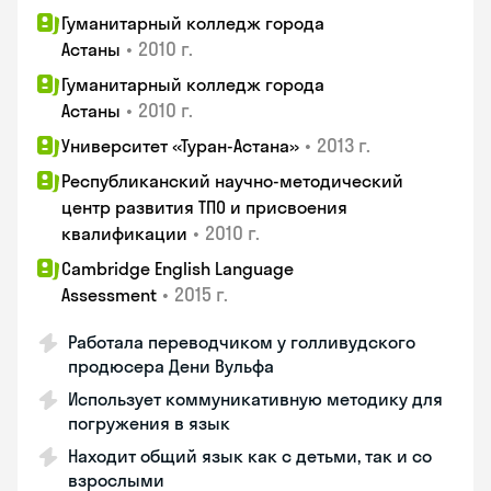
Гуманитарный колледж города
•
2010 г.
Астаны
Гуманитарный колледж города
•
2010 г.
Астаны
•
2013 г.
Университет «Туран-Астана»
Республиканский научно-методический
центр развития ТПО и присвоения
•
2010 г.
квалификации
Cambridge English Language
•
2015 г.
Assessment
Работала переводчиком у голливудского
продюсера Дени Вульфа
Использует коммуникативную методику для
погружения в язык
Находит общий язык как с детьми, так и со
взрослыми