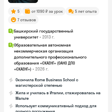
5
от 1090 ₽ за урок
5 лет опыта
7 отзывов
Башкирский государственный
•
2013 г.
университет
Образовательная автономная
некоммерческая организация
дополнительного профессионального
образования «СКАЕНГ» (ОАНО ДПО
•
2026 г.
«СКАЕНГ»)
Окончила Rome Business School с
магистерской степенью
Жила и училась в Италии, стажировалась на
Мальте
Использует коммуникативный подход для
полного погружения