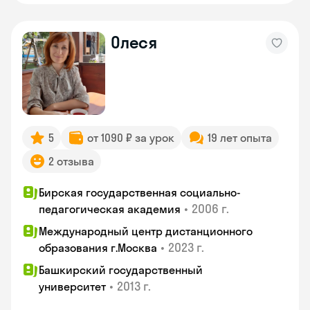
Олеся
5
от 1090 ₽ за урок
19 лет опыта
2 отзыва
Бирская государственная социально-
•
2006 г.
педагогическая академия
Международный центр дистанционного
•
2023 г.
образования г.Москва
Башкирский государственный
•
2013 г.
университет