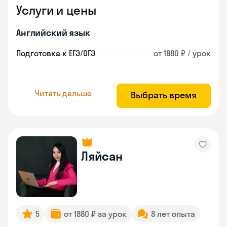
Услуги и цены
Английский язык
Подготовка к ЕГЭ/ОГЭ
от 1880 ₽ / урок
Читать дальше
Выбрать время
Ляйсан
5
от 1880 ₽ за урок
8 лет опыта