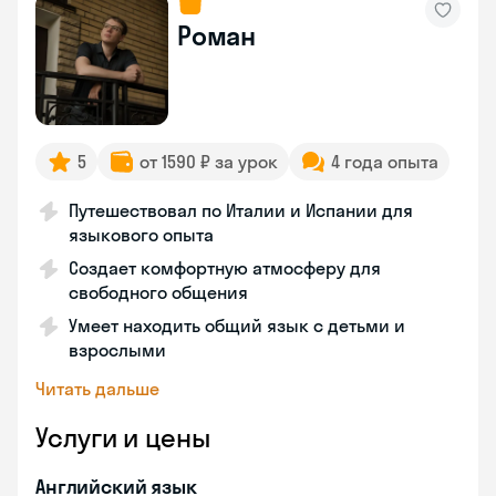
Роман
5
от 1590 ₽ за урок
4 года опыта
Путешествовал по Италии и Испании для
языкового опыта
Создает комфортную атмосферу для
свободного общения
Умеет находить общий язык с детьми и
взрослыми
Читать дальше
Услуги и цены
Английский язык