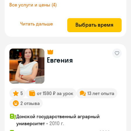
Все услуги и цены (4)
Читать дальше
Выбрать время
Евгения
5
от 1590 ₽ за урок
13 лет опыта
2 отзыва
Донской государственный аграрный
•
2010 г.
университет