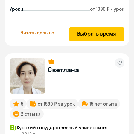
Уроки
от 1090 ₽ / урок
Читать дальше
Выбрать время
Светлана
5
от 1590 ₽ за урок
15 лет опыта
2 отзыва
Курский государственный университет