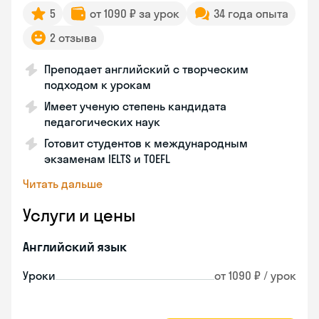
5
от 1090 ₽ за урок
34 года опыта
2 отзыва
Преподает английский с творческим
подходом к урокам
Имеет ученую степень кандидата
педагогических наук
Готовит студентов к международным
экзаменам IELTS и TOEFL
Читать дальше
Услуги и цены
Английский язык
Уроки
от 1090 ₽ / урок