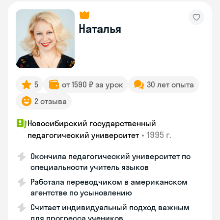
Наталья
5
от 1590 ₽ за урок
30 лет опыта
2 отзыва
Новосибирский государственный
•
1995 г.
педагогический университет
Окончила педагогический университет по
специальности учитель языков
Работала переводчиком в американском
агентстве по усыновлению
Считает индивидуальный подход важным
для прогресса учеников