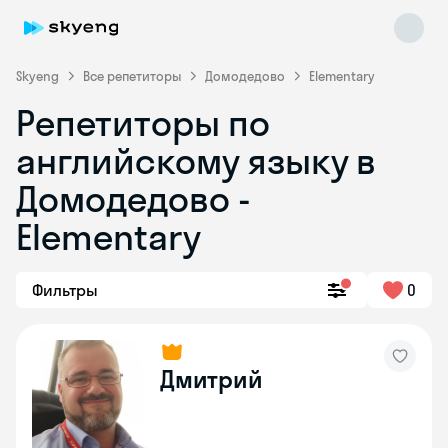
Skyeng
Все репетиторы
Домодедово
Elementary
Репетиторы по
английскому языку в
Домодедово -
Elementary
Skyeng Chat
online
Фильтры
0
Дмитрий