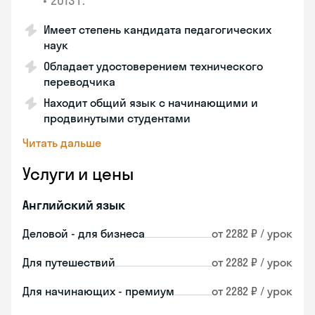
•
2013 г.
Имеет степень кандидата педагогических
наук
Обладает удостоверением технического
переводчика
Находит общий язык с начинающими и
продвинутыми студентами
Читать дальше
Услуги и цены
Английский язык
Деловой - для бизнеса
от 2282 ₽ / урок
Для путешествий
от 2282 ₽ / урок
Для начинающих - премиум
от 2282 ₽ / урок