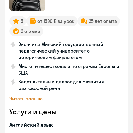
5
от 1590 ₽ за урок
35 лет опыта
3 отзыва
Окончила Минский государственный
педагогический университет с
историческим факультетом
Много путешествовала по странам Европы и
США
Ведет активный диалог для развития
разговорной речи
Читать дальше
Услуги и цены
Английский язык