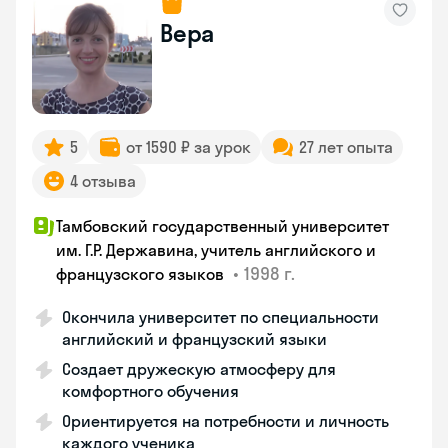
Вера
5
от 1590 ₽ за урок
27 лет опыта
4 отзыва
Тамбовский государственный университет
им. Г.Р. Державина, учитель английского и
•
1998 г.
французского языков
Окончила университет по специальности
английский и французский языки
Создает дружескую атмосферу для
комфортного обучения
Ориентируется на потребности и личность
каждого ученика