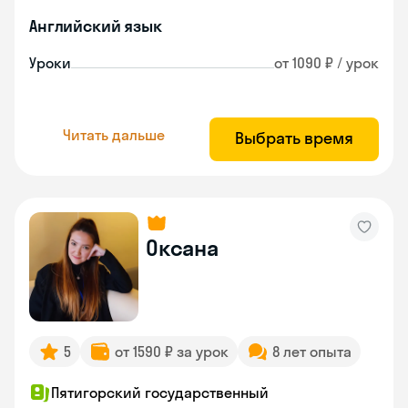
Английский язык
Уроки
от 1090 ₽ / урок
Читать дальше
Выбрать время
Оксана
5
от 1590 ₽ за урок
8 лет опыта
Пятигорский государственный