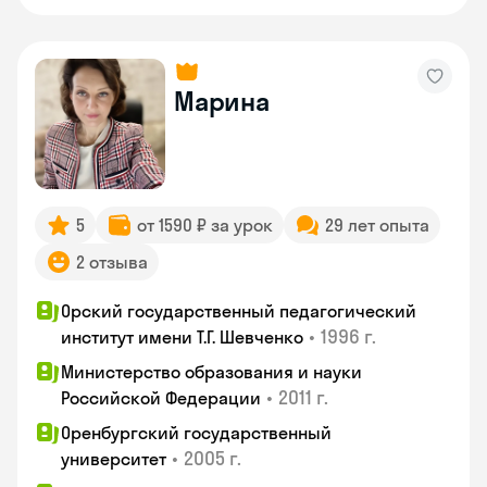
Марина
5
от 1590 ₽ за урок
29 лет опыта
2 отзыва
Орский государственный педагогический
•
1996 г.
институт имени Т.Г. Шевченко
Министерство образования и науки
•
2011 г.
Российской Федерации
Оренбургский государственный
•
2005 г.
университет