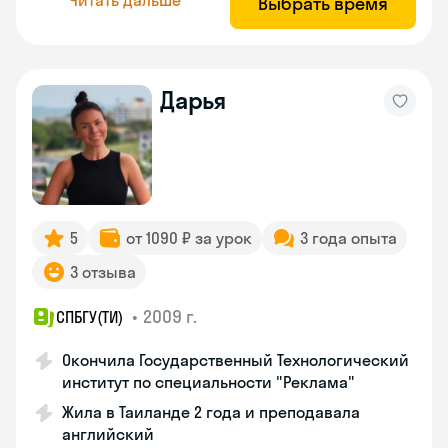
Выбрать время
Дарья
5
от 1090 ₽ за урок
3 года опыта
3 отзыва
•
2009 г.
СПБГУ(ТИ)
Окончила Государственный Технологический
институт по специальности "Реклама"
Жила в Таиланде 2 года и преподавала
английский