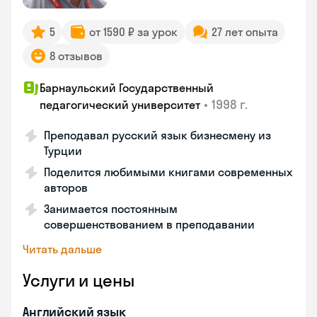
5
от 1590 ₽ за урок
27 лет опыта
8 отзывов
Барнаульский Государственный
•
1998 г.
педагогический университет
Преподавал русский язык бизнесмену из
Турции
Поделится любимыми книгами современных
авторов
Занимается постоянным
совершенствованием в преподавании
Читать дальше
Услуги и цены
Английский язык