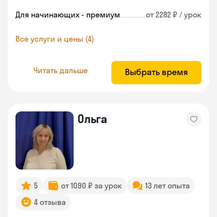
Для начинающих - премиум
от 2282 ₽ / урок
Все услуги и цены (4)
Читать дальше
Выбрать время
Ольга
5
от 1090 ₽ за урок
13 лет опыта
4 отзыва