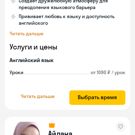
Создает дружелюбную атмосферу для
преодоления языкового барьера
Прививает любовь к языку и доступность
английского
Читать дальше
Услуги и цены
Английский язык
Уроки
от 1090 ₽ / урок
Читать дальше
Выбрать время
Айдана