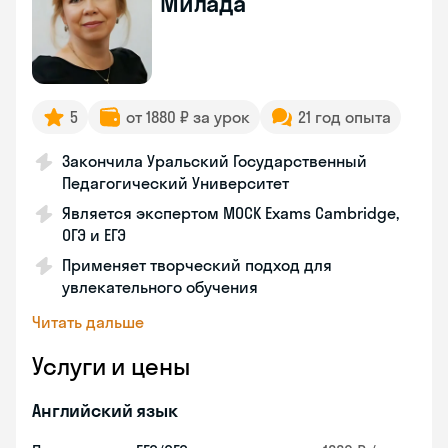
Милада
5
от 1880 ₽ за урок
21 год опыта
Закончила Уральский Государственный
Педагогический Университет
Является экспертом MOCK Exams Cambridge,
ОГЭ и ЕГЭ
Применяет творческий подход для
увлекательного обучения
Читать дальше
Услуги и цены
Английский язык