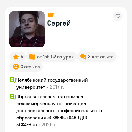
Сергей
5
от 1590 ₽ за урок
8 лет опыта
3 отзыва
Челябинский государственный
•
2017 г.
университет
Образовательная автономная
некоммерческая организация
дополнительного профессионального
образования «СКАЕНГ» (ОАНО ДПО
•
2026 г.
«СКАЕНГ»)