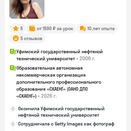
5
от 1590 ₽ за урок
10 лет опыта
5 отзывов
Уфимский государственный нефтяной
•
2006 г.
технический университет
Образовательная автономная
некоммерческая организация
дополнительного профессионального
образования «СКАЕНГ» (ОАНО ДПО
•
2026 г.
«СКАЕНГ»)
Окончила Уфимский государственный
нефтяной технический университет
Сотрудничала с Getty Images как фотограф