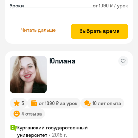
Уроки
от 1090 ₽ / урок
Читать дальше
Выбрать время
Юлиана
5
от 1090 ₽ за урок
10 лет опыта
4 отзыва
Курганский государственный
•
2015 г.
университет