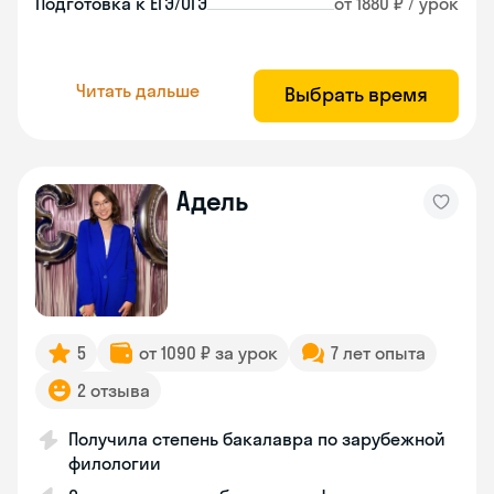
Подготовка к ЕГЭ/ОГЭ
от 1880 ₽ / урок
Читать дальше
Выбрать время
Адель
5
от 1090 ₽ за урок
7 лет опыта
2 отзыва
Получила степень бакалавра по зарубежной
филологии