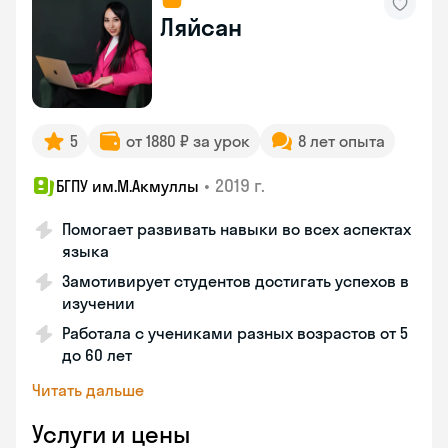
Ляйсан
5
от 1880 ₽ за урок
8 лет опыта
•
2019 г.
БГПУ им.М.Акмуллы
Помогает развивать навыки во всех аспектах
языка
Замотивирует студентов достигать успехов в
изучении
Работала с учениками разных возрастов от 5
до 60 лет
Читать дальше
Услуги и цены