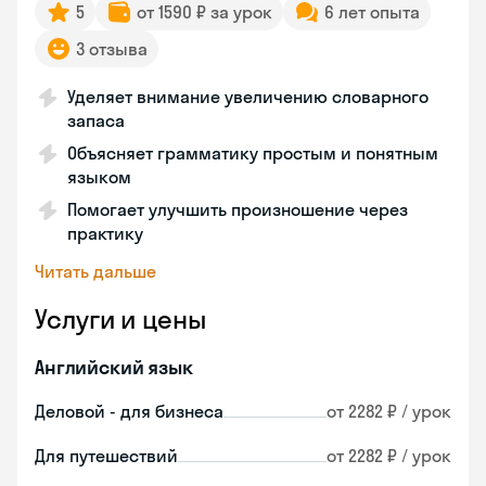
5
от 1590 ₽ за урок
6 лет опыта
3 отзыва
Уделяет внимание увеличению словарного
запаса
Объясняет грамматику простым и понятным
языком
Помогает улучшить произношение через
практику
Читать дальше
Услуги и цены
Английский язык
Деловой - для бизнеса
от 2282 ₽ / урок
Для путешествий
от 2282 ₽ / урок