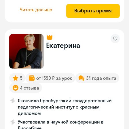
Читать дальше
Выбрать время
Екатерина
5
от 1590 ₽ за урок
34 года опыта
4 отзыва
Окончила Оренбургский государственный
педагогический институт с красным
дипломом
Участвовала в научной конференции в
Лиссабоне