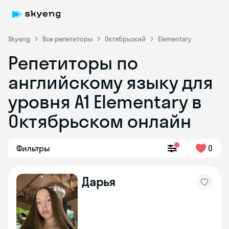
Skyeng
Все репетиторы
Октябрьский
Elementary
Репетиторы по
английскому языку для
уровня A1 Elementary в
Октябрьском онлайн
Skyeng Chat
online
Фильтры
0
Дарья