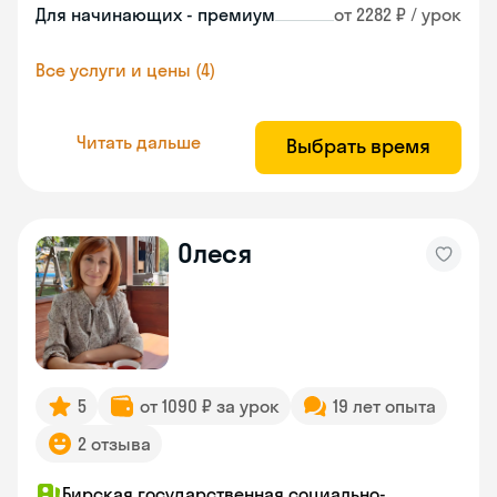
Для начинающих - премиум
от 2282 ₽ / урок
Все услуги и цены (4)
Читать дальше
Выбрать время
Олеся
5
от 1090 ₽ за урок
19 лет опыта
2 отзыва
Бирская государственная социально-