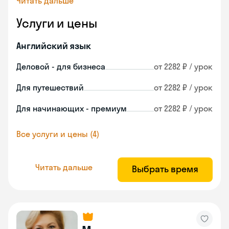
Читать дальше
Услуги и цены
Английский язык
Деловой - для бизнеса
от 2282 ₽ / урок
Для путешествий
от 2282 ₽ / урок
Для начинающих - премиум
от 2282 ₽ / урок
Все услуги и цены (4)
Читать дальше
Выбрать время