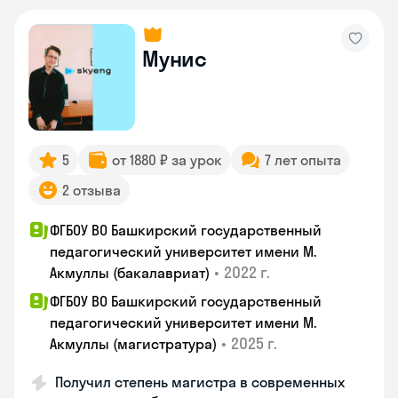
Мунис
5
от 1880 ₽ за урок
7 лет опыта
2 отзыва
ФГБОУ ВО Башкирский государственный
педагогический университет имени М.
•
2022 г.
Акмуллы (бакалавриат)
ФГБОУ ВО Башкирский государственный
педагогический университет имени М.
•
2025 г.
Акмуллы (магистратура)
Получил степень магистра в современных