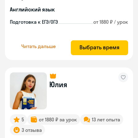
Английский язык
Подготовка к ЕГЭ/ОГЭ
от 1880 ₽ / урок
Читать дальше
Выбрать время
Юлия
5
от 1880 ₽ за урок
13 лет опыта
3 отзыва