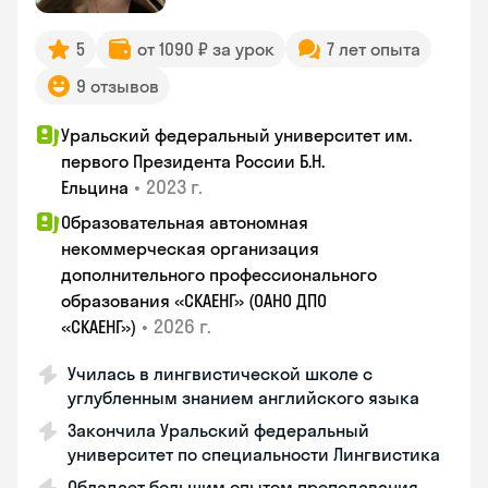
5
от 1090 ₽ за урок
7 лет опыта
9 отзывов
Уральский федеральный университет им.
первого Президента России Б.Н.
•
2023 г.
Ельцина
Образовательная автономная
некоммерческая организация
дополнительного профессионального
образования «СКАЕНГ» (ОАНО ДПО
•
2026 г.
«СКАЕНГ»)
Училась в лингвистической школе с
углубленным знанием английского языка
Закончила Уральский федеральный
университет по специальности Лингвистика
Обладает большим опытом преподавания