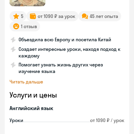
5
от 1090 ₽ за урок
45 лет опыта
1 отзыв
Объездила всю Европу и посетила Китай
Создает интересные уроки, находя подход к
каждому
Помогает узнать жизнь других через
изучение языка
Читать дальше
Услуги и цены
Английский язык
Уроки
от 1090 ₽ / урок