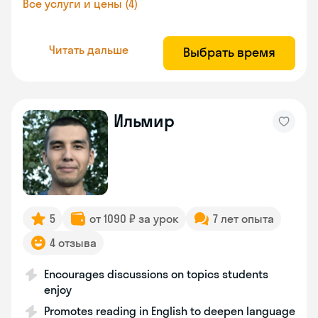
Все услуги и цены (4)
Читать дальше
Выбрать время
Ильмир
5
от 1090 ₽ за урок
7 лет опыта
4 отзыва
Encourages discussions on topics students
enjoy
Promotes reading in English to deepen language