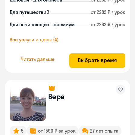
Для путешествий
от 2282 ₽ / урок
Для начинающих - премиум
от 2282 ₽ / урок
Все услуги и цены (4)
Читать дальше
Выбрать время
Вера
5
от 1590 ₽ за урок
27 лет опыта