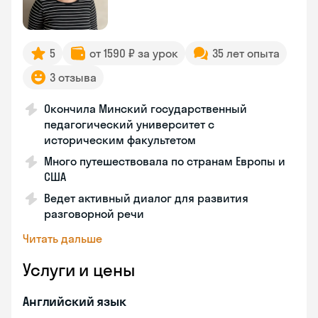
5
от 1590 ₽ за урок
35 лет опыта
3 отзыва
Окончила Минский государственный
педагогический университет с
историческим факультетом
Много путешествовала по странам Европы и
США
Ведет активный диалог для развития
разговорной речи
Читать дальше
Услуги и цены
Английский язык