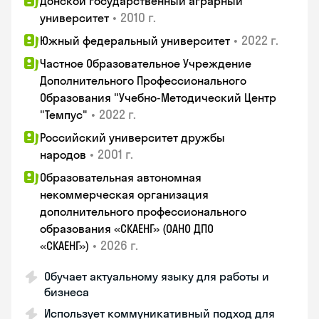
Донской государственный аграрный
•
2010 г.
университет
•
2022 г.
Южный федеральный университет
Частное Образовательное Учреждение
Дополнительного Профессионального
Образования "Учебно-Методический Центр
•
2022 г.
"Темпус"
Российский университет дружбы
•
2001 г.
народов
Образовательная автономная
некоммерческая организация
дополнительного профессионального
образования «СКАЕНГ» (ОАНО ДПО
•
2026 г.
«СКАЕНГ»)
Обучает актуальному языку для работы и
бизнеса
Использует коммуникативный подход для