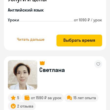
Английский язык
Уроки
от 1090 ₽ / урок
Читать дальше
Выбрать время
Светлана
5
от 1590 ₽ за урок
15 лет опыта
2 отзыва