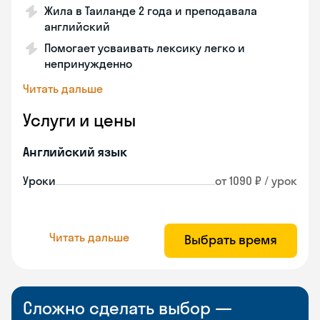
Жила в Таиланде 2 года и преподавала
английский
Помогает усваивать лексику легко и
непринужденно
Читать дальше
Услуги и цены
Английский язык
Уроки
от 1090 ₽ / урок
Читать дальше
Выбрать время
Сложно сделать выбор —