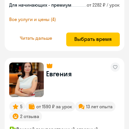
Для начинающих - премиум
от 2282 ₽ / урок
Все услуги и цены (4)
Читать дальше
Выбрать время
Евгения
5
от 1590 ₽ за урок
13 лет опыта
2 отзыва