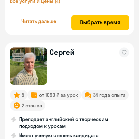
Все услуги и цены (4)
Читать дальше
Выбрать время
Сергей
5
от 1090 ₽ за урок
34 года опыта
2 отзыва
Преподает английский с творческим
подходом к урокам
Имеет ученую степень кандидата