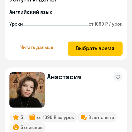
Английский язык
Уроки
от 1090 ₽ / урок
Читать дальше
Выбрать время
Анастасия
5
от 1090 ₽ за урок
6 лет опыта
5 отзывов