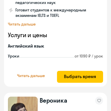
педагогических наук
Готовит студентов к международным
экзаменам IELTS и TOEFL
Читать дальше
Услуги и цены
Английский язык
Уроки
от 1090 ₽ / урок
Читать дальше
Выбрать время
Вероника