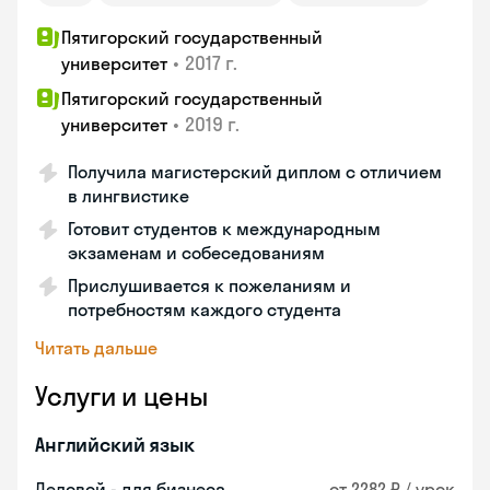
Пятигорский государственный
•
2017 г.
университет
Пятигорский государственный
•
2019 г.
университет
Получила магистерский диплом с отличием
в лингвистике
Готовит студентов к международным
экзаменам и собеседованиям
Прислушивается к пожеланиям и
потребностям каждого студента
Читать дальше
Услуги и цены
Английский язык
Деловой - для бизнеса
от 2282 ₽ / урок