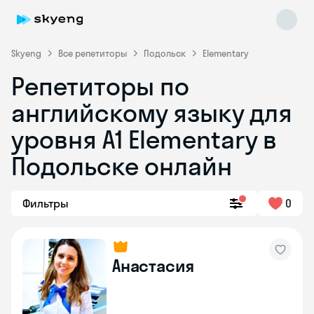
Skyeng
Все репетиторы
Подольск
Elementary
Репетиторы по
английскому языку для
уровня A1 Elementary в
Подольске онлайн
Skyeng Chat
online
Фильтры
0
Анастасия