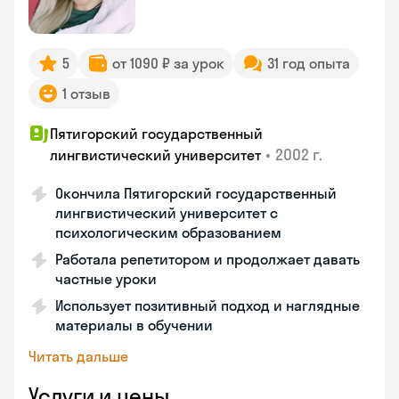
5
от 1090 ₽ за урок
31 год опыта
1 отзыв
Пятигорский государственный
•
2002 г.
лингвистический университет
Окончила Пятигорский государственный
лингвистический университет с
психологическим образованием
Работала репетитором и продолжает давать
частные уроки
Использует позитивный подход и наглядные
материалы в обучении
Читать дальше
Услуги и цены