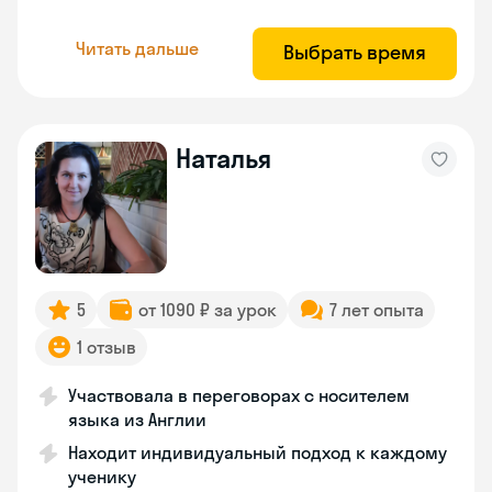
Читать дальше
Выбрать время
Наталья
5
от 1090 ₽ за урок
7 лет опыта
1 отзыв
Участвовала в переговорах с носителем
языка из Англии
Находит индивидуальный подход к каждому
ученику