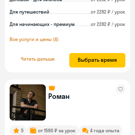
Для путешествий
от 2282 ₽ / урок
Для начинающих - премиум
от 2282 ₽ / урок
Все услуги и цены (4)
Читать дальше
Выбрать время
Роман
5
от 1590 ₽ за урок
4 года опыта