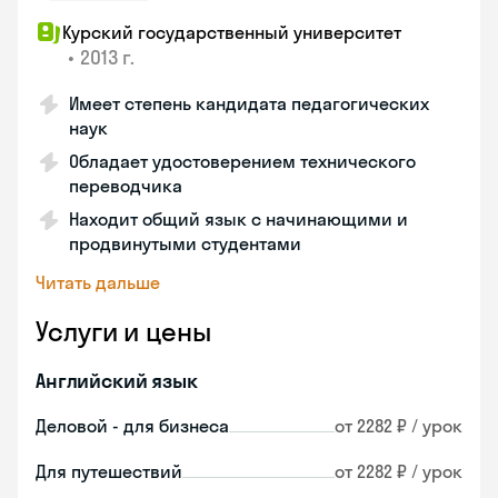
Курский государственный университет
•
2013 г.
Имеет степень кандидата педагогических
наук
Обладает удостоверением технического
переводчика
Находит общий язык с начинающими и
продвинутыми студентами
Читать дальше
Услуги и цены
Английский язык
Деловой - для бизнеса
от 2282 ₽ / урок
Для путешествий
от 2282 ₽ / урок