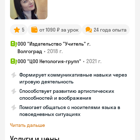
5
от 1090 ₽ за урок
24 года опыта
ООО "Издательство "Учитель" г.
•
2018 г.
Волгоград
•
2021 г.
ООО "ЦОО Нетология-групп"
Формирует коммуникативные навыки через
игровую деятельность
Способствует развитию артистических
способностей и воображения
Помогает общаться с носителями языка в
повседневных ситуациях
Читать дальше
Услуги и цены