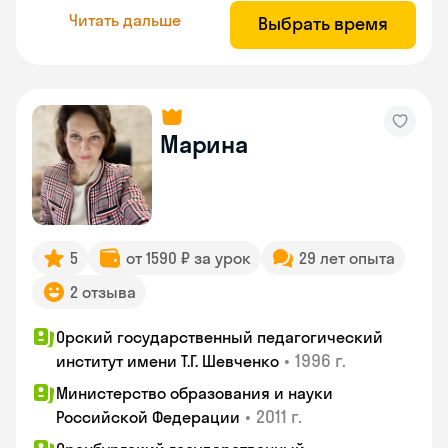
Читать дальше
Выбрать время
Марина
5
от 1590 ₽ за урок
29 лет опыта
2 отзыва
Орский государственный педагогический
•
1996 г.
институт имени Т.Г. Шевченко
Министерство образования и науки
•
2011 г.
Российской Федерации