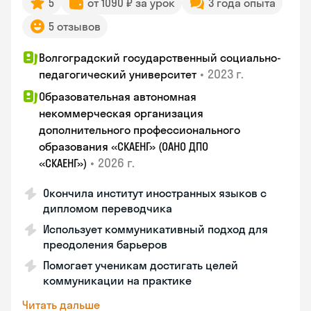
5
от 1090 ₽ за урок
3 года опыта
5 отзывов
Волгоградский государственный социально-
•
2023 г.
педагогический университет
Образовательная автономная
некоммерческая организация
дополнительного профессионального
образования «СКАЕНГ» (ОАНО ДПО
•
2026 г.
«СКАЕНГ»)
Окончила институт иностранных языков с
дипломом переводчика
Использует коммуникативный подход для
преодоления барьеров
Помогает ученикам достигать целей
коммуникации на практике
Читать дальше