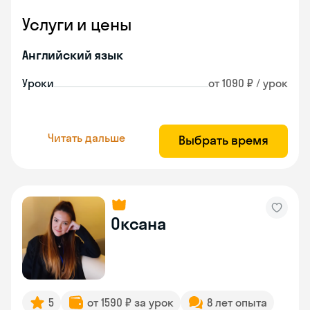
Услуги и цены
Английский язык
Уроки
от 1090 ₽ / урок
Читать дальше
Выбрать время
Оксана
5
от 1590 ₽ за урок
8 лет опыта