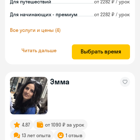
Для путешествий
от 2282 ₽ / урок
Для начинающих - премиум
от 2282 ₽ / урок
Все услуги и цены (4)
Читать дальше
Выбрать время
Эмма
4.87
от 1090 ₽ за урок
13 лет опыта
1 отзыв