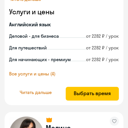
Услуги и цены
Английский язык
Деловой - для бизнеса
от 2282 ₽ / урок
Для путешествий
от 2282 ₽ / урок
Для начинающих - премиум
от 2282 ₽ / урок
Все услуги и цены (4)
Читать дальше
Выбрать время
Мелине