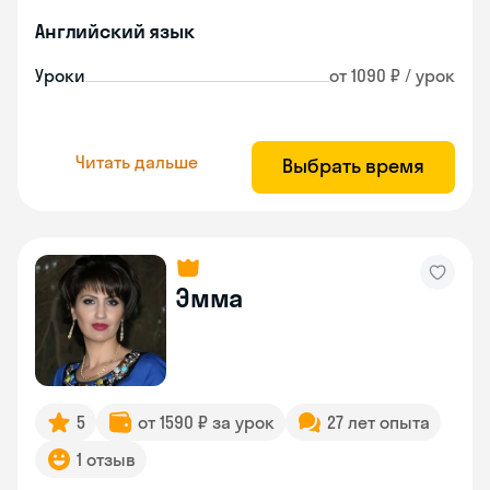
Английский язык
Уроки
от 1090 ₽ / урок
Читать дальше
Выбрать время
Эмма
5
от 1590 ₽ за урок
27 лет опыта
1 отзыв