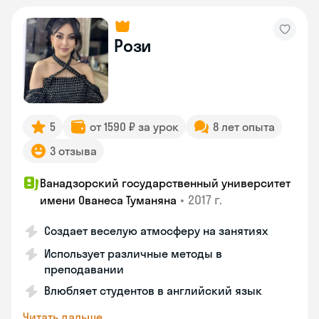
Рози
5
от 1590 ₽ за урок
8 лет опыта
3 отзыва
Ванадзорский государственный университет
•
2017 г.
имени Ованеса Туманяна
Создает веселую атмосферу на занятиях
Использует различные методы в
преподавании
Влюбляет студентов в английский язык
Читать дальше