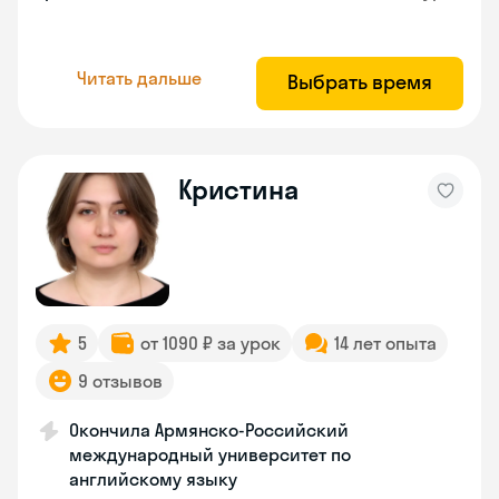
Читать дальше
Выбрать время
Кристина
5
от 1090 ₽ за урок
14 лет опыта
9 отзывов
Окончила Армянско-Российский
международный университет по
английскому языку