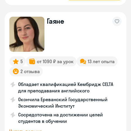
Гаяне
5
от 1090 ₽ за урок
13 лет опыта
2 отзыва
Обладает квалификацией Кембридж CELTA
для преподавания английского
Окончила Ереванский Государственный
Экономический Институт
Сосредоточена на достижении целей
студентов в обучении