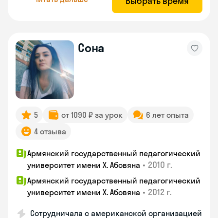
Выбрать время
Сона
5
от 1090 ₽ за урок
6 лет опыта
4 отзыва
Армянский государственный педагогический
•
2010 г.
университет имени Х. Абовяна
Армянский государственный педагогический
•
2012 г.
университет имени Х. Абовяна
Сотрудничала с американской организацией