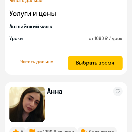
Читать дальше
Услуги и цены
Английский язык
Уроки
от 1090 ₽ / урок
Читать дальше
Выбрать время
Анна
5
от 1090 ₽ за урок
8 лет опыта