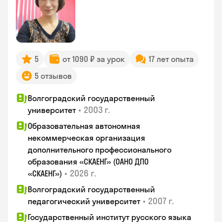
5
от 1090 ₽ за урок
17 лет опыта
5 отзывов
Волгоградский государственный
•
2003 г.
университет
Образовательная автономная
некоммерческая организация
дополнительного профессионального
образования «СКАЕНГ» (ОАНО ДПО
•
2026 г.
«СКАЕНГ»)
Волгоградский государственный
•
2007 г.
педагогический университет
Государственный институт русского языка