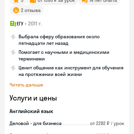
5
от 1590 ₽ за урок
14 лет опыта
2 отзыва
•
2011 г.
ЕГУ
Выбрала сферу образования около
пятнадцати лет назад
Помогает с научными и медицинскими
терминами
Ценит общение как инструмент для обучения
на протяжении всей жизни
Читать дальше
Услуги и цены
Английский язык
Деловой - для бизнеса
от 2282 ₽ / урок