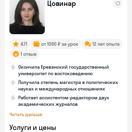
Цовинар
4.71
от 1090 ₽ за урок
12 лет опыта
1 отзыв
Окончила Ереванский государственный
университет по востоковедению
Получила степень магистра в политических
науках и международных отношениях
Работает ассистентом-редактором двух
академических журналов
Читать дальше
Услуги и цены