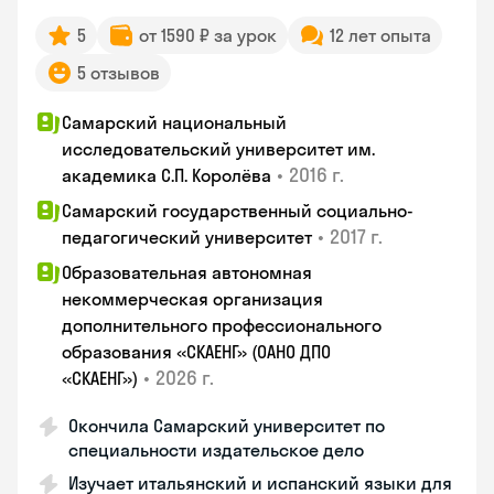
5
от 1590 ₽ за урок
12 лет опыта
5 отзывов
Самарский национальный
исследовательский университет им.
•
2016 г.
академика С.П. Королёва
Самарский государственный социально-
•
2017 г.
педагогический университет
Образовательная автономная
некоммерческая организация
дополнительного профессионального
образования «СКАЕНГ» (ОАНО ДПО
•
2026 г.
«СКАЕНГ»)
Окончила Самарский университет по
специальности издательское дело
Изучает итальянский и испанский языки для