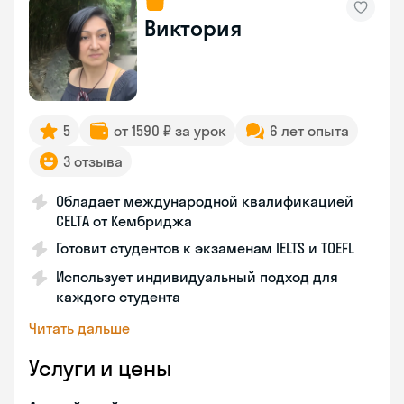
Виктория
5
от 1590 ₽ за урок
6 лет опыта
3 отзыва
Обладает международной квалификацией
CELTA от Кембриджа
Готовит студентов к экзаменам IELTS и TOEFL
Использует индивидуальный подход для
каждого студента
Читать дальше
Услуги и цены