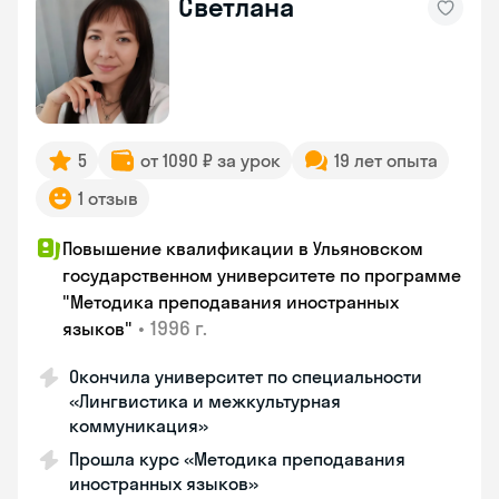
Светлана
5
от 1090 ₽ за урок
19 лет опыта
1 отзыв
Повышение квалификации в Ульяновском
государственном университете по программе
"Методика преподавания иностранных
•
1996 г.
языков"
Окончила университет по специальности
«Лингвистика и межкультурная
коммуникация»
Прошла курс «Методика преподавания
иностранных языков»