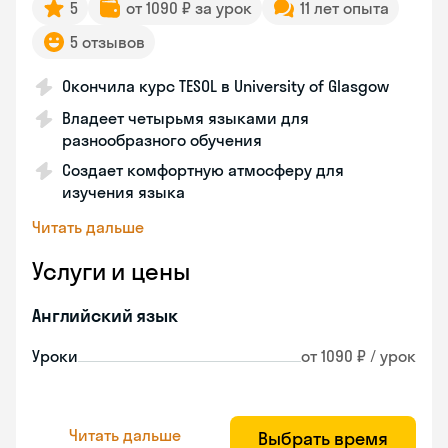
5
от 1090 ₽ за урок
11 лет опыта
5 отзывов
Окончила курс TESOL в University of Glasgow
Владеет четырьмя языками для
разнообразного обучения
Создает комфортную атмосферу для
изучения языка
Читать дальше
Услуги и цены
Английский язык
Уроки
от 1090 ₽ / урок
Читать дальше
Выбрать время