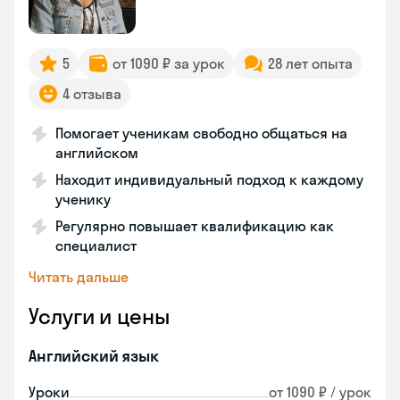
5
от 1090 ₽ за урок
28 лет опыта
4 отзыва
Помогает ученикам свободно общаться на
английском
Находит индивидуальный подход к каждому
ученику
Регулярно повышает квалификацию как
специалист
Читать дальше
Услуги и цены
Английский язык
Уроки
от 1090 ₽ / урок