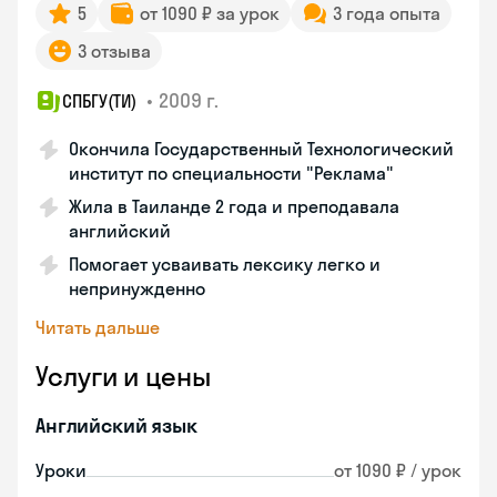
5
от 1090 ₽ за урок
3 года опыта
3 отзыва
•
2009 г.
СПБГУ(ТИ)
Окончила Государственный Технологический
институт по специальности "Реклама"
Жила в Таиланде 2 года и преподавала
английский
Помогает усваивать лексику легко и
непринужденно
Читать дальше
Услуги и цены
Английский язык
Уроки
от 1090 ₽ / урок