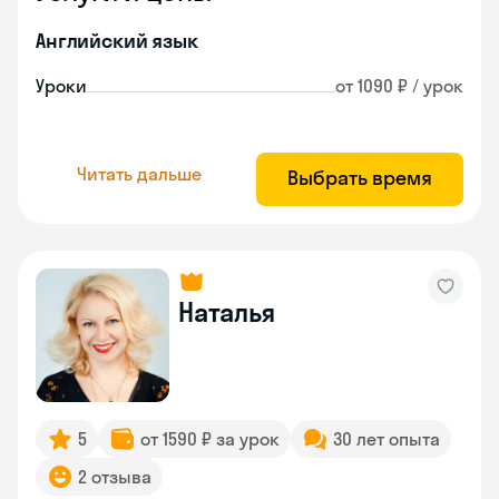
Английский язык
Уроки
от 1090 ₽ / урок
Читать дальше
Выбрать время
Наталья
5
от 1590 ₽ за урок
30 лет опыта
2 отзыва