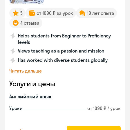
5
от 1090 ₽ за урок
19 лет опыта
4 отзыва
Helps students from Beginner to Proficiency
levels
Views teaching as a passion and mission
Has worked with diverse students globally
Читать дальше
Услуги и цены
Английский язык
Уроки
от 1090 ₽ / урок