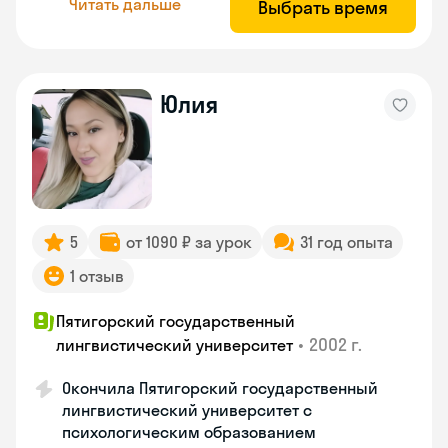
Читать дальше
Выбрать время
Юлия
5
от 1090 ₽ за урок
31 год опыта
1 отзыв
Пятигорский государственный
•
2002 г.
лингвистический университет
Окончила Пятигорский государственный
лингвистический университет с
психологическим образованием