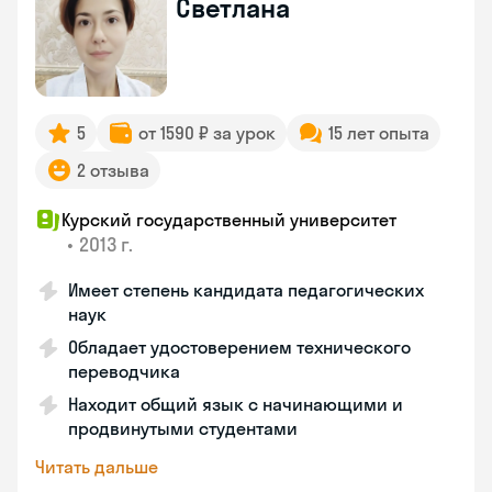
Светлана
5
от 1590 ₽ за урок
15 лет опыта
2 отзыва
Курский государственный университет
•
2013 г.
Имеет степень кандидата педагогических
наук
Обладает удостоверением технического
переводчика
Находит общий язык с начинающими и
продвинутыми студентами
Читать дальше