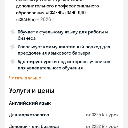
дополнительного профессионального
образования «СКАЕНГ» (ОАНО ДПО
•
2026 г.
«СКАЕНГ»)
Обучает актуальному языку для работы и
бизнеса
Использует коммуникативный подход для
преодоления языкового барьера
Адаптирует уроки под интересы учеников
для увлекательного обучения
Читать дальше
Услуги и цены
Английский язык
Для маркетологов
от 3325 ₽ / урок
Деловой - для бизнеса
от 2282 ₽ / урок