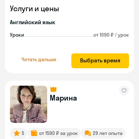
Услуги и цены
Английский язык
Уроки
от 1090 ₽ / урок
Читать дальше
Выбрать время
Марина
5
от 1590 ₽ за урок
29 лет опыта