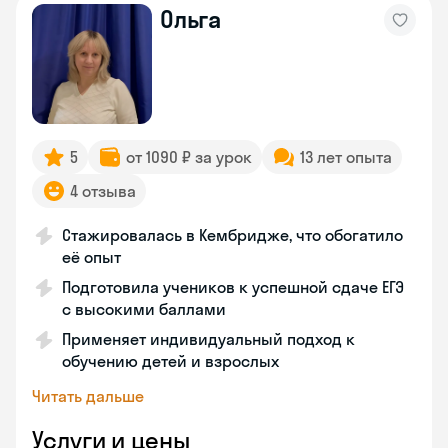
Ольга
5
от 1090 ₽ за урок
13 лет опыта
4 отзыва
Стажировалась в Кембридже, что обогатило
её опыт
Подготовила учеников к успешной сдаче ЕГЭ
с высокими баллами
Применяет индивидуальный подход к
обучению детей и взрослых
Читать дальше
Услуги и цены