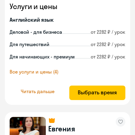
Услуги и цены
Английский язык
Деловой - для бизнеса
от 2282 ₽ / урок
Для путешествий
от 2282 ₽ / урок
Для начинающих - премиум
от 2282 ₽ / урок
Все услуги и цены (4)
Читать дальше
Выбрать время
Евгения