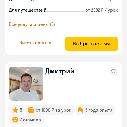
Для путешествий
от 2282 ₽ / урок
Все услуги и цены (5)
Читать дальше
Выбрать время
Дмитрий
5
от 1090 ₽ за урок
3 года опыта
7 отзывов