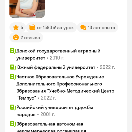
5
от 1590 ₽ за урок
13 лет опыта
2 отзыва
Донской государственный аграрный
•
2010 г.
университет
•
2022 г.
Южный федеральный университет
Частное Образовательное Учреждение
Дополнительного Профессионального
Образования "Учебно-Методический Центр
•
2022 г.
"Темпус"
Российский университет дружбы
•
2001 г.
народов
Образовательная автономная
некоммерческая организация