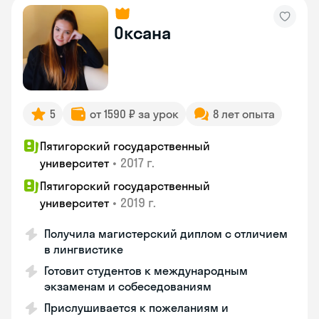
Оксана
5
от 1590 ₽ за урок
8 лет опыта
Пятигорский государственный
•
2017 г.
университет
Пятигорский государственный
•
2019 г.
университет
Получила магистерский диплом с отличием
в лингвистике
Готовит студентов к международным
экзаменам и собеседованиям
Прислушивается к пожеланиям и