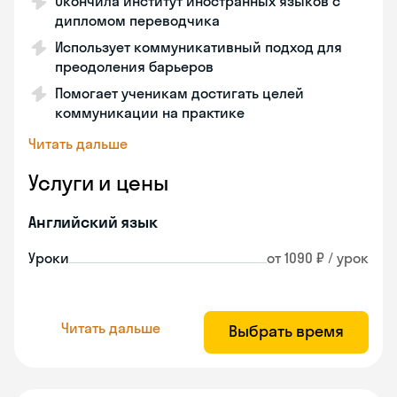
Окончила институт иностранных языков с
дипломом переводчика
Использует коммуникативный подход для
преодоления барьеров
Помогает ученикам достигать целей
коммуникации на практике
Читать дальше
Услуги и цены
Английский язык
Уроки
от 1090 ₽ / урок
Читать дальше
Выбрать время