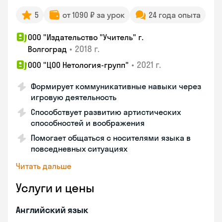
5
от 1090 ₽ за урок
24 года опыта
ООО "Издательство "Учитель" г.
•
2018 г.
Волгоград
•
2021 г.
ООО "ЦОО Нетология-групп"
Формирует коммуникативные навыки через
игровую деятельность
Способствует развитию артистических
способностей и воображения
Помогает общаться с носителями языка в
повседневных ситуациях
Читать дальше
Услуги и цены
Английский язык