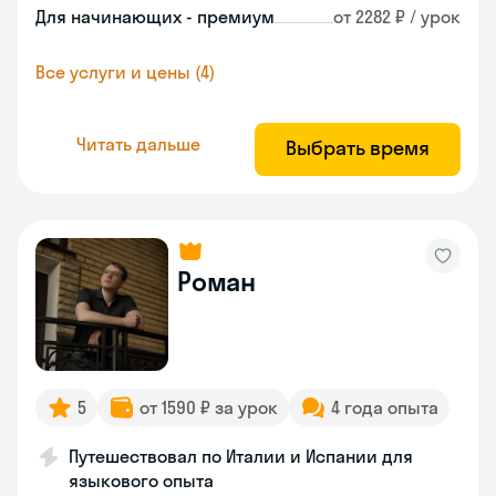
Для начинающих - премиум
от 2282 ₽ / урок
Все услуги и цены (4)
Читать дальше
Выбрать время
Роман
5
от 1590 ₽ за урок
4 года опыта
Путешествовал по Италии и Испании для
языкового опыта