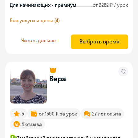
Для начинающих - премиум
от 2282 ₽ / урок
Все услуги и цены (4)
Читать дальше
Выбрать время
Вера
5
от 1590 ₽ за урок
27 лет опыта
4 отзыва