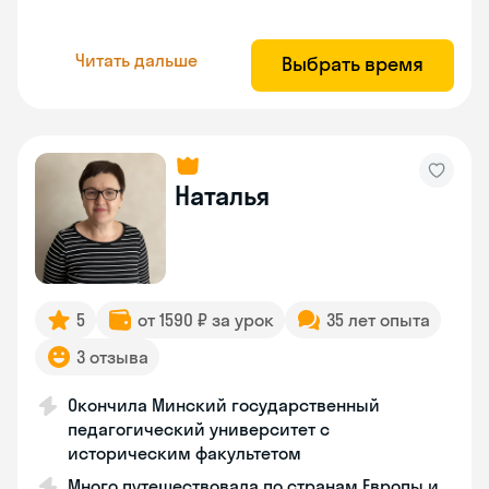
Читать дальше
Выбрать время
Наталья
5
от 1590 ₽ за урок
35 лет опыта
3 отзыва
Окончила Минский государственный
педагогический университет с
историческим факультетом
Много путешествовала по странам Европы и