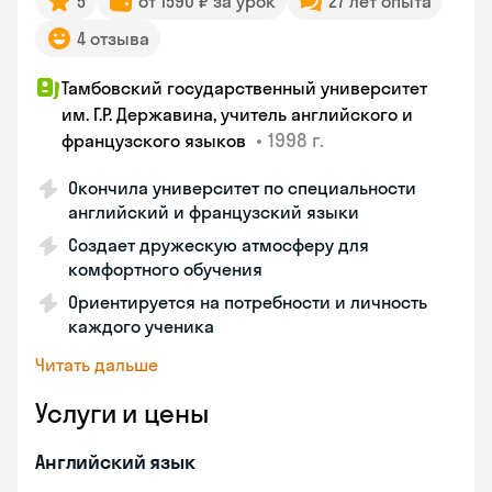
5
от 1590 ₽ за урок
27 лет опыта
4 отзыва
Тамбовский государственный университет
им. Г.Р. Державина, учитель английского и
•
1998 г.
французского языков
Окончила университет по специальности
английский и французский языки
Создает дружескую атмосферу для
комфортного обучения
Ориентируется на потребности и личность
каждого ученика
Читать дальше
Услуги и цены
Английский язык