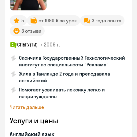
5
от 1090 ₽ за урок
3 года опыта
3 отзыва
•
2009 г.
СПБГУ(ТИ)
Окончила Государственный Технологический
институт по специальности "Реклама"
Жила в Таиланде 2 года и преподавала
английский
Помогает усваивать лексику легко и
непринужденно
Читать дальше
Услуги и цены
Английский язык