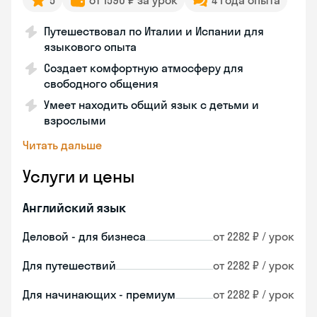
5
от 1590 ₽ за урок
4 года опыта
Путешествовал по Италии и Испании для
языкового опыта
Создает комфортную атмосферу для
свободного общения
Умеет находить общий язык с детьми и
взрослыми
Читать дальше
Услуги и цены
Английский язык
Деловой - для бизнеса
от 2282 ₽ / урок
Для путешествий
от 2282 ₽ / урок
Для начинающих - премиум
от 2282 ₽ / урок