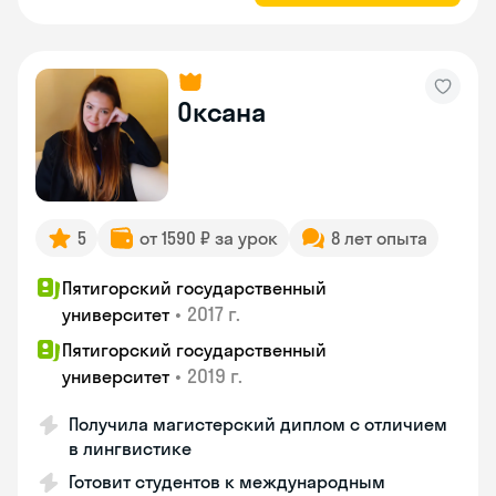
Оксана
5
от 1590 ₽ за урок
8 лет опыта
Пятигорский государственный
•
2017 г.
университет
Пятигорский государственный
•
2019 г.
университет
Получила магистерский диплом с отличием
в лингвистике
Готовит студентов к международным