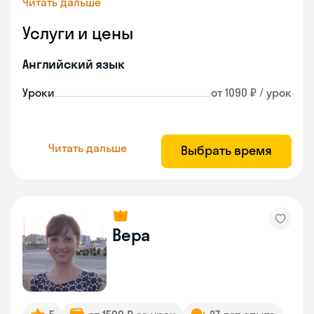
Читать дальше
Услуги и цены
Английский язык
Уроки
от 1090 ₽ / урок
Читать дальше
Выбрать время
Вера