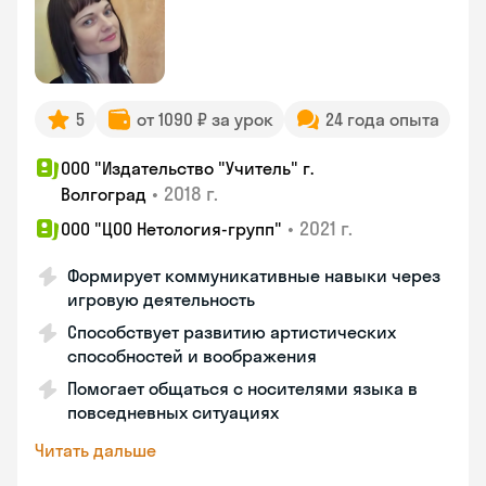
5
от 1090 ₽ за урок
24 года опыта
ООО "Издательство "Учитель" г.
•
2018 г.
Волгоград
•
2021 г.
ООО "ЦОО Нетология-групп"
Формирует коммуникативные навыки через
игровую деятельность
Способствует развитию артистических
способностей и воображения
Помогает общаться с носителями языка в
повседневных ситуациях
Читать дальше