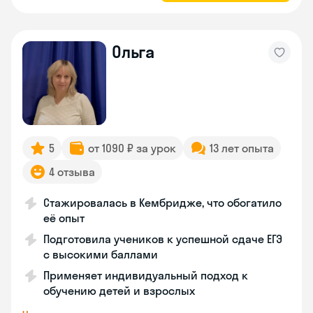
Ольга
5
от 1090 ₽ за урок
13 лет опыта
4 отзыва
Стажировалась в Кембридже, что обогатило
её опыт
Подготовила учеников к успешной сдаче ЕГЭ
с высокими баллами
Применяет индивидуальный подход к
обучению детей и взрослых