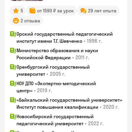
5
от 1590 ₽ за урок
29 лет опыта
2 отзыва
Орский государственный педагогический
•
1996 г.
институт имени Т.Г. Шевченко
Министерство образования и науки
•
2011 г.
Российской Федерации
Оренбургский государственный
•
2005 г.
университет
НОУ ДПО «Экспертно-методический
•
2019 г.
центр»
«Байкальский государственный университет»
•
2020 г.
Институт повышения квалификации
Новосибирский государственный
•
2022 г.
педагогический университет