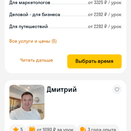
Для маркетологов
от 3325 ₽ / урок
Деловой - для бизнеса
от 2282 ₽ / урок
Для путешествий
от 2282 ₽ / урок
Все услуги и цены (5)
Читать дальше
Выбрать время
Дмитрий
5
от 1090 ₽ за урок
3 года опыта