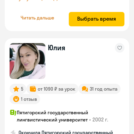
Читать дальше
Выбрать время
Юлия
5
от 1090 ₽ за урок
31 год опыта
1 отзыв
Пятигорский государственный
•
2002 г.
лингвистический университет
Окончила Пятигорский государственный