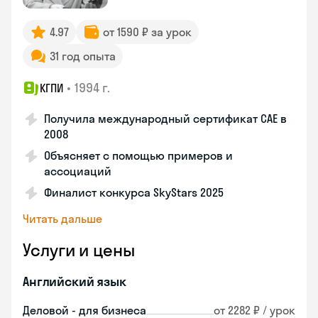
4.97
от 1590 ₽ за урок
31 год опыта
•
1994 г.
КГПИ
Получила международный сертификат CAE в
2008
Объясняет с помощью примеров и
ассоциаций
Финалист конкурса SkyStars 2025
Читать дальше
Услуги и цены
Английский язык
Деловой - для бизнеса
от 2282 ₽ / урок