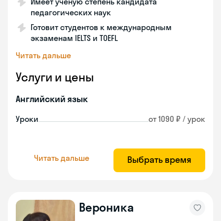
Имеет ученую степень кандидата
педагогических наук
Готовит студентов к международным
экзаменам IELTS и TOEFL
Читать дальше
Услуги и цены
Английский язык
Уроки
от 1090 ₽ / урок
Читать дальше
Выбрать время
Вероника