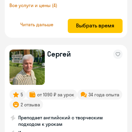
Все услуги и цены (4)
Читать дальше
Выбрать время
Сергей
5
от 1090 ₽ за урок
34 года опыта
2 отзыва
Преподает английский с творческим
подходом к урокам