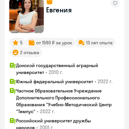
Евгения
5
от 1590 ₽ за урок
13 лет опыта
2 отзыва
Донской государственный аграрный
•
2010 г.
университет
•
2022 г.
Южный федеральный университет
Частное Образовательное Учреждение
Дополнительного Профессионального
Образования "Учебно-Методический Центр
•
2022 г.
"Темпус"
Российский университет дружбы
•
2001 г.
народов