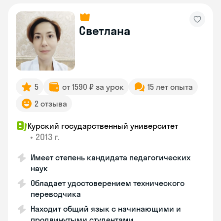
Светлана
5
от 1590 ₽ за урок
15 лет опыта
2 отзыва
Курский государственный университет
•
2013 г.
Имеет степень кандидата педагогических
наук
Обладает удостоверением технического
переводчика
Находит общий язык с начинающими и
продвинутыми студентами