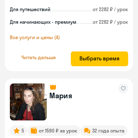
Для путешествий
от 2282 ₽ / урок
Для начинающих - премиум
от 2282 ₽ / урок
Все услуги и цены (4)
Читать дальше
Выбрать время
Мария
5
от 1590 ₽ за урок
32 года опыта