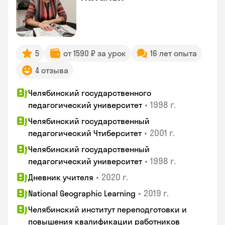
5
от 1590 ₽ за урок
16 лет опыта
4 отзыва
Челябинский государственного
•
1998 г.
педагогический университет
Челябинский государственный
•
2001 г.
педагогический Чтиберситет
Челябинский государственный
•
1998 г.
педагогический университет
•
2020 г.
Дневник учителя
•
2019 г.
National Geographic Learning
Челябинский институт переподготовки и
повышения квалификации работников