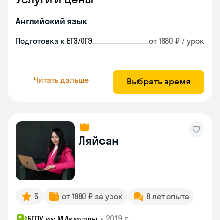
Английский язык
Подготовка к ЕГЭ/ОГЭ
от 1880 ₽ / урок
Читать дальше
Выбрать время
Ляйсан
5
от 1880 ₽ за урок
8 лет опыта
•
2019 г.
БГПУ им.М.Акмуллы