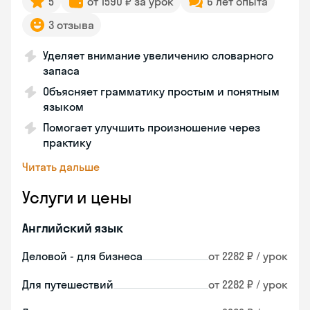
5
от 1590 ₽ за урок
6 лет опыта
3 отзыва
Уделяет внимание увеличению словарного
запаса
Объясняет грамматику простым и понятным
языком
Помогает улучшить произношение через
практику
Читать дальше
Услуги и цены
Английский язык
Деловой - для бизнеса
от 2282 ₽ / урок
Для путешествий
от 2282 ₽ / урок