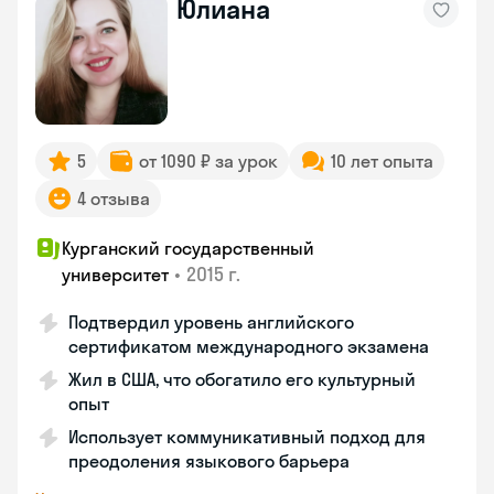
Юлиана
5
от 1090 ₽ за урок
10 лет опыта
4 отзыва
Курганский государственный
•
2015 г.
университет
Подтвердил уровень английского
сертификатом международного экзамена
Жил в США, что обогатило его культурный
опыт
Использует коммуникативный подход для
преодоления языкового барьера