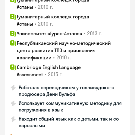
•
2010 г.
Астаны
Гуманитарный колледж города
•
2010 г.
Астаны
•
2013 г.
Университет «Туран-Астана»
Республиканский научно-методический
центр развития ТПО и присвоения
•
2010 г.
квалификации
Cambridge English Language
•
2015 г.
Assessment
Работала переводчиком у голливудского
продюсера Дени Вульфа
Использует коммуникативную методику для
погружения в язык
Находит общий язык как с детьми, так и со
взрослыми