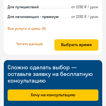
Для путешествий
от 2282 ₽ / урок
Для начинающих - премиум
от 2282 ₽ / урок
Все услуги и цены (4)
Читать дальше
Выбрать время
Сложно сделать выбор —
оставьте заявку на бесплатную
консультацию
Хочу на консультацию