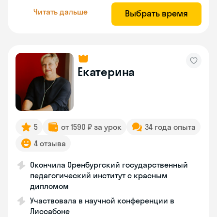
Читать дальше
Выбрать время
Екатерина
5
от 1590 ₽ за урок
34 года опыта
4 отзыва
Окончила Оренбургский государственный
педагогический институт с красным
дипломом
Участвовала в научной конференции в
Лиссабоне