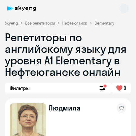
Skyeng
Все репетиторы
Нефтеюганск
Elementary
Репетиторы по
английскому языку для
уровня A1 Elementary в
Нефтеюганске онлайн
Skyeng Chat
online
Фильтры
0
Людмила