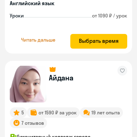
Английский язык
Уроки
от 1090 ₽ / урок
Читать дальше
Выбрать время
Айдана
5
от 1590 ₽ за урок
19 лет опыта
7 отзывов
Гуманитарный колледж города