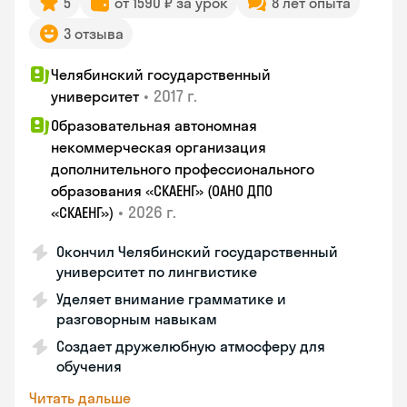
5
от 1590 ₽ за урок
8 лет опыта
3 отзыва
Челябинский государственный
•
2017 г.
университет
Образовательная автономная
некоммерческая организация
дополнительного профессионального
образования «СКАЕНГ» (ОАНО ДПО
•
2026 г.
«СКАЕНГ»)
Окончил Челябинский государственный
университет по лингвистике
Уделяет внимание грамматике и
разговорным навыкам
Создает дружелюбную атмосферу для
обучения
Читать дальше