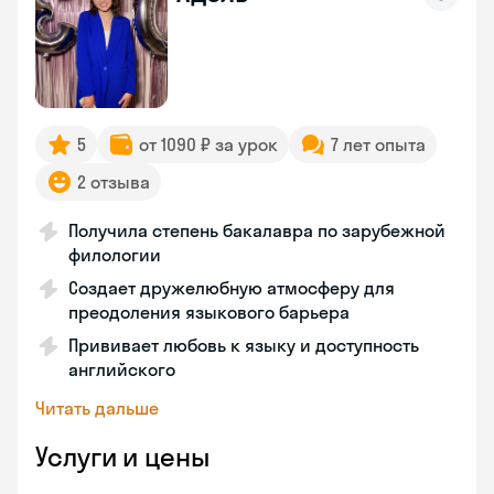
5
от 1090 ₽ за урок
7 лет опыта
2 отзыва
Получила степень бакалавра по зарубежной
филологии
Создает дружелюбную атмосферу для
преодоления языкового барьера
Прививает любовь к языку и доступность
английского
Читать дальше
Услуги и цены