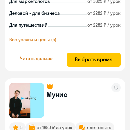
Для маркетологов
от 3325 ₽ / урок
Деловой - для бизнеса
от 2282 ₽ / урок
Для путешествий
от 2282 ₽ / урок
Все услуги и цены (5)
Читать дальше
Выбрать время
Мунис
5
от 1880 ₽ за урок
7 лет опыта