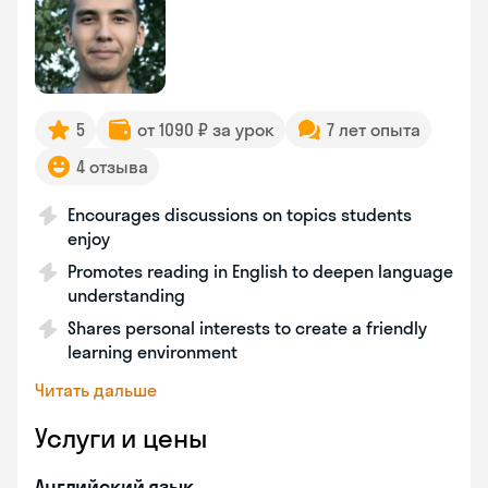
5
от 1090 ₽ за урок
7 лет опыта
4 отзыва
Encourages discussions on topics students
enjoy
Promotes reading in English to deepen language
understanding
Shares personal interests to create a friendly
learning environment
Читать дальше
Услуги и цены
Английский язык