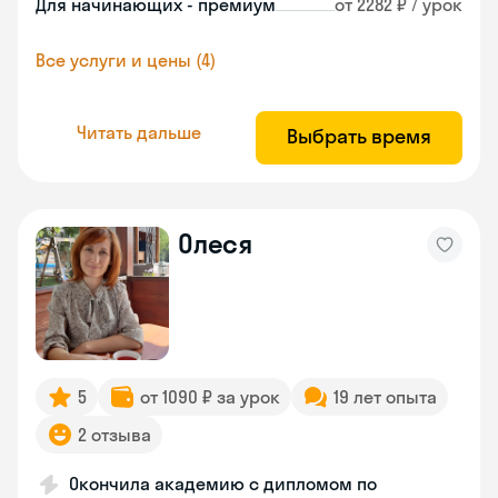
Для начинающих - премиум
от 2282 ₽ / урок
Все услуги и цены (4)
Читать дальше
Выбрать время
Олеся
5
от 1090 ₽ за урок
19 лет опыта
2 отзыва
Окончила академию с дипломом по