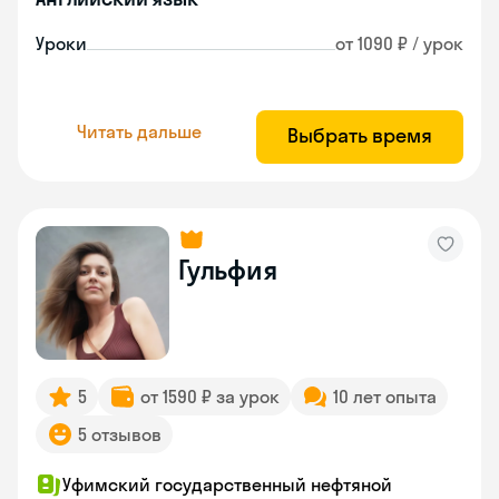
Уроки
от 1090 ₽ / урок
Читать дальше
Выбрать время
Гульфия
5
от 1590 ₽ за урок
10 лет опыта
5 отзывов
Уфимский государственный нефтяной