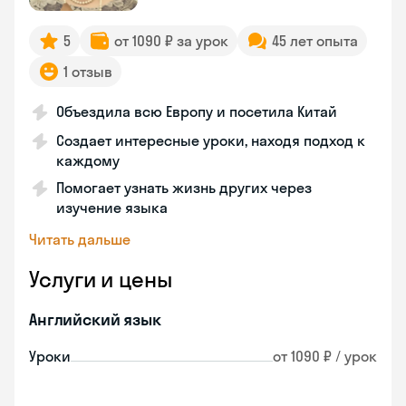
5
от 1090 ₽ за урок
45 лет опыта
1 отзыв
Объездила всю Европу и посетила Китай
Создает интересные уроки, находя подход к
каждому
Помогает узнать жизнь других через
изучение языка
Читать дальше
Услуги и цены
Английский язык
Уроки
от 1090 ₽ / урок