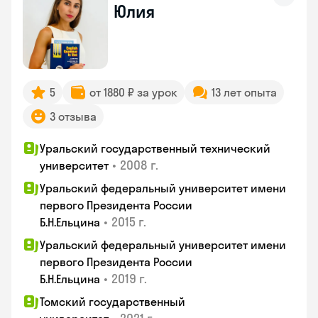
Юлия
5
от 1880 ₽ за урок
13 лет опыта
3 отзыва
Уральский государственный технический
•
2008 г.
университет
Уральский федеральный университет имени
первого Президента России
•
2015 г.
Б.Н.Ельцина
Уральский федеральный университет имени
первого Президента России
•
2019 г.
Б.Н.Ельцина
Томский государственный