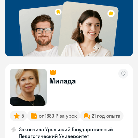
Милада
5
от 1880 ₽ за урок
21 год опыта
Закончила Уральский Государственный
Педагогический Университет