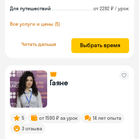
Для путешествий
от 2282 ₽ / урок
Все услуги и цены (5)
Читать дальше
Выбрать время
Гаяне
5
от 1590 ₽ за урок
14 лет опыта
3 отзыва