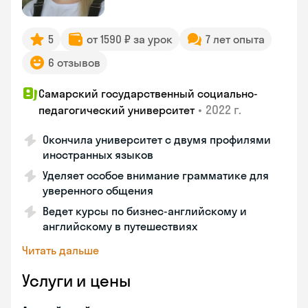
5
от 1590 ₽ за урок
7 лет опыта
6 отзывов
Самарский государственный социально-
•
2022 г.
педагогический университет
Окончила университет с двумя профилями
иностранных языков
Уделяет особое внимание грамматике для
уверенного общения
Ведет курсы по бизнес-английскому и
английскому в путешествиях
Читать дальше
Услуги и цены