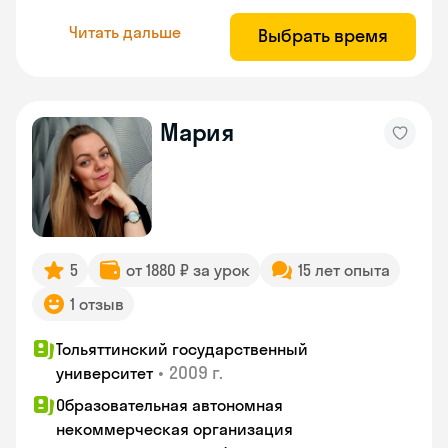
Читать дальше
Выбрать время
Мария
5
от 1880 ₽ за урок
15 лет опыта
1 отзыв
Тольяттинский государственный
•
2009 г.
университет
Образовательная автономная
некоммерческая организация