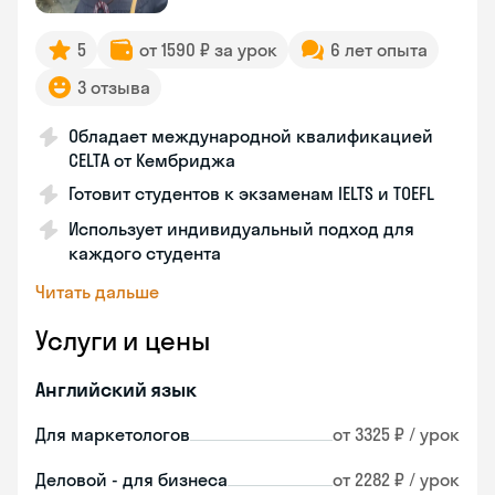
5
от 1590 ₽ за урок
6 лет опыта
3 отзыва
Обладает международной квалификацией
CELTA от Кембриджа
Готовит студентов к экзаменам IELTS и TOEFL
Использует индивидуальный подход для
каждого студента
Читать дальше
Услуги и цены
Английский язык
Для маркетологов
от 3325 ₽ / урок
Деловой - для бизнеса
от 2282 ₽ / урок