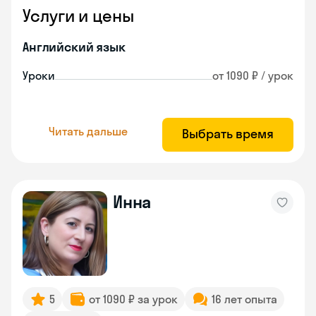
Услуги и цены
Английский язык
Уроки
от 1090 ₽ / урок
Читать дальше
Выбрать время
Инна
5
от 1090 ₽ за урок
16 лет опыта