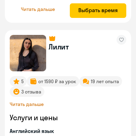
Читать дальше
Выбрать время
Лилит
5
от 1590 ₽ за урок
19 лет опыта
3 отзыва
Читать дальше
Услуги и цены
Английский язык