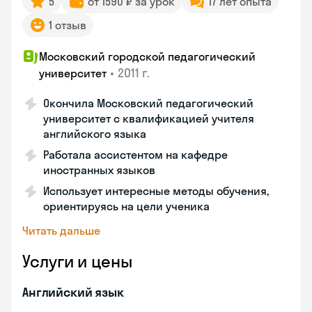
5
от 1590 ₽ за урок
17 лет опыта
1 отзыв
Московский городской педагогический
•
2011 г.
университет
Окончила Московский педагогический
университет с квалификацией учителя
английского языка
Работала ассистентом на кафедре
иностранных языков
Использует интересные методы обучения,
ориентируясь на цели ученика
Читать дальше
Услуги и цены
Английский язык