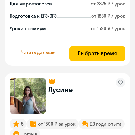
Для маркетологов
от 3325 ₽ / урок
Подготовка к ЕГЭ/ОГЭ
от 1880 ₽ / урок
Уроки премиум
от 1590 ₽ / урок
Читать дальше
Выбрать время
Лусине
5
от 1590 ₽ за урок
23 года опыта
1 отзыв