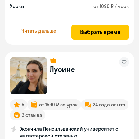
Уроки
от 1090 ₽ / урок
Читать дальше
Выбрать время
Лусине
5
от 1590 ₽ за урок
24 года опыта
3 отзыва
Окончила Пенсильванский университет с
магистерской степенью