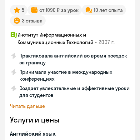
5
от 1090 ₽ за урок
10 лет опыта
3 отзыва
Институт Информационных и
•
2007 г.
Коммуникационных Технологий
Практиковала английский во время поездок
за границу
Принимала участие в международных
конференциях
Создает увлекательные и эффективные уроки
для студентов
Читать дальше
Услуги и цены
Английский язык