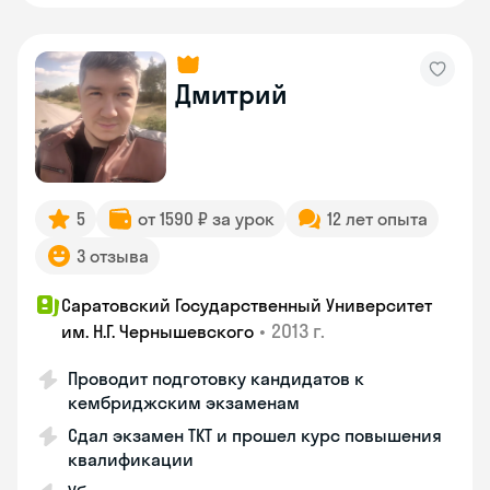
Дмитрий
5
от 1590 ₽ за урок
12 лет опыта
3 отзыва
Саратовский Государственный Университет
•
2013 г.
им. Н.Г. Чернышевского
Проводит подготовку кандидатов к
кембриджским экзаменам
Сдал экзамен TKT и прошел курс повышения
квалификации