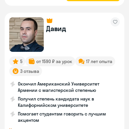
Давид
5
от 1590 ₽ за урок
17 лет опыта
3 отзыва
Окончил Американский Университет
Армении с магистерской степенью
Получил степень кандидата наук в
Калифорнийском университете
Помогает студентам говорить с лучшим
акцентом