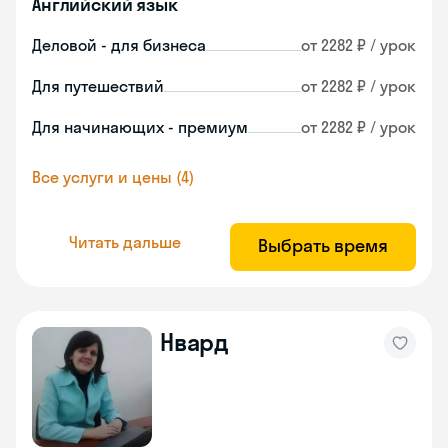
Английский язык
Деловой - для бизнеса
от 2282 ₽ / урок
Для путешествий
от 2282 ₽ / урок
Для начинающих - премиум
от 2282 ₽ / урок
Все услуги и цены (4)
Читать дальше
Выбрать время
Нвард