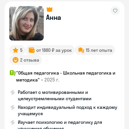
Анна
5
от 1880 ₽ за урок
15 лет опыта
2 отзыва
"Общая педагогика - Школьная педагогика и
•
2025 г.
методика"
Работает с мотивированными и
целеустремленными студентами
Находит индивидуальный подход к каждому
учащемуся
Изучает психологию и педагогику для
улучшения обучения