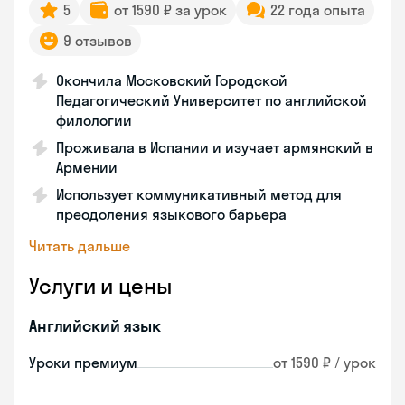
5
от 1590 ₽ за урок
22 года опыта
9 отзывов
Окончила Московский Городской
Педагогический Университет по английской
филологии
Проживала в Испании и изучает армянский в
Армении
Использует коммуникативный метод для
преодоления языкового барьера
Читать дальше
Услуги и цены
Английский язык
Уроки премиум
от 1590 ₽ / урок