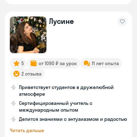
Лусине
5
от 1090 ₽ за урок
11 лет опыта
2 отзыва
Приветствует студентов в дружелюбной
атмосфере
Сертифицированный учитель с
международным опытом
Делится знаниями с энтузиазмом и радостью
Читать дальше