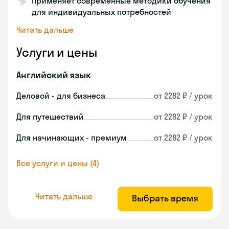
Применяет современные методики обучения
для индивидуальных потребностей
Читать дальше
Услуги и цены
Английский язык
Деловой - для бизнеса
от 2282 ₽ / урок
Для путешествий
от 2282 ₽ / урок
Для начинающих - премиум
от 2282 ₽ / урок
Все услуги и цены (4)
Читать дальше
Выбрать время