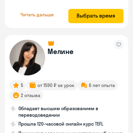
Читать дальше
Выбрать время
Мелине
5
от 1590 ₽ за урок
6 лет опыта
2 отзыва
Обладает высшим образованием в
переводоведении
Прошла 120-часовой онлайн курс TEFL