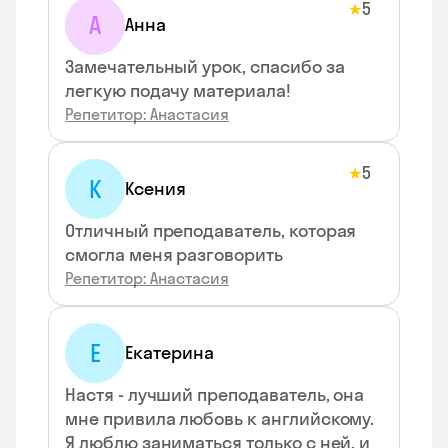
5
★
А
Анна
Замечательный урок, спасибо за
легкую подачу материала!
Репетитор: Анастасия
5
★
К
Ксения
Отличный преподаватель, которая
смогла меня разговорить
Репетитор: Анастасия
Е
Екатерина
Настя - лучший преподаватель, она
мне привила любовь к английскому.
Я люблю заниматься только с ней, и