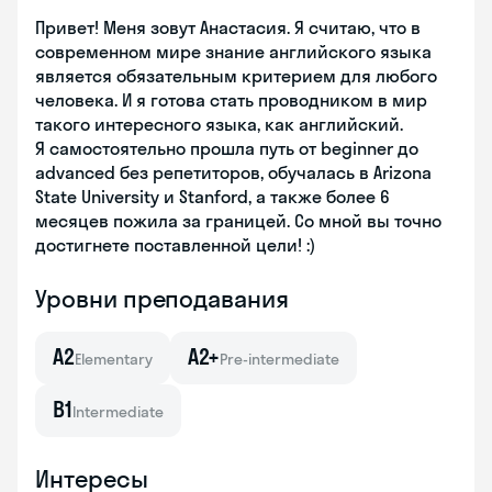
Привет! Меня зовут Анастасия. Я считаю, что в
современном мире знание английского языка
является обязательным критерием для любого
человека. И я готова стать проводником в мир
такого интересного языка, как английский.
Я самостоятельно прошла путь от beginner до
advanced без репетиторов, обучалась в Arizona
State University и Stanford, а также более 6
месяцев пожила за границей. Со мной вы точно
достигнете поставленной цели! :)
Уровни преподавания
A2
A2+
Elementary
Pre-intermediate
B1
Intermediate
Интересы