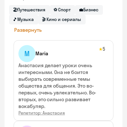
🏖
Путешествия
⚽
Спорт
💼
Бизнес
🎵
Музыка
🎬
Кино и сериалы
Развернуть
5
★
M
Maria
Анастасия делает уроки очень
интересными. Она не боится
выбирать современные темы
общества для общения. Это во-
первых, очень увлекательно. Во-
вторых, это сильно развивает
вокабуляр.
Репетитор: Анастасия