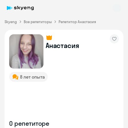
Skyeng
Все репетиторы
Репетитор Анастасия
Анастасия
Skyeng Chat
online
8 лет опыта
О репетиторе