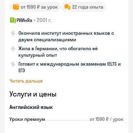
от 1590 ₽ за урок
22 года опыта
•
2001 г.
РИИнЯз
Окончила институт иностранных языков с
двумя специализациями
Жила в Германии, что обогатило её
культурный опыт
Готовит к международным экзаменам IELTS и
ЕГЭ
Читать дальше
Услуги и цены
Английский язык
Уроки премиум
от 1590 ₽ / урок