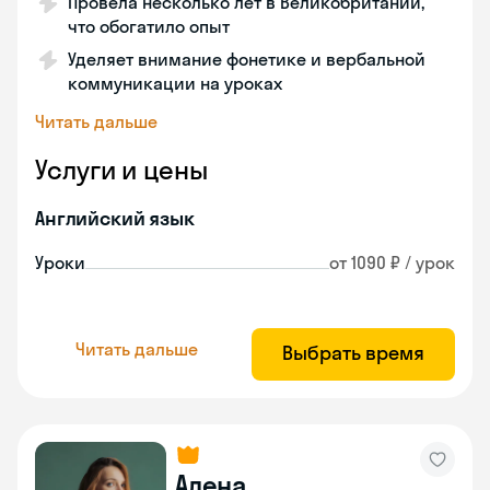
Провела несколько лет в Великобритании,
что обогатило опыт
Уделяет внимание фонетике и вербальной
коммуникации на уроках
Читать дальше
Услуги и цены
Английский язык
Уроки
от 1090 ₽ / урок
Читать дальше
Выбрать время
Алена