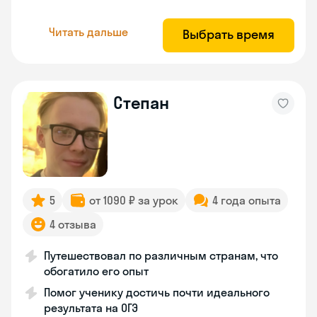
Читать дальше
Выбрать время
Степан
5
от 1090 ₽ за урок
4 года опыта
4 отзыва
Путешествовал по различным странам, что
обогатило его опыт
Помог ученику достичь почти идеального
результата на ОГЭ