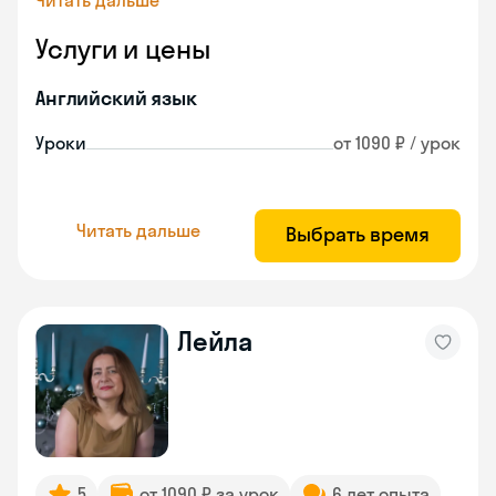
Читать дальше
Услуги и цены
Английский язык
Уроки
от 1090 ₽ / урок
Читать дальше
Выбрать время
Лейла
5
от 1090 ₽ за урок
6 лет опыта