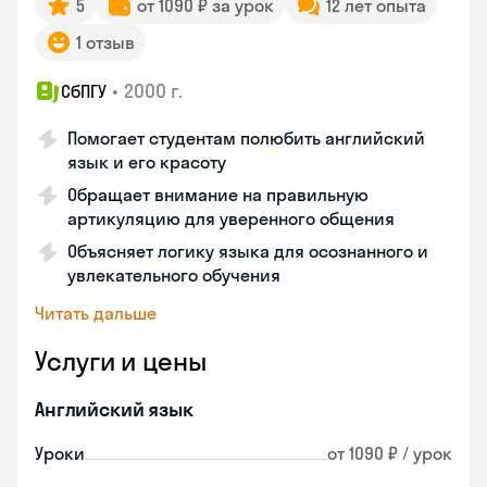
5
от 1090 ₽ за урок
12 лет опыта
1 отзыв
•
2000 г.
СбПГУ
Помогает студентам полюбить английский
язык и его красоту
Обращает внимание на правильную
артикуляцию для уверенного общения
Объясняет логику языка для осознанного и
увлекательного обучения
Читать дальше
Услуги и цены
Английский язык
Уроки
от 1090 ₽ / урок