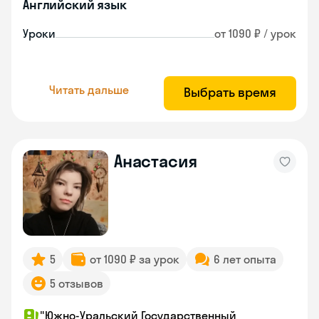
Английский язык
Уроки
от 1090 ₽ / урок
Читать дальше
Выбрать время
Анастасия
5
от 1090 ₽ за урок
6 лет опыта
5 отзывов
"Южно-Уральский Государственный