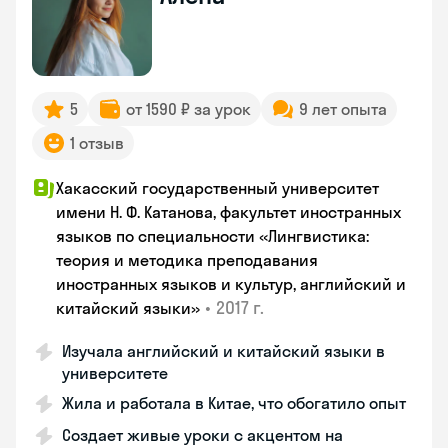
5
от 1590 ₽ за урок
9 лет опыта
1 отзыв
Хакасский государственный университет
имени Н. Ф. Катанова, факультет иностранных
языков по специальности «Лингвистика:
теория и методика преподавания
иностранных языков и культур, английский и
•
2017 г.
китайский языки»
Изучала английский и китайский языки в
университете
Жила и работала в Китае, что обогатило опыт
Создает живые уроки с акцентом на