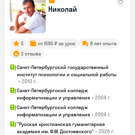
Николай
5
от 1590 ₽ за урок
9 лет опыта
2 отзыва
Санкт-Петербургский государственный
институт психологии и социальной работы
•
2010 г.
Санкт-Петербургский колледж
•
2004 г.
информатизации и управления
Санкт-Петербургский колледж
•
2004 г.
информатизации и управления
"Русская христианская гуманитарная
•
2026 г.
академия им. Ф.М. Достоевского"