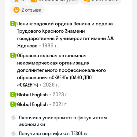
2 отзыва
Ленинградский ордена Ленина и ордена
Трудового Красного Знамени
государственный университет имени А.А.
•
1986 г.
Жданова
Образовательная автономная
некоммерческая организация
дополнительного профессионального
образования «СКАЕНГ» (ОАНО ДПО
•
2026 г.
«СКАЕНГ»)
•
2023 г.
Global English
•
2021 г.
Global English
Окончила университет с факультетом
экономики
Получила сертификат TESOL в