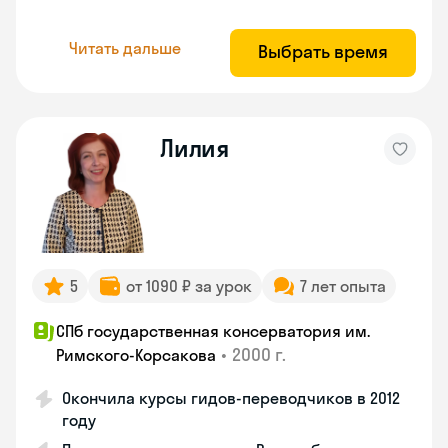
Читать дальше
Выбрать время
Лилия
5
от 1090 ₽ за урок
7 лет опыта
СПб государственная консерватория им.
•
2000 г.
Римского-Корсакова
Окончила курсы гидов-переводчиков в 2012
году