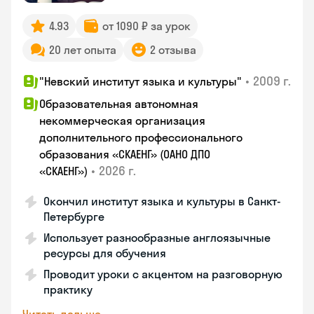
4.93
от 1090 ₽ за урок
20 лет опыта
2 отзыва
•
2009 г.
"Невский институт языка и культуры"
Образовательная автономная
некоммерческая организация
дополнительного профессионального
образования «СКАЕНГ» (ОАНО ДПО
•
2026 г.
«СКАЕНГ»)
Окончил институт языка и культуры в Санкт-
Петербурге
Использует разнообразные англоязычные
ресурсы для обучения
Проводит уроки с акцентом на разговорную
практику