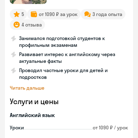
5
от 1090 ₽ за урок
3 года опыта
4 отзыва
Занимался подготовкой студентов к
профильным экзаменам
Развивает интерес к английскому через
актуальные факты
Проводил частные уроки для детей и
подростков
Читать дальше
Услуги и цены
Английский язык
Уроки
от 1090 ₽ / урок