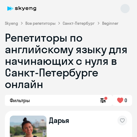
Skyeng
Все репетиторы
Санкт-Петербург
Beginner
Репетиторы по
английскому языку для
начинающих с нуля в
Санкт-Петербурге
онлайн
Skyeng Chat
online
Фильтры
0
Дарья