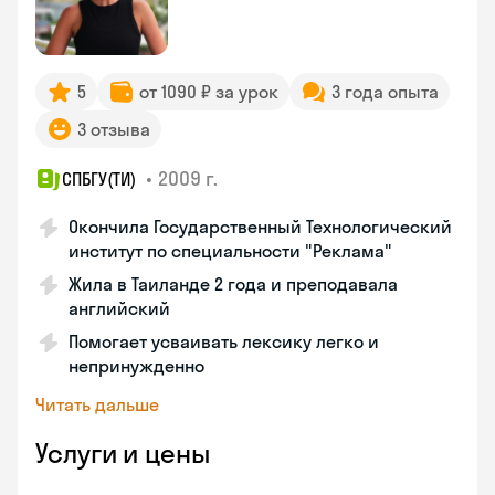
5
от 1090 ₽ за урок
3 года опыта
3 отзыва
•
2009 г.
СПБГУ(ТИ)
Окончила Государственный Технологический
институт по специальности "Реклама"
Жила в Таиланде 2 года и преподавала
английский
Помогает усваивать лексику легко и
непринужденно
Читать дальше
Услуги и цены