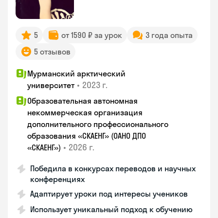
5
от 1590 ₽ за урок
3 года опыта
5 отзывов
Мурманский арктический
•
2023 г.
университет
Образовательная автономная
некоммерческая организация
дополнительного профессионального
образования «СКАЕНГ» (ОАНО ДПО
•
2026 г.
«СКАЕНГ»)
Победила в конкурсах переводов и научных
конференциях
Адаптирует уроки под интересы учеников
Использует уникальный подход к обучению