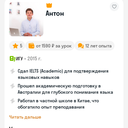
Антон
5
от 1590 ₽ за урок
12 лет опыта
•
2015 г.
ИГУ
Сдал IELTS (Academic) для подтверждения
языковых навыков
Прошел академическую подготовку в
Австралии для глубокого понимания языка
Работал в частной школе в Китае, что
обогатило опыт преподавания
Читать дальше