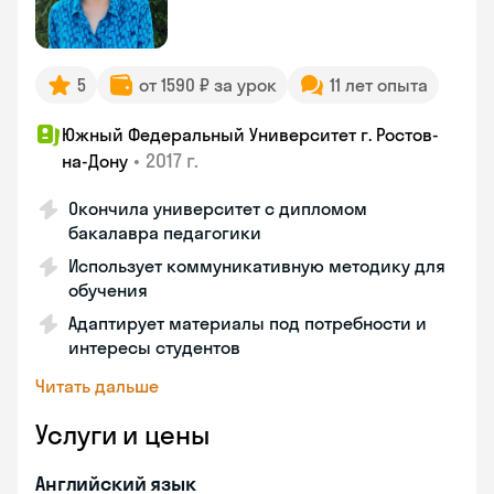
5
от 1590 ₽ за урок
11 лет опыта
Южный Федеральный Университет г. Ростов-
•
2017 г.
на-Дону
Окончила университет с дипломом
бакалавра педагогики
Использует коммуникативную методику для
обучения
Адаптирует материалы под потребности и
интересы студентов
Читать дальше
Услуги и цены
Английский язык