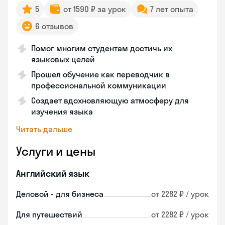
5
от 1590 ₽ за урок
7 лет опыта
6 отзывов
Помог многим студентам достичь их
языковых целей
Прошел обучение как переводчик в
профессиональной коммуникации
Создает вдохновляющую атмосферу для
изучения языка
Читать дальше
Услуги и цены
Английский язык
Деловой - для бизнеса
от 2282 ₽ / урок
Для путешествий
от 2282 ₽ / урок