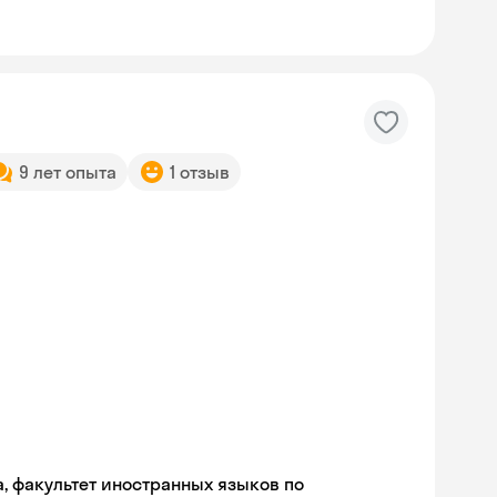
9 лет опыта
1 отзыв
а, факультет иностранных языков по