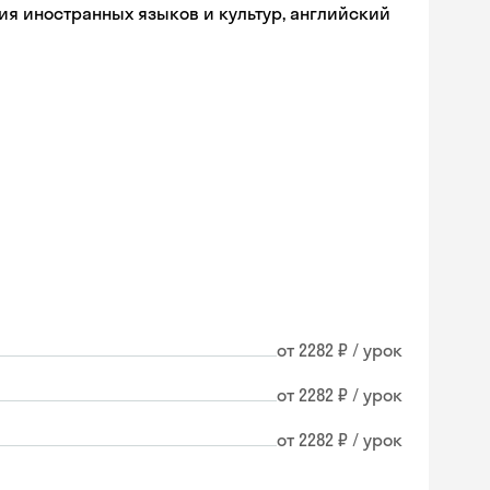
ия иностранных языков и культур, английский
от 2282 ₽ / урок
от 2282 ₽ / урок
от 2282 ₽ / урок