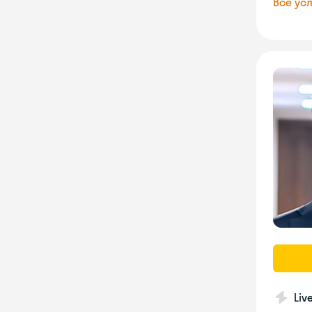
Все усл
Liv