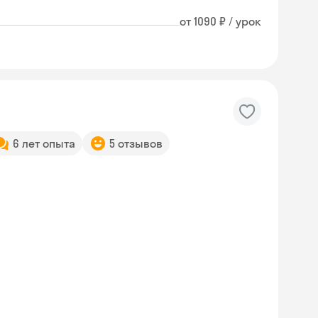
от 1090 ₽ / урок
6 лет опыта
5 отзывов