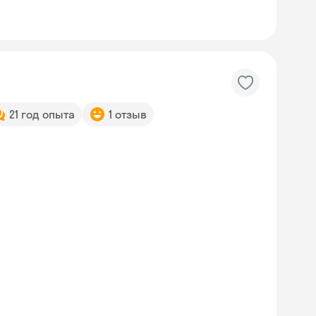
21 год опыта
1 отзыв