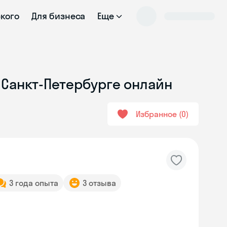
ского
Для бизнеса
Еще
в Санкт-Петербурге онлайн
Избранное
0
3 года опыта
3 отзыва