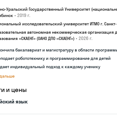
но-Уральский Государственный Университет (национальны
•
2019 г.
ябинск
иональный исследовательский университет ИТМО г. Санкт
азовательная автономная некоммерческая организация 
•
2026 г.
зования «СКАЕНГ» (ОАНО ДПО «СКАЕНГ»)
ончила бакалавриат и магистратуру в области програм
подает робототехнику и программирование для детей
здает индивидуальный подход к каждому ученику
 дальше
ги и цены
йский язык