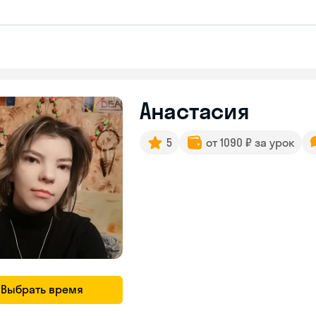
Анастасия
5
от 1090 ₽ за урок
Выбрать время