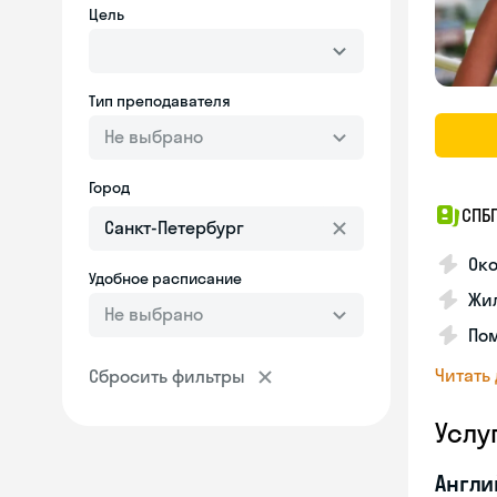
Цель
Тип преподавателя
Не выбрано
Город
СПБГ
Око
Удобное расписание
Жил
Не выбрано
Пом
Читать
Сбросить фильтры
Услу
Англи