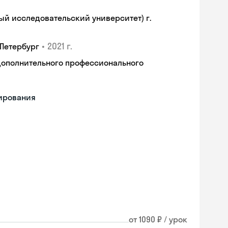
й исследовательский университет) г.
•
2021 г.
-Петербург
дополнительного профессионального
мирования
от 1090 ₽ / урок