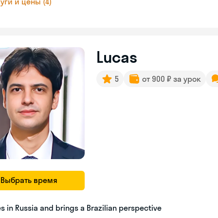
уги и цены (4)
Lucas
5
от 900 ₽ за урок
Выбрать время
es in Russia and brings a Brazilian perspective