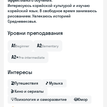
эффективного обучения.
Интересуюсь корейской культурой и изучаю
корейский язык. В свободное время занимаюсь
рисованием. Увлекаюсь историей
Средневековья.
Уровни преподавания
A1
A2
Beginner
Elementary
A2+
Pre-intermediate
Интересы
🏖
Путешествия
🎵
Музыка
🎬
Кино и сериалы
💡
Психология и саморазвитие
😂
Юмор