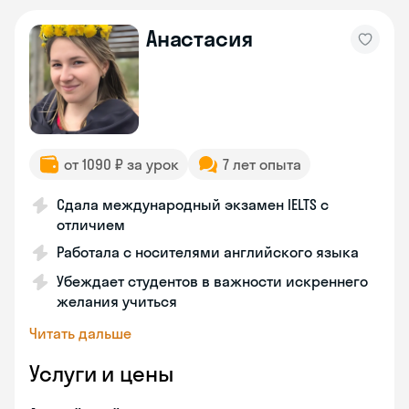
Анастасия
от 1090 ₽ за урок
7 лет опыта
Сдала международный экзамен IELTS с
отличием
Работала с носителями английского языка
Убеждает студентов в важности искреннего
желания учиться
Читать дальше
Услуги и цены