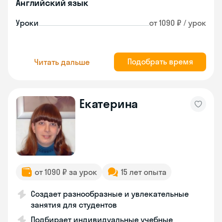
Английский язык
Уроки
от 1090 ₽ / урок
Подобрать время
Читать дальше
Екатерина
от 1090 ₽ за урок
15 лет опыта
Создает разнообразные и увлекательные
занятия для студентов
Подбирает индивидуальные учебные