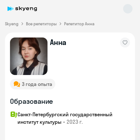
Skyeng
Все репетиторы
Репетитор Анна
Анна
Skyeng Chat
online
3 года опыта
Образование
Санкт-Петербургский государственный
•
2023 г.
институт культуры