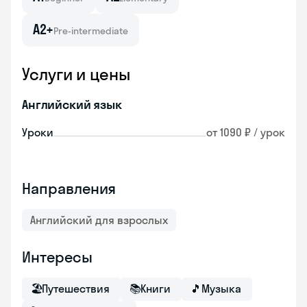
A2+
Pre-intermediate
Услуги и цены
Английский язык
Уроки
от 1090 ₽ / урок
Направления
Английский для взрослых
Интересы
🏖
Путешествия
📚
Книги
🎵
Музыка