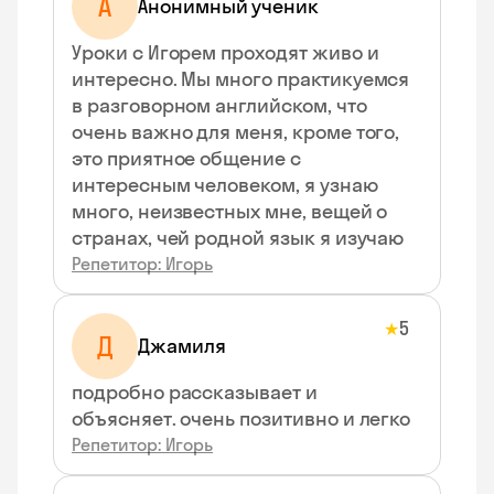
А
Анонимный ученик
Уроки с Игорем проходят живо и
интересно. Мы много практикуемся
в разговорном английском, что
очень важно для меня, кроме того,
это приятное общение с
интересным человеком, я узнаю
много, неизвестных мне, вещей о
странах, чей родной язык я изучаю
Репетитор: Игорь
5
★
Д
Джамиля
подробно рассказывает и
объясняет. очень позитивно и легко
Репетитор: Игорь