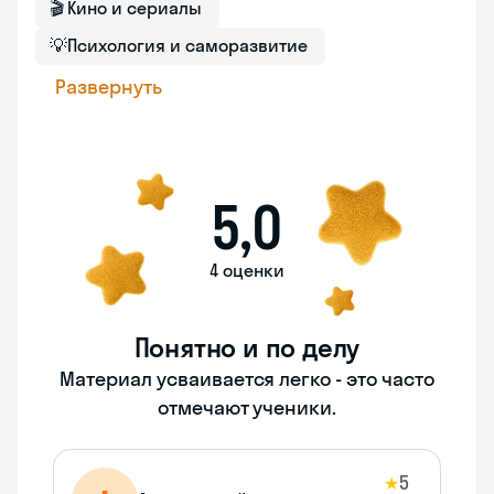
🎬
Кино и сериалы
💡
Психология и саморазвитие
Развернуть
5,0
4 оценки
Понятно и по делу
Материал усваивается легко - это часто
отмечают ученики.
5
★