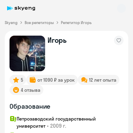
Skyeng
Все репетиторы
Репетитор Игорь
Игорь
Skyeng Chat
online
5
от 1090 ₽ за урок
12 лет опыта
4 отзыва
Образование
Петрозаводский государственный
•
2009 г.
университет