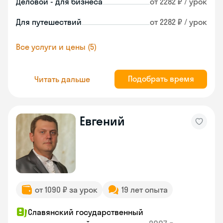
Деловой - для бизнеса
от 2282 ₽ / урок
Для путешествий
от 2282 ₽ / урок
Все услуги и цены (5)
Подобрать время
Читать дальше
Евгений
от 1090 ₽ за урок
19 лет опыта
Славянский государственный