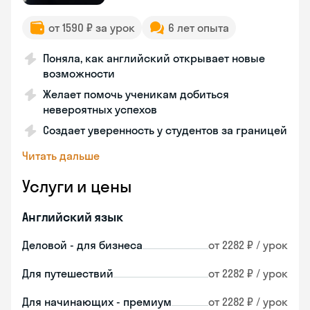
от 1590 ₽ за урок
6 лет опыта
Поняла, как английский открывает новые
возможности
Желает помочь ученикам добиться
невероятных успехов
Создает уверенность у студентов за границей
Читать дальше
Услуги и цены
Английский язык
Деловой - для бизнеса
от 2282 ₽ / урок
Для путешествий
от 2282 ₽ / урок
Для начинающих - премиум
от 2282 ₽ / урок