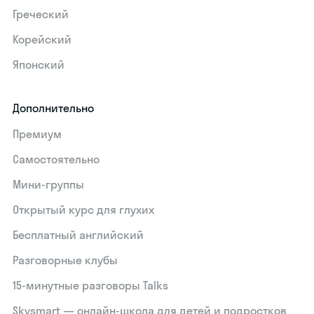
Греческий
Корейский
Японский
Дополнительно
Премиум
Самостоятельно
Мини-группы
Открытый курс для глухих
Бесплатный английский
Разговорные клубы
15‑минутные разговоры Talks
Skysmart — онлайн-школа для детей и подростков