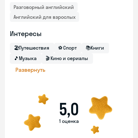
Разговорный английский
Английский для взрослых
Интересы
🏖
Путешествия
⚽
Спорт
📚
Книги
🎵
Музыка
🎬
Кино и сериалы
Развернуть
5,0
1 оценка