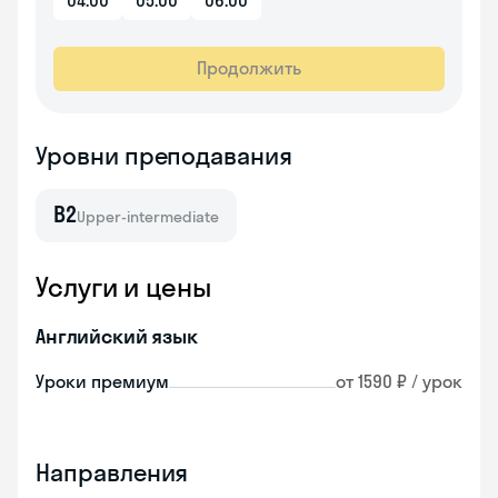
04:00
05:00
06:00
Продолжить
Уровни преподавания
B2
Upper-intermediate
Услуги и цены
Английский язык
Уроки премиум
от 1590 ₽ / урок
Направления