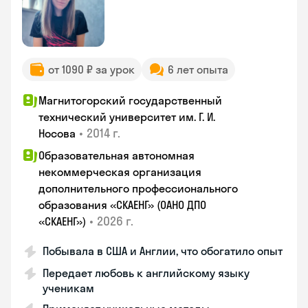
от 1090 ₽ за урок
6 лет опыта
Магнитогорский государственный
технический университет им. Г. И.
•
2014 г.
Носова
Образовательная автономная
некоммерческая организация
дополнительного профессионального
образования «СКАЕНГ» (ОАНО ДПО
•
2026 г.
«СКАЕНГ»)
Побывала в США и Англии, что обогатило опыт
Передает любовь к английскому языку
ученикам