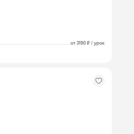
от 3190 ₽ / урок
Skyeng Chat
online