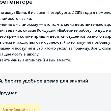
 репетиторе
ня зовут Юлия. Я из Санкт-Петербурга. С 2018 года я поме
глийского языка.
учение английскому — это то, что меня действительно вдо
ей, ведь как сказал Конфуций «Выберите работу по душе 
 это время ко мне пришли десятки студентов разного воз
ыслом и радостью от их успехов. Кто-то получил прибавку
замен и поступил в ВУЗ, кто-то уехал за границу. Все шк
ращаемость в школу.
вайте учить английский язык вместе.
Выберите удобное время для занятий
Предмет
Английский язык