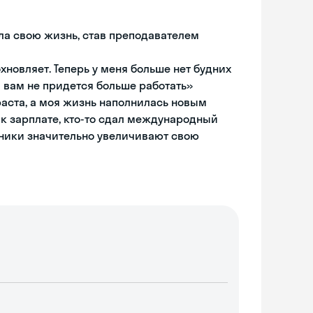
няла свою жизнь, став преподавателем
хновляет. Теперь у меня больше нет будних
и вам не придется больше работать»
раста, а моя жизнь наполнилась новым
 к зарплате, кто-то сдал международный
ольники значительно увеличивают свою