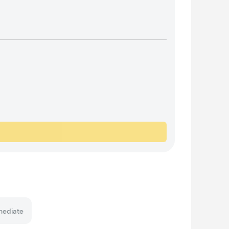
mediate