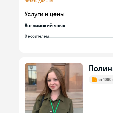
Читать дальше
Услуги и цены
Английский язык
С носителем
Полин
от 1090