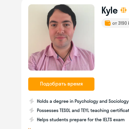
Kyle
от 3190
Подобрать время
Holds a degree in Psychology and Sociology
Possesses TESOL and TEYL teaching certifica
Helps students prepare for the IELTS exam