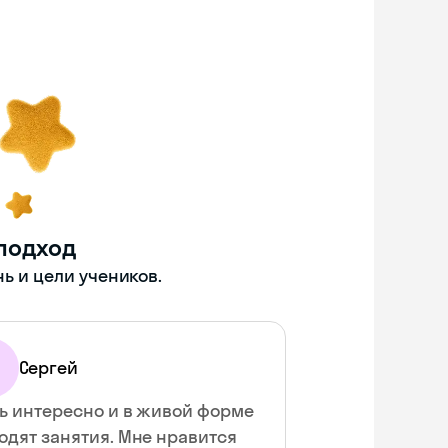
подход
ь и цели учеников.
Сергей
ь интересно и в живой форме
одят занятия. Мне нравится