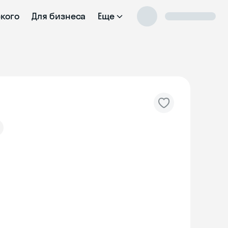
ского
Для бизнеса
Еще