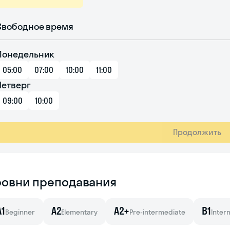
Свободное время
Понедельник
05:00
07:00
10:00
11:00
Четверг
09:00
10:00
Продолжить
ровни преподавания
A1
A2
A2+
B1
Beginner
Elementary
Pre-intermediate
Inter