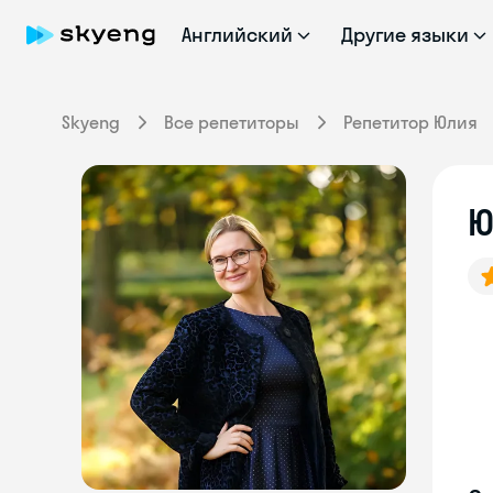
Английский
Другие языки
Skyeng
Все репетиторы
Репетитор Юлия
Ю