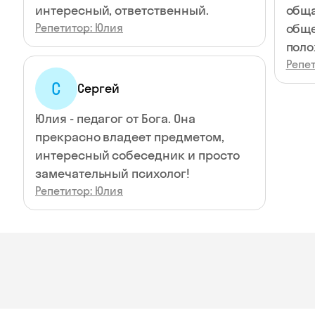
интересный, ответственный.
обща
Репетитор: Юлия
обще
поло
Репе
С
Сергей
Юлия - педагог от Бога. Она
прекрасно владеет предметом,
интересный собеседник и просто
замечательный психолог!
Репетитор: Юлия