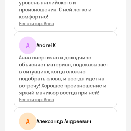
уровень английского и
произношения. С ней легко и
комфортно!
Репетитор: Анна
A
Andrei K
Анна энергично и доходчиво
объясняет материал, подсказывает
в ситуациях, когда сложно
подобрать слова, и всегда идёт на
встречу! Хорошее произношение и
яркий маникюр всегда при ней!
Репетитор: Анна
А
Александр Андреевич