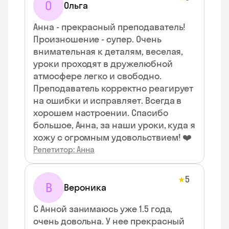
О
Ольга
Анна - прекрасный преподаватель!
Произношение - супер. Очень
внимательная к деталям, веселая,
уроки проходят в дружелюбной
атмосфере легко и свободно.
Преподаватель корректно реагирует
на ошибки и исправляет. Всегда в
хорошем настроении. Спасибо
большое, Анна, за наши уроки, куда я
хожу с огромным удовольствием! ❤️
Репетитор: Анна
5
★
В
Вероника
С Анной занимаюсь уже 1.5 года,
очень довольна. У нее прекрасный