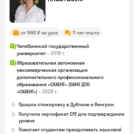
от 1590 ₽ за урок
11 лет опыта
Челябинский государственный
•
2018 г.
университет
Образовательная автономная
некоммерческая организация
дополнительного профессионального
образования «СКАЕНГ» (ОАНО ДПО
•
2026 г.
«СКАЕНГ»)
Прошла стажировку в Дублине и Венгрии
Получила сертификат CPE для подтверждения
уровня
Помогает студентам преодолевать языковой