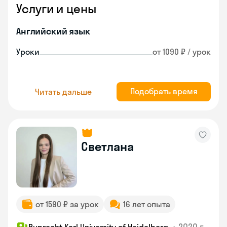
Услуги и цены
Английский язык
Уроки
от 1090 ₽ / урок
Подобрать время
Читать дальше
Светлана
от 1590 ₽ за урок
16 лет опыта
•
2020 г.