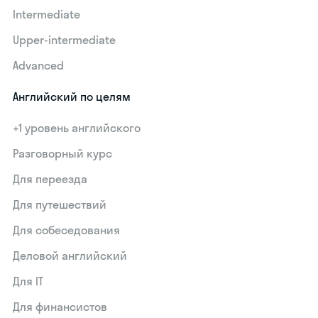
Intermediate
Upper-intermediate
Advanced
Английский по целям
+1 уровень английского
Разговорный курс
Для переезда
Для путешествий
Для собеседования
Деловой английский
Для IT
Для финансистов