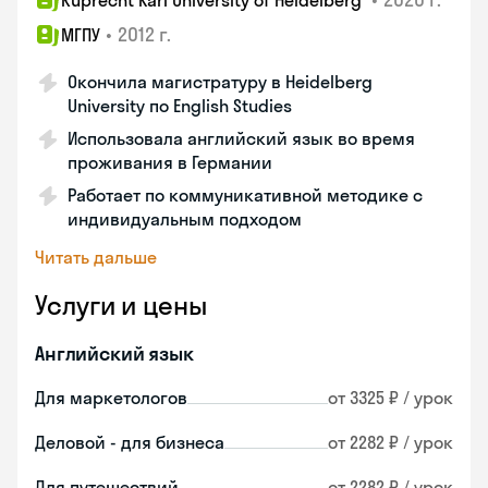
Ruprecht Karl University of Heidelberg
•
2012 г.
МГПУ
Окончила магистратуру в Heidelberg
University по English Studies
Использовала английский язык во время
проживания в Германии
Работает по коммуникативной методике с
индивидуальным подходом
Читать дальше
Услуги и цены
Английский язык
Для маркетологов
от 3325 ₽ / урок
Деловой - для бизнеса
от 2282 ₽ / урок
Для путешествий
от 2282 ₽ / урок