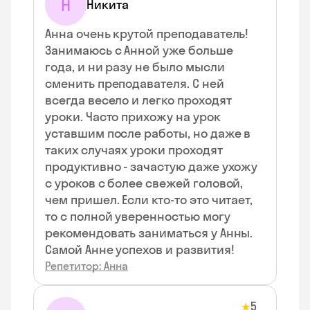
Н
Никита
Анна очень крутой преподаватель!
Занимаюсь с Анной уже больше
года, и ни разу не было мысли
сменить преподавателя. С ней
всегда весело и легко проходят
уроки. Часто прихожу на урок
уставшим после работы, но даже в
таких случаях уроки проходят
продуктивно - зачастую даже ухожу
с уроков с более свежей головой,
чем пришел. Если кто-то это читает,
то с полной уверенностью могу
рекомендовать заниматься у Анны.
Самой Анне успехов и развития!
Репетитор: Анна
5
★