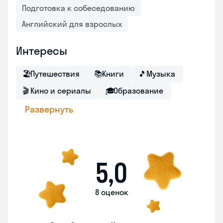
Подготовка к собеседованию
Английский для взрослых
Интересы
🏖
Путешествия
📚
Книги
🎵
Музыка
🎬
Кино и сериалы
🎓
Образование
Развернуть
5,0
8 оценок