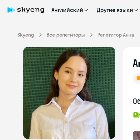
Английский
Другие языки
Skyeng
Все репетиторы
Репетитор Анна
А
О