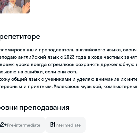
 репетиторе
пломированный преподаватель английского языка, оконч
еподаю английский язык с 2023 года в ходе частных занят
 время урока всегда стремлюсь сохранять дружелюбную 
азываю на ошибки, если они есть.
хожу общий язык с учениками и уделяю внимание их инте
тересным и приятным. Увлекаюсь музыкой, компьютерным
ровни преподавания
A2+
B1
Pre-intermediate
Intermediate