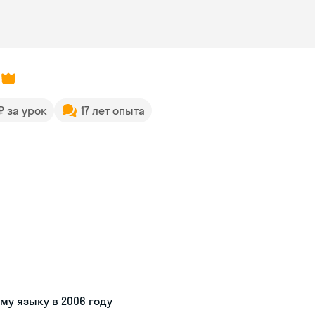
 ₽ за урок
17 лет опыта
му языку в 2006 году