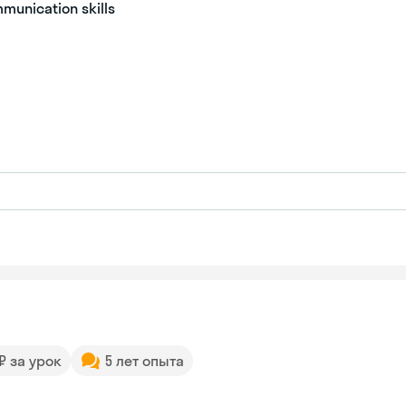
munication skills
 ₽ за урок
5 лет опыта