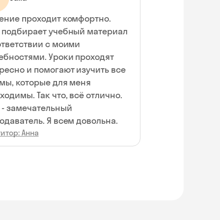
ение проходит комфортно.
 подбирает учебный материал
ответствии с моими
ебностями. Уроки проходят
ресно и помогают изучить все
емы, которые для меня
ходимы. Так что, всё отлично.
 - замечательный
одаватель. Я всем довольна.
итор: Анна