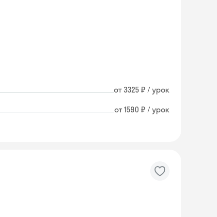
от 3325 ₽ / урок
от 1590 ₽ / урок
Skyeng Chat
online