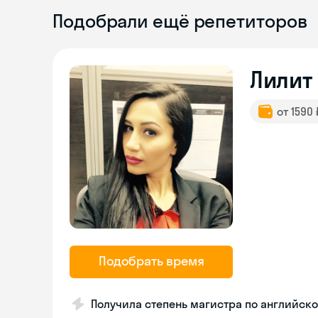
Подобрали ещё репетиторов
Лилит
от 1590
Подобрать время
Получила степень магистра по английско