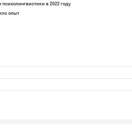
психолингвистики в 2022 году
ило опыт