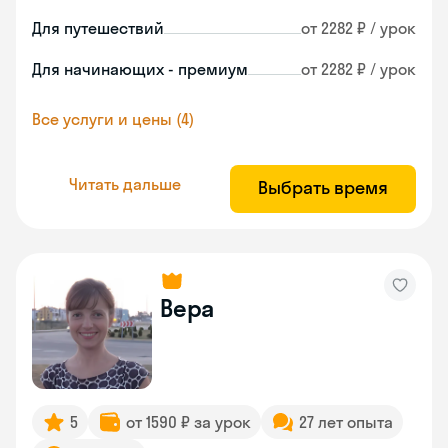
Для путешествий
от 2282 ₽ / урок
Для начинающих - премиум
от 2282 ₽ / урок
Все услуги и цены (4)
Читать дальше
Выбрать время
Вера
5
от 1590 ₽ за урок
27 лет опыта