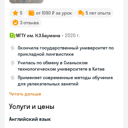
5
от 1090 ₽ за урок
5 лет опыта
3 отзыва
•
2020 г.
МГТУ им. Н.Э.Баумана
Окончила государственный университет по
прикладной лингвистике
Училась по обмену в Сианьском
технологическом университете в Китае
Применяет современные методы обучения
для увлекательных занятий
Читать дальше
Услуги и цены
Английский язык