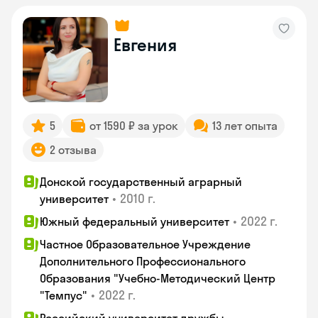
Евгения
5
от 1590 ₽ за урок
13 лет опыта
2 отзыва
Донской государственный аграрный
•
2010 г.
университет
•
2022 г.
Южный федеральный университет
Частное Образовательное Учреждение
Дополнительного Профессионального
Образования "Учебно-Методический Центр
•
2022 г.
"Темпус"