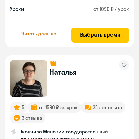
Уроки
от 1090 ₽ / урок
Читать дальше
Выбрать время
Наталья
5
от 1590 ₽ за урок
35 лет опыта
3 отзыва
Окончила Минский государственный
педагогический университет с