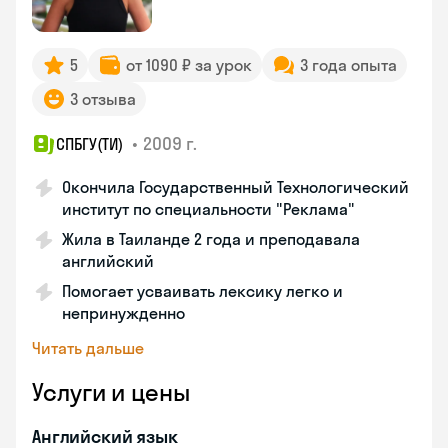
5
от 1090 ₽ за урок
3 года опыта
3 отзыва
•
2009 г.
СПБГУ(ТИ)
Окончила Государственный Технологический
институт по специальности "Реклама"
Жила в Таиланде 2 года и преподавала
английский
Помогает усваивать лексику легко и
непринужденно
Читать дальше
Услуги и цены
Английский язык