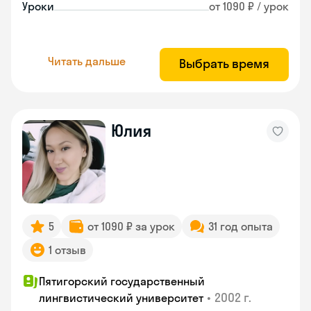
Уроки
от 1090 ₽ / урок
Читать дальше
Выбрать время
Юлия
5
от 1090 ₽ за урок
31 год опыта
1 отзыв
Пятигорский государственный
•
2002 г.
лингвистический университет