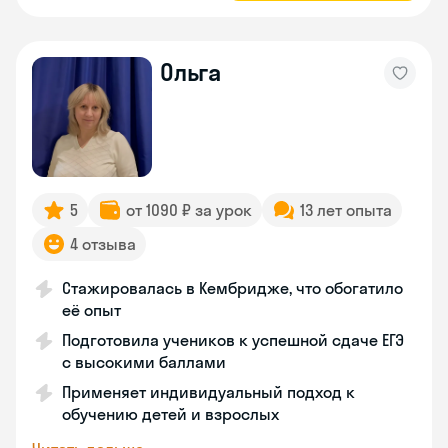
Ольга
5
от 1090 ₽ за урок
13 лет опыта
4 отзыва
Стажировалась в Кембридже, что обогатило
её опыт
Подготовила учеников к успешной сдаче ЕГЭ
с высокими баллами
Применяет индивидуальный подход к
обучению детей и взрослых