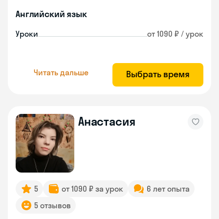
Английский язык
Уроки
от 1090 ₽ / урок
Читать дальше
Выбрать время
Анастасия
5
от 1090 ₽ за урок
6 лет опыта
5 отзывов