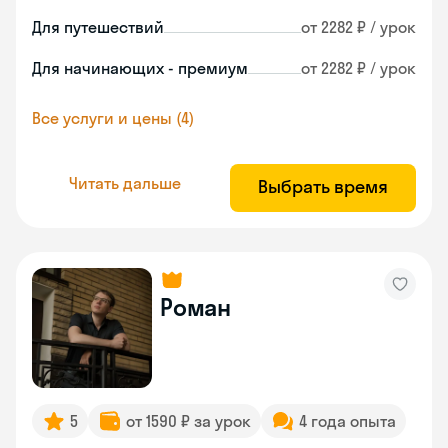
Для путешествий
от 2282 ₽ / урок
Для начинающих - премиум
от 2282 ₽ / урок
Все услуги и цены (4)
Читать дальше
Выбрать время
Роман
5
от 1590 ₽ за урок
4 года опыта