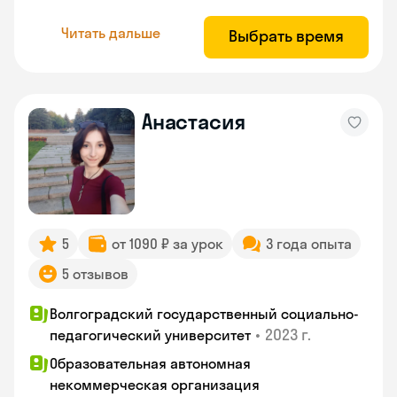
Читать дальше
Выбрать время
Анастасия
5
от 1090 ₽ за урок
3 года опыта
5 отзывов
Волгоградский государственный социально-
•
2023 г.
педагогический университет
Образовательная автономная
некоммерческая организация