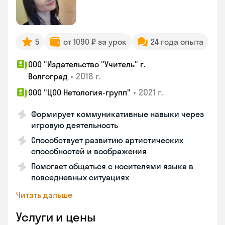
5
от 1090 ₽ за урок
24 года опыта
ООО "Издательство "Учитель" г.
•
2018 г.
Волгоград
•
2021 г.
ООО "ЦОО Нетология-групп"
Формирует коммуникативные навыки через
игровую деятельность
Способствует развитию артистических
способностей и воображения
Помогает общаться с носителями языка в
повседневных ситуациях
Читать дальше
Услуги и цены