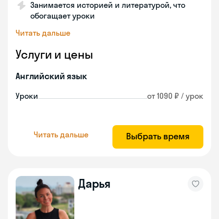
Занимается историей и литературой, что
обогащает уроки
Читать дальше
Услуги и цены
Английский язык
Уроки
от 1090 ₽ / урок
Читать дальше
Выбрать время
Дарья