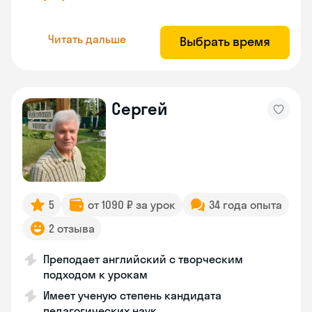
Читать дальше
Выбрать время
Сергей
5
от 1090 ₽ за урок
34 года опыта
2 отзыва
Преподает английский с творческим
подходом к урокам
Имеет ученую степень кандидата
педагогических наук