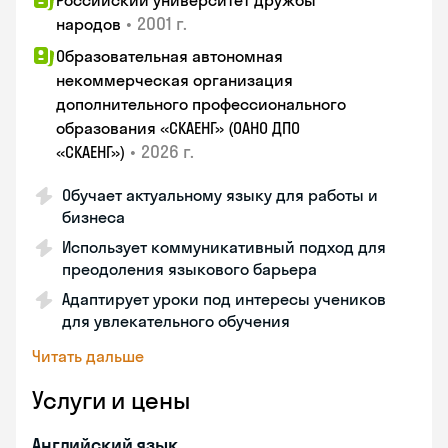
Российский университет дружбы
•
2001 г.
народов
Образовательная автономная
некоммерческая организация
дополнительного профессионального
образования «СКАЕНГ» (ОАНО ДПО
•
2026 г.
«СКАЕНГ»)
Обучает актуальному языку для работы и
бизнеса
Использует коммуникативный подход для
преодоления языкового барьера
Адаптирует уроки под интересы учеников
для увлекательного обучения
Читать дальше
Услуги и цены
Английский язык