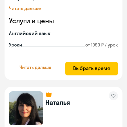
Читать дальше
Услуги и цены
Английский язык
Уроки
от 1090 ₽ / урок
Читать дальше
Выбрать время
Наталья