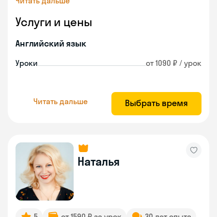
Читать дальше
Услуги и цены
Английский язык
Уроки
от 1090 ₽ / урок
Читать дальше
Выбрать время
Наталья
5
от 1590 ₽ за урок
30 лет опыта