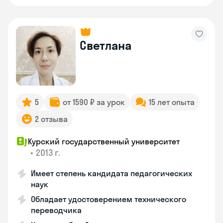
Светлана
5
от 1590 ₽ за урок
15 лет опыта
2 отзыва
Курский государственный университет
•
2013 г.
Имеет степень кандидата педагогических
наук
Обладает удостоверением технического
переводчика