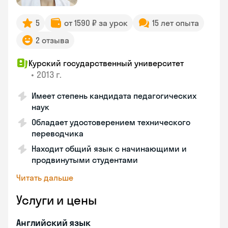
5
от 1590 ₽ за урок
15 лет опыта
2 отзыва
Курский государственный университет
•
2013 г.
Имеет степень кандидата педагогических
наук
Обладает удостоверением технического
переводчика
Находит общий язык с начинающими и
продвинутыми студентами
Читать дальше
Услуги и цены
Английский язык