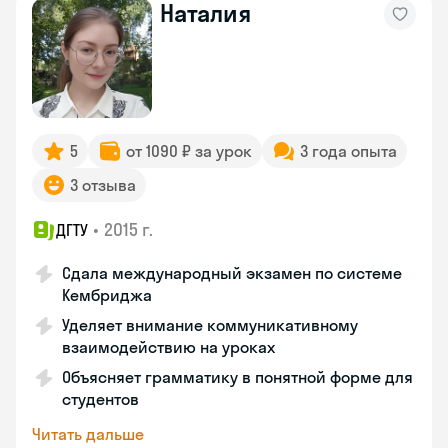
Наталия
5
от 1090 ₽ за урок
3 года опыта
3 отзыва
•
2015 г.
ДГТУ
Сдала международный экзамен по системе
Кембриджа
Уделяет внимание коммуникативному
взаимодействию на уроках
Объясняет грамматику в понятной форме для
студентов
Читать дальше