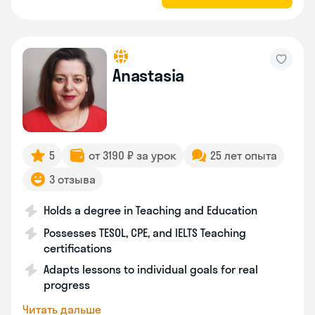
Anastasia
5
от 3190 ₽ за урок
25 лет опыта
3 отзыва
Holds a degree in Teaching and Education
Possesses TESOL, CPE, and IELTS Teaching
certifications
Adapts lessons to individual goals for real
progress
Читать дальше