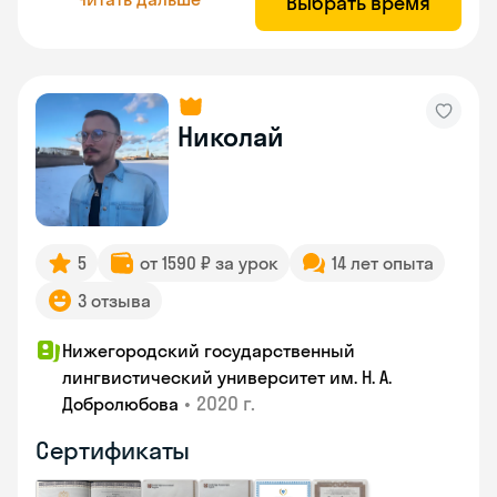
Выбрать время
Николай
5
от 1590 ₽ за урок
14 лет опыта
3 отзыва
Нижегородский государственный
лингвистический университет им. Н. А.
•
2020 г.
Добролюбова
Сертификаты