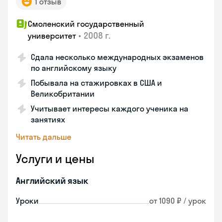
1 отзыв
Смоленский государственный
•
2008 г.
университет
Сдала несколько международных экзаменов
по английскому языку
Побывала на стажировках в США и
Великобритании
Учитывает интересы каждого ученика на
занятиях
Читать дальше
Услуги и цены
Английский язык
Уроки
от 1090 ₽ / урок