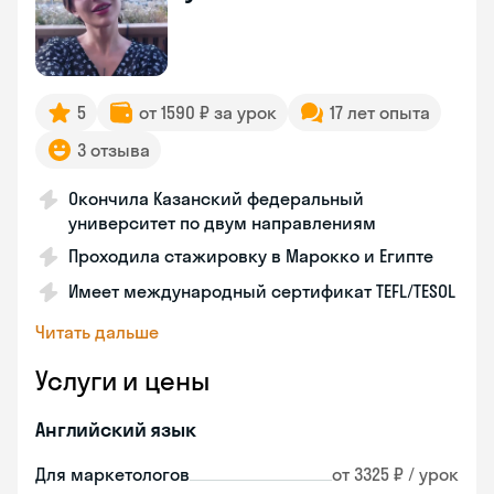
5
от 1590 ₽ за урок
17 лет опыта
3 отзыва
Окончила Казанский федеральный
университет по двум направлениям
Проходила стажировку в Марокко и Египте
Имеет международный сертификат TEFL/TESOL
Читать дальше
Услуги и цены
Английский язык
Для маркетологов
от 3325 ₽ / урок