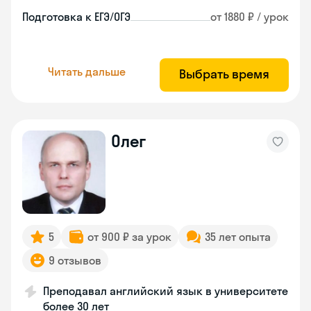
Подготовка к ЕГЭ/ОГЭ
от 1880 ₽ / урок
Читать дальше
Выбрать время
Олег
5
от 900 ₽ за урок
35 лет опыта
9 отзывов
Преподавал английский язык в университете
более 30 лет