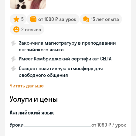
5
от 1090 ₽ за урок
15 лет опыта
2 отзыва
Закончила магистратуру в преподавании
английского языка
Имеет Кембриджский сертификат CELTA
Создает позитивную атмосферу для
свободного общения
Читать дальше
Услуги и цены
Английский язык
Уроки
от 1090 ₽ / урок