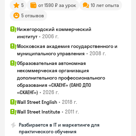
5
от 1590 ₽ за урок
10 лет опыта
5 отзывов
Нижегородский коммерческий
•
2006 г.
институт
Московская академия государственного и
•
2008 г.
муниципального управления
Образовательная автономная
некоммерческая организация
дополнительного профессионального
образования «СКАЕНГ» (ОАНО ДПО
•
2026 г.
«СКАЕНГ»)
•
2018 г.
Wall Street English
•
2011 г.
Wall Street Institute
Разбирается в IT и маркетинге для
практического обучения