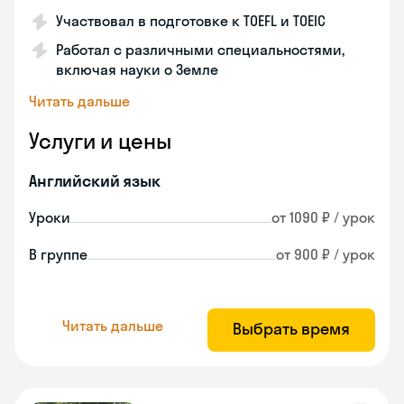
Участвовал в подготовке к TOEFL и TOEIC
Работал с различными специальностями,
включая науки о Земле
Читать дальше
Услуги и цены
Английский язык
Уроки
от 1090 ₽ / урок
В группе
от 900 ₽ / урок
Читать дальше
Выбрать время