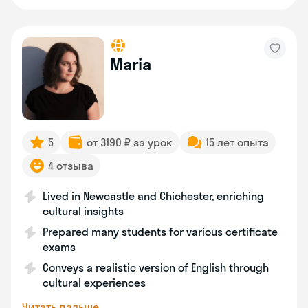
Maria
5
от 3190 ₽ за урок
15 лет опыта
4 отзыва
Lived in Newcastle and Chichester, enriching
cultural insights
Prepared many students for various certificate
exams
Conveys a realistic version of English through
cultural experiences
Читать дальше