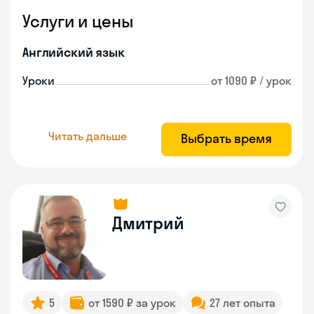
Услуги и цены
Английский язык
Уроки
от 1090 ₽ / урок
Читать дальше
Выбрать время
Дмитрий
5
от 1590 ₽ за урок
27 лет опыта