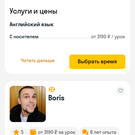
Услуги и цены
Английский язык
С носителем
от 3190 ₽ / урок
Читать дальше
Выбрать время
Boris
5
от 3190 ₽ за урок
8 лет опыта