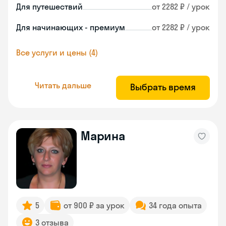
Для путешествий
от 2282 ₽ / урок
Для начинающих - премиум
от 2282 ₽ / урок
Все услуги и цены (4)
Читать дальше
Выбрать время
Марина
5
от 900 ₽ за урок
34 года опыта
3 отзыва