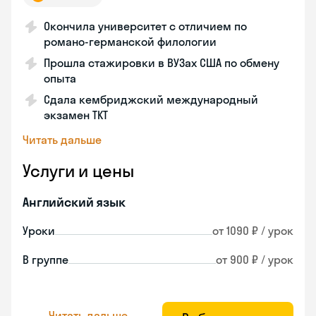
Окончила университет с отличием по
романо-германской филологии
Прошла стажировки в ВУЗах США по обмену
опыта
Сдала кембриджский международный
экзамен TKT
Читать дальше
Услуги и цены
Английский язык
Уроки
от 1090 ₽ / урок
В группе
от 900 ₽ / урок
Читать дальше