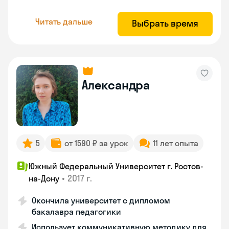
Читать дальше
Выбрать время
Александра
5
от 1590 ₽ за урок
11 лет опыта
Южный Федеральный Университет г. Ростов-
•
2017 г.
на-Дону
Окончила университет с дипломом
бакалавра педагогики
Использует коммуникативную методику для