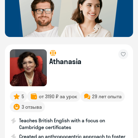
Athanasia
5
от 3190 ₽ за урок
29 лет опыта
3 отзыва
Teaches British English with a focus on
Cambridge certificates
Created an anthropocentric approach to foster