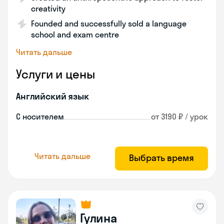
creativity
Founded and successfully sold a language
school and exam centre
Читать дальше
Услуги и цены
Английский язык
С носителем
от 3190 ₽ / урок
Читать дальше
Выбрать время
Гулина