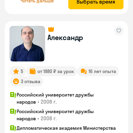
Читать дальше
Выбрать время
Александр
5
от 1880 ₽ за урок
16 лет опыта
3 отзыва
Российский университет дружбы
•
2008 г.
народов
Российский университет дружбы
•
2008 г.
народов
Дипломатическая академия Министерства