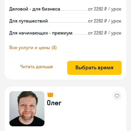
Деловой - для бизнеса
от 2282 ₽ / урок
Для путешествий
от 2282 ₽ / урок
Для начинающих - премиум
от 2282 ₽ / урок
Все услуги и цены (4)
Читать дальше
Выбрать время
Олег