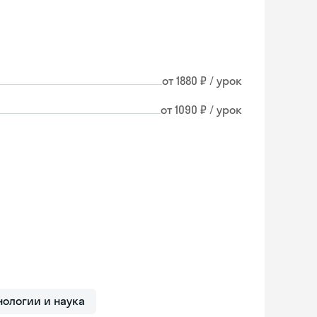
от 1880 ₽ / урок
от 1090 ₽ / урок
нологии и наука