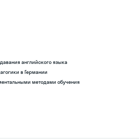
давания английского языка
агогики в Германии
иментальными методами обучения