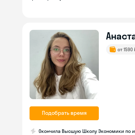
Анаст
от 1590
Подобрать время
Окончила Высшую Школу Экономики по 