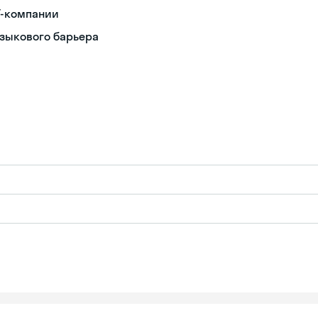
T-компании
языкового барьера