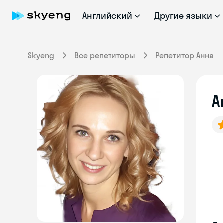
Английский
Другие языки
Skyeng
Все репетиторы
Репетитор Анна
А