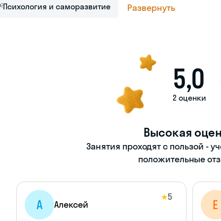

Психология и саморазвитие
Развернуть
5,0
2 оценки
Высокая оце
Занятия проходят с пользой - у
положительные отз
5
★
А
Е
Алексей