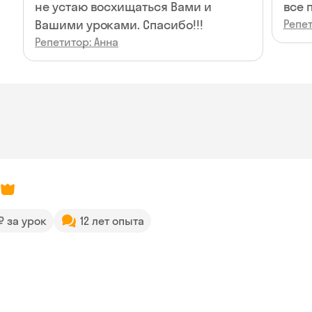
не устаю восхищаться Вами и
все 
Вашими уроками. Спасибо!!!
Репет
Репетитор: Анна
 ₽ за урок
12 лет опыта