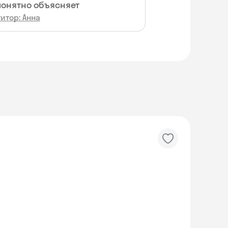
понятно объясняет
итор: Анна