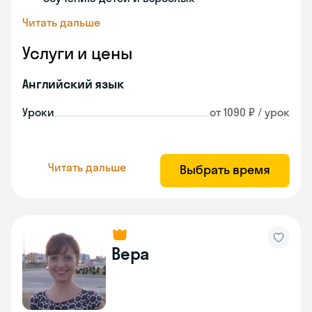
Читать дальше
Услуги и цены
Английский язык
Уроки
от 1090 ₽ / урок
Читать дальше
Выбрать время
Вера