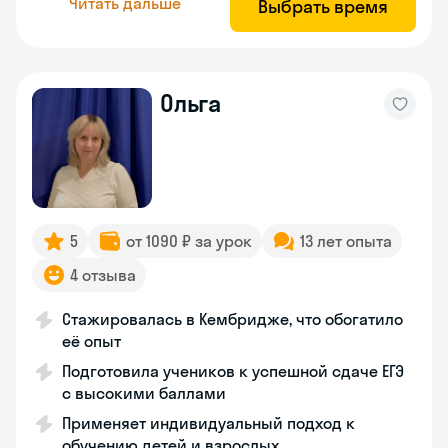
Читать дальше
Выбрать время
Ольга
5
от 1090 ₽ за урок
13 лет опыта
4 отзыва
Стажировалась в Кембридже, что обогатило
её опыт
Подготовила учеников к успешной сдаче ЕГЭ
с высокими баллами
Применяет индивидуальный подход к
обучению детей и взрослых