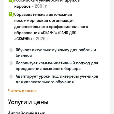
Российский университет дружбы
•
2001 г.
народов
Образовательная автономная
некоммерческая организация
дополнительного профессионального
образования «СКАЕНГ» (ОАНО ДПО
•
2026 г.
«СКАЕНГ»)
Обучает актуальному языку для работы и
бизнеса
Использует коммуникативный подход для
преодоления языкового барьера
Адаптирует уроки под интересы учеников
для увлекательного обучения
Читать дальше
Услуги и цены
Английский язык