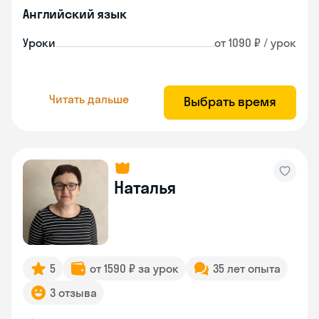
Английский язык
Уроки
от 1090 ₽ / урок
Читать дальше
Выбрать время
Наталья
5
от 1590 ₽ за урок
35 лет опыта
3 отзыва