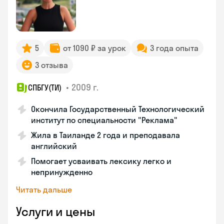
5
от 1090 ₽ за урок
3 года опыта
3 отзыва
•
2009 г.
СПБГУ(ТИ)
Окончила Государственный Технологический
институт по специальности "Реклама"
Жила в Таиланде 2 года и преподавала
английский
Помогает усваивать лексику легко и
непринужденно
Читать дальше
Услуги и цены