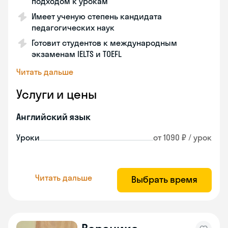
подходом к урокам
Имеет ученую степень кандидата
педагогических наук
Готовит студентов к международным
экзаменам IELTS и TOEFL
Читать дальше
Услуги и цены
Английский язык
Уроки
от 1090 ₽ / урок
Читать дальше
Выбрать время