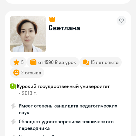
Светлана
5
от 1590 ₽ за урок
15 лет опыта
2 отзыва
Курский государственный университет
•
2013 г.
Имеет степень кандидата педагогических
наук
Обладает удостоверением технического
переводчика