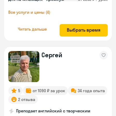
Все услуги и цены (4)
Читать дальше
Выбрать время
Сергей
5
от 1090 ₽ за урок
34 года опыта
2 отзыва
Преподает английский с творческим