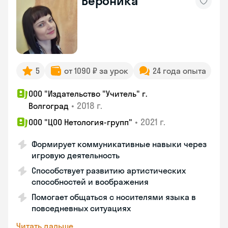
Вероника
5
от 1090 ₽ за урок
24 года опыта
ООО "Издательство "Учитель" г.
•
2018 г.
Волгоград
•
2021 г.
ООО "ЦОО Нетология-групп"
Формирует коммуникативные навыки через
игровую деятельность
Способствует развитию артистических
способностей и воображения
Помогает общаться с носителями языка в
повседневных ситуациях
Читать дальше