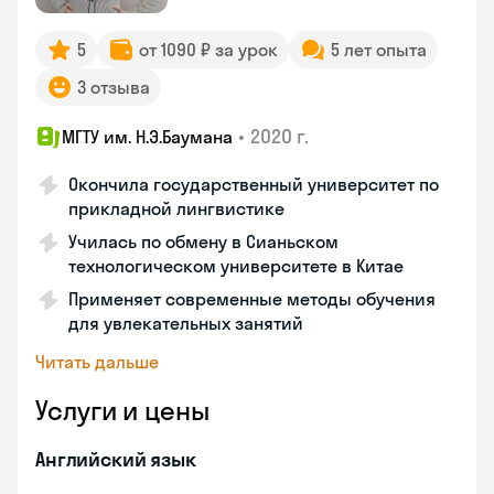
5
от 1090 ₽ за урок
5 лет опыта
3 отзыва
•
2020 г.
МГТУ им. Н.Э.Баумана
Окончила государственный университет по
прикладной лингвистике
Училась по обмену в Сианьском
технологическом университете в Китае
Применяет современные методы обучения
для увлекательных занятий
Читать дальше
Услуги и цены
Английский язык