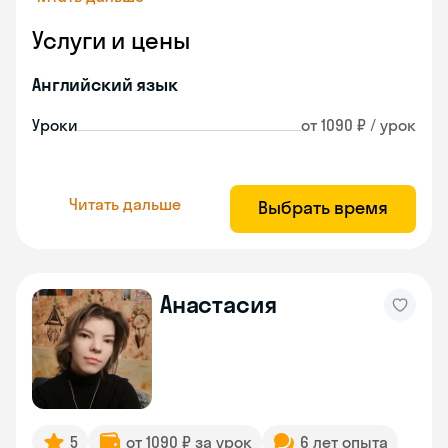
Услуги и цены
Английский язык
Уроки
от 1090 ₽ / урок
Читать дальше
Выбрать время
Анастасия
5
от 1090 ₽ за урок
6 лет опыта