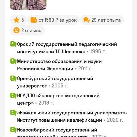
5
от 1590 ₽ за урок
29 лет опыта
2 отзыва
Орский государственный педагогический
•
1996 г.
институт имени Т.Г. Шевченко
Министерство образования и науки
•
2011 г.
Российской Федерации
Оренбургский государственный
•
2005 г.
университет
НОУ ДПО «Экспертно-методический
•
2019 г.
центр»
«Байкальский государственный университет»
•
2020 г.
Институт повышения квалификации
Новосибирский государственный
•
2022 г.