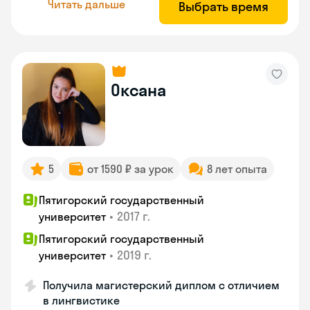
Читать дальше
Выбрать время
Оксана
5
от 1590 ₽ за урок
8 лет опыта
Пятигорский государственный
•
2017 г.
университет
Пятигорский государственный
•
2019 г.
университет
Получила магистерский диплом с отличием
в лингвистике