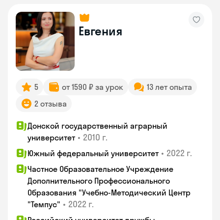
Евгения
5
от 1590 ₽ за урок
13 лет опыта
2 отзыва
Донской государственный аграрный
•
2010 г.
университет
•
2022 г.
Южный федеральный университет
Частное Образовательное Учреждение
Дополнительного Профессионального
Образования "Учебно-Методический Центр
•
2022 г.
"Темпус"