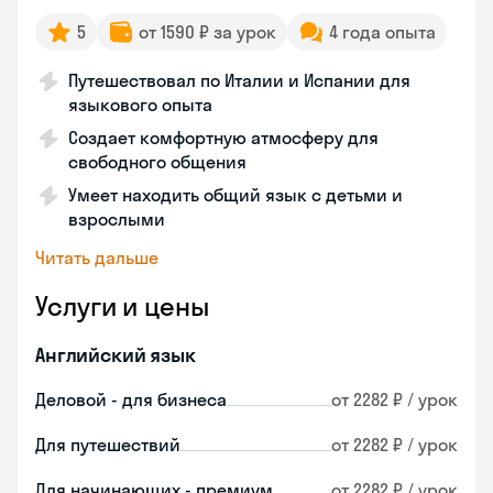
5
от 1590 ₽ за урок
4 года опыта
Путешествовал по Италии и Испании для
языкового опыта
Создает комфортную атмосферу для
свободного общения
Умеет находить общий язык с детьми и
взрослыми
Читать дальше
Услуги и цены
Английский язык
Деловой - для бизнеса
от 2282 ₽ / урок
Для путешествий
от 2282 ₽ / урок
Для начинающих - премиум
от 2282 ₽ / урок