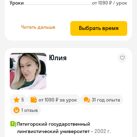
Уроки
от 1090 ₽ / урок
Читать дальше
Выбрать время
Юлия
5
от 1090 ₽ за урок
31 год опыта
1 отзыв
Пятигорский государственный
•
2002 г.
лингвистический университет