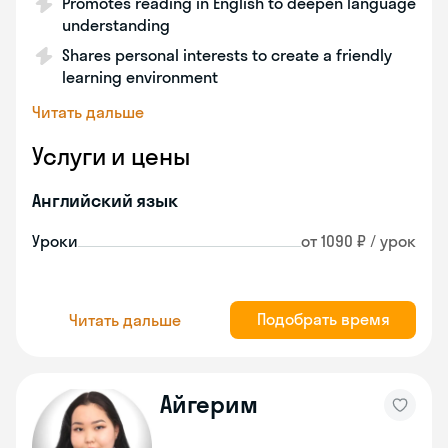
Promotes reading in English to deepen language
understanding
Shares personal interests to create a friendly
learning environment
Читать дальше
Услуги и цены
Английский язык
Уроки
от 1090 ₽ / урок
Подобрать время
Читать дальше
Айгерим