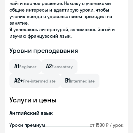
найти верное решение. Нахожу с учениками
общие интересы и адаптирую уроки, чтобы
ученик всегда с удовольствием приходил на
занятие.
Я увлекаюсь литературой, занимаюсь йогой и
изучаю французский язык.
Уровни преподавания
A1
A2
Beginner
Elementary
A2+
B1
Pre-intermediate
Intermediate
Услуги и цены
Английский язык
Уроки премиум
от 1590 ₽ / урок