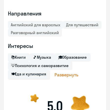
Направления
Английский для взрослых
Для путешествий
Разговорный английский
Интересы
📚
Книги
🎵
Музыка
🎓
Образование
💡
Психология и саморазвитие
🍽
Еда и кулинария
Развернуть
5,0