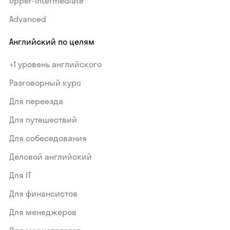
Upper-intermediate
Advanced
Английский по целям
+1 уровень английского
Разговорный курс
Для переезда
Для путешествий
Для собеседования
Деловой английский
Для IT
Для финансистов
Для менеджеров