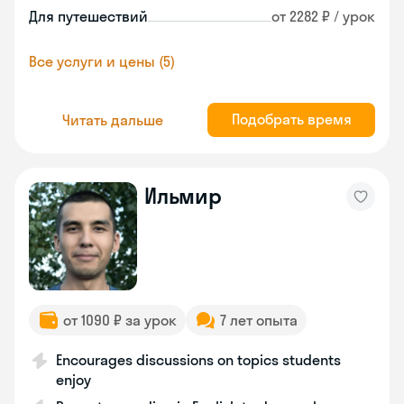
Для путешествий
от 2282 ₽ / урок
Все услуги и цены (5)
Подобрать время
Читать дальше
Ильмир
от 1090 ₽ за урок
7 лет опыта
Encourages discussions on topics students
enjoy