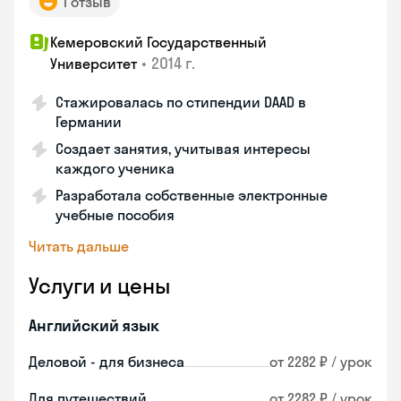
1 отзыв
Кемеровский Государственный
•
2014 г.
Университет
Стажировалась по стипендии DAAD в
Германии
Создает занятия, учитывая интересы
каждого ученика
Разработала собственные электронные
учебные пособия
Читать дальше
Услуги и цены
Английский язык
Деловой - для бизнеса
от 2282 ₽ / урок
Для путешествий
от 2282 ₽ / урок