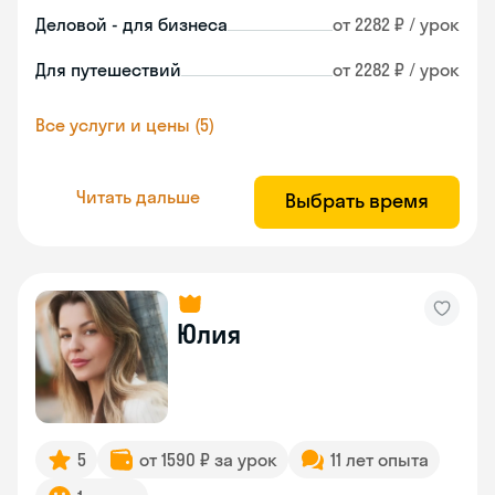
Деловой - для бизнеса
от 2282 ₽ / урок
Для путешествий
от 2282 ₽ / урок
Все услуги и цены (5)
Читать дальше
Выбрать время
Юлия
5
от 1590 ₽ за урок
11 лет опыта