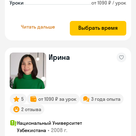
Уроки
от 1090 ₽ / урок
Читать дальше
Выбрать время
Ирина
5
от 1090 ₽ за урок
3 года опыта
2 отзыва
Национальный Университет
•
2008 г.
Узбекистана