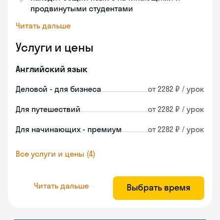
продвинутыми студентами
Читать дальше
Услуги и цены
Английский язык
Деловой - для бизнеса
от 2282 ₽ / урок
Для путешествий
от 2282 ₽ / урок
Для начинающих - премиум
от 2282 ₽ / урок
Все услуги и цены (4)
Читать дальше
Выбрать время