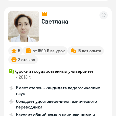
Светлана
5
от 1590 ₽ за урок
15 лет опыта
2 отзыва
Курский государственный университет
•
2013 г.
Имеет степень кандидата педагогических
наук
Обладает удостоверением технического
переводчика
Находит общий язык с начинающими и