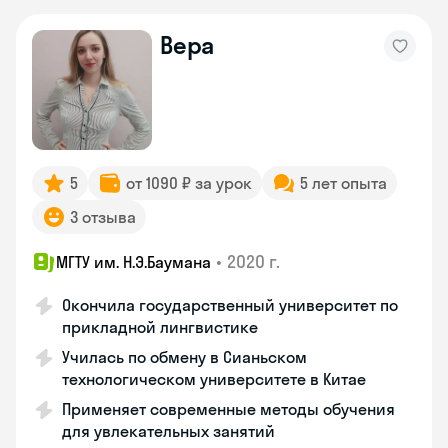
Вера
5
от 1090 ₽ за урок
5 лет опыта
3 отзыва
•
2020 г.
МГТУ им. Н.Э.Баумана
Окончила государственный университет по
прикладной лингвистике
Училась по обмену в Сианьском
технологическом университете в Китае
Применяет современные методы обучения
для увлекательных занятий