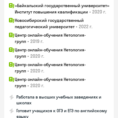
«Байкальский государственный университет»
•
2020 г.
Институт повышения квалификации
Новосибирский государственный
•
2022 г.
педагогический университет
Центр онлайн-обучения Нетология-
•
2019 г.
групп
Центр онлайн-обучения Нетология-
•
2020 г.
групп
Центр онлайн-обучения Нетология-
•
2020 г.
групп
Центр онлайн-обучения Нетология-
•
2020 г.
групп
Работала в высших учебных заведениях и
школах
Готовит учащихся к ОГЭ и ЕГЭ по английскому
языку