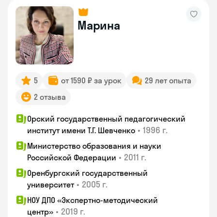
Марина
5
от 1590 ₽ за урок
29 лет опыта
2 отзыва
Орский государственный педагогический
•
1996 г.
институт имени Т.Г. Шевченко
Министерство образования и науки
•
2011 г.
Российской Федерации
Оренбургский государственный
•
2005 г.
университет
НОУ ДПО «Экспертно-методический
•
2019 г.
центр»