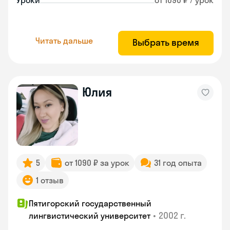
Уроки
от 1090 ₽ / урок
Читать дальше
Выбрать время
Юлия
5
от 1090 ₽ за урок
31 год опыта
1 отзыв
Пятигорский государственный
•
2002 г.
лингвистический университет