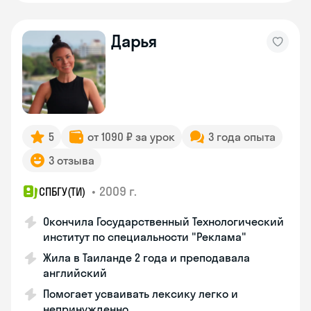
Дарья
5
от 1090 ₽ за урок
3 года опыта
3 отзыва
•
2009 г.
СПБГУ(ТИ)
Окончила Государственный Технологический
институт по специальности "Реклама"
Жила в Таиланде 2 года и преподавала
английский
Помогает усваивать лексику легко и
непринужденно