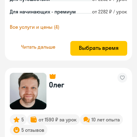
Для начинающих - премиум
от 2282 ₽ / урок
Все услуги и цены (4)
Читать дальше
Выбрать время
Олег
5
от 1590 ₽ за урок
10 лет опыта
5 отзывов