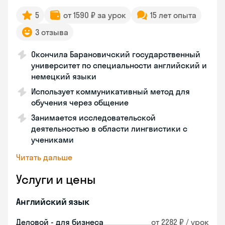
5
от 1590 ₽ за урок
15 лет опыта
3 отзыва
Окончила Барановичский государственный
университет по специальности английский и
немецкий языки
Использует коммуникативный метод для
обучения через общение
Занимается исследовательской
деятельностью в области лингвистики с
учениками
Читать дальше
Услуги и цены
Английский язык
Деловой - для бизнеса
от 2282 ₽ / урок