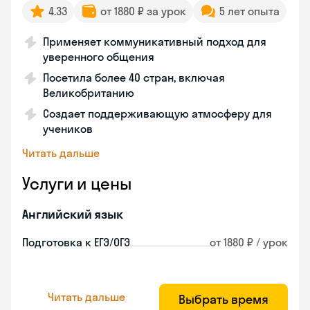
4.33
от 1880 ₽ за урок
5 лет опыта
Применяет коммуникативный подход для
уверенного общения
Посетила более 40 стран, включая
Великобританию
Создает поддерживающую атмосферу для
учеников
Читать дальше
Услуги и цены
Английский язык
Подготовка к ЕГЭ/ОГЭ
от 1880 ₽ / урок
Читать дальше
Выбрать время