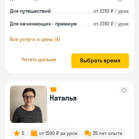
Для путешествий
от 2282 ₽ / урок
Для начинающих - премиум
от 2282 ₽ / урок
Все услуги и цены (4)
Читать дальше
Выбрать время
Наталья
5
от 1590 ₽ за урок
35 лет опыта