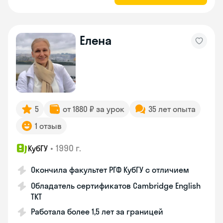
Елена
5
от 1880 ₽ за урок
35 лет опыта
1 отзыв
•
1990 г.
КубГУ
Окончила факультет РГФ КубГУ с отличием
Обладатель сертификатов Cambridge English
TKT
Работала более 1,5 лет за границей