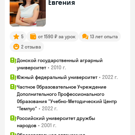
Евгения
5
от 1590 ₽ за урок
13 лет опыта
2 отзыва
Донской государственный аграрный
•
2010 г.
университет
•
2022 г.
Южный федеральный университет
Частное Образовательное Учреждение
Дополнительного Профессионального
Образования "Учебно-Методический Центр
•
2022 г.
"Темпус"
Российский университет дружбы
•
2001 г.
народов