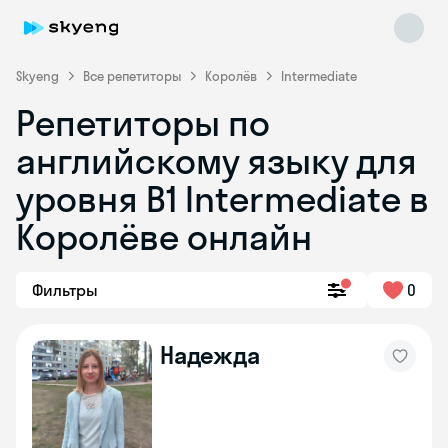
Skyeng
Все репетиторы
Королёв
Intermediate
Репетиторы по
английскому языку для
уровня B1 Intermediate в
Королёве онлайн
Skyeng Chat
online
Фильтры
0
Надежда