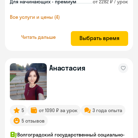
Для начинающих - премиум
от 2282 ₽ / урок
Все услуги и цены (4)
Читать дальше
Выбрать время
Анастасия
5
от 1090 ₽ за урок
3 года опыта
5 отзывов
Волгоградский государственный социально-