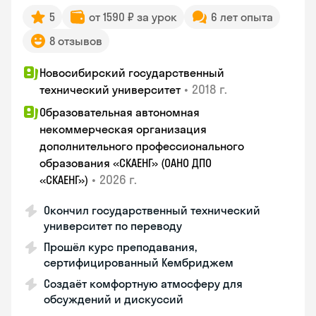
5
от 1590 ₽ за урок
6 лет опыта
8 отзывов
Новосибирский государственный
•
2018 г.
технический университет
Образовательная автономная
некоммерческая организация
дополнительного профессионального
образования «СКАЕНГ» (ОАНО ДПО
•
2026 г.
«СКАЕНГ»)
Окончил государственный технический
университет по переводу
Прошёл курс преподавания,
сертифицированный Кембриджем
Создаёт комфортную атмосферу для
обсуждений и дискуссий