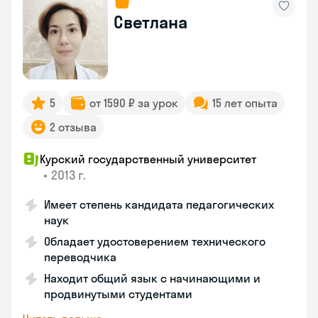
Светлана
5
от 1590 ₽ за урок
15 лет опыта
2 отзыва
Курский государственный университет
•
2013 г.
Имеет степень кандидата педагогических
наук
Обладает удостоверением технического
переводчика
Находит общий язык с начинающими и
продвинутыми студентами