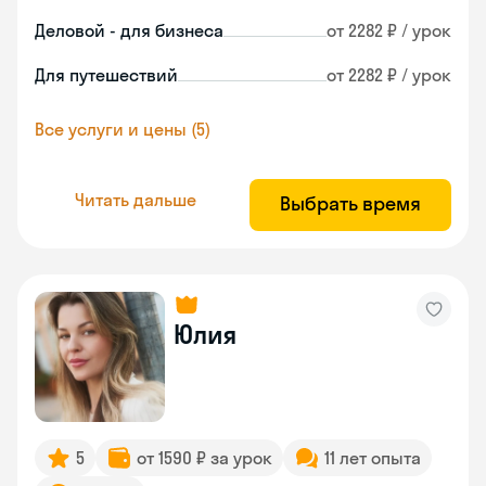
Деловой - для бизнеса
от 2282 ₽ / урок
Для путешествий
от 2282 ₽ / урок
Все услуги и цены (5)
Читать дальше
Выбрать время
Юлия
5
от 1590 ₽ за урок
11 лет опыта