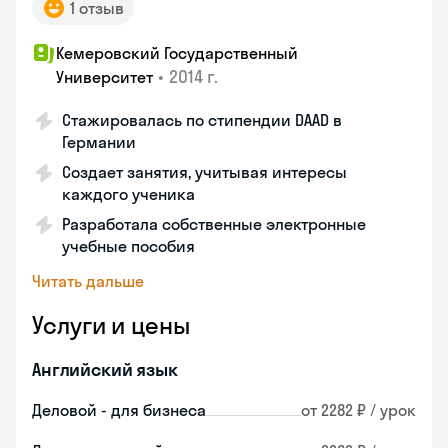
1 отзыв
Кемеровский Государственный
•
2014 г.
Университет
Стажировалась по стипендии DAAD в
Германии
Создает занятия, учитывая интересы
каждого ученика
Разработала собственные электронные
учебные пособия
Читать дальше
Услуги и цены
Английский язык
Деловой - для бизнеса
от 2282 ₽ / урок