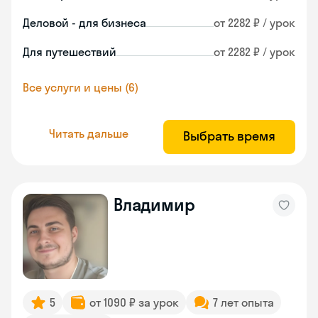
Деловой - для бизнеса
от 2282 ₽ / урок
Для путешествий
от 2282 ₽ / урок
Все услуги и цены (6)
Читать дальше
Выбрать время
Владимир
5
от 1090 ₽ за урок
7 лет опыта