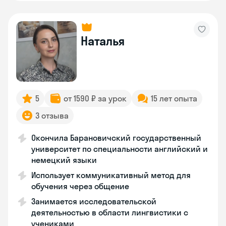
Наталья
5
от 1590 ₽ за урок
15 лет опыта
3 отзыва
Окончила Барановичский государственный
университет по специальности английский и
немецкий языки
Использует коммуникативный метод для
обучения через общение
Занимается исследовательской
деятельностью в области лингвистики с
учениками