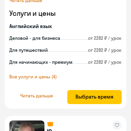
Читать дальше
Услуги и цены
Английский язык
Деловой - для бизнеса
от 2282 ₽ / урок
Для путешествий
от 2282 ₽ / урок
Для начинающих - премиум
от 2282 ₽ / урок
Все услуги и цены (4)
Читать дальше
Выбрать время