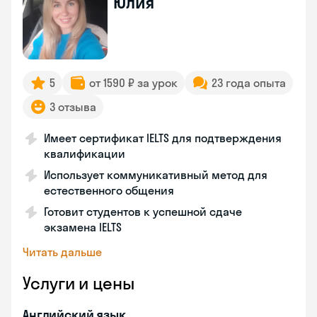
Юлия
5
от 1590 ₽ за урок
23 года опыта
3 отзыва
Имеет сертификат IELTS для подтверждения
квалификации
Использует коммуникативный метод для
естественного общения
Готовит студентов к успешной сдаче
экзамена IELTS
Читать дальше
Услуги и цены
Английский язык