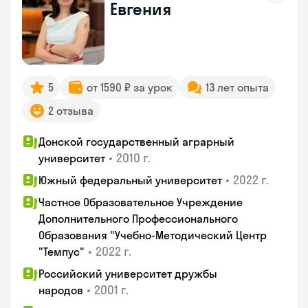
Евгения
5
от 1590 ₽ за урок
13 лет опыта
2 отзыва
Донской государственный аграрный
•
2010 г.
университет
•
2022 г.
Южный федеральный университет
Частное Образовательное Учреждение
Дополнительного Профессионального
Образования "Учебно-Методический Центр
•
2022 г.
"Темпус"
Российский университет дружбы
•
2001 г.
народов