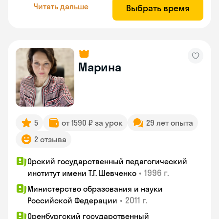
Читать дальше
Выбрать время
Марина
5
от 1590 ₽ за урок
29 лет опыта
2 отзыва
Орский государственный педагогический
•
1996 г.
институт имени Т.Г. Шевченко
Министерство образования и науки
•
2011 г.
Российской Федерации
Оренбургский государственный