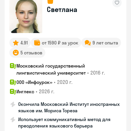
Светлана
4.91
от 1590 ₽ за урок
9 лет опыта
5 отзывов
Московский государственный
•
2016 г.
лингвистический университет
•
2020 г.
ООО «Инфоурок»
•
2026 г.
Инглекс
Окончила Московский Институт иностранных
языков им. Мориса Тореза
Использует коммуникативный метод для
преодоления языкового барьера