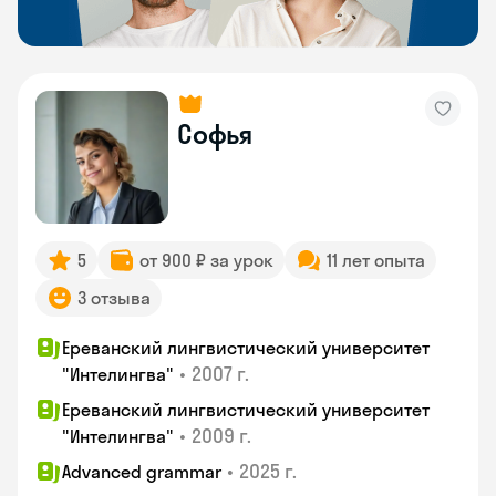
Софья
5
от 900 ₽ за урок
11 лет опыта
3 отзыва
Ереванский лингвистический университет
•
2007 г.
"Интелингва"
Ереванский лингвистический университет
•
2009 г.
"Интелингва"
•
2025 г.
Advanced grammar