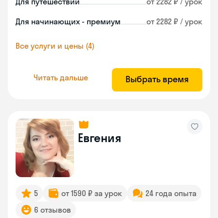
Для путешествий
от 2282 ₽ / урок
Для начинающих - премиум
от 2282 ₽ / урок
Все услуги и цены (4)
Читать дальше
Выбрать время
Евгения
5
от 1590 ₽ за урок
24 года опыта
6 отзывов