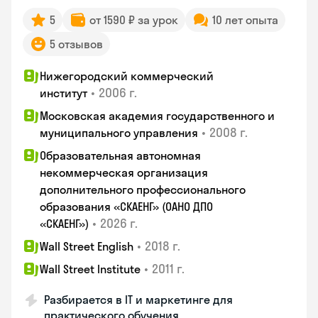
5
от 1590 ₽ за урок
10 лет опыта
5 отзывов
Нижегородский коммерческий
•
2006 г.
институт
Московская академия государственного и
•
2008 г.
муниципального управления
Образовательная автономная
некоммерческая организация
дополнительного профессионального
образования «СКАЕНГ» (ОАНО ДПО
•
2026 г.
«СКАЕНГ»)
•
2018 г.
Wall Street English
•
2011 г.
Wall Street Institute
Разбирается в IT и маркетинге для
практического обучения