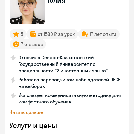
Юлия
5
от 1590 ₽ за урок
17 лет опыта
7 отзывов
Окончила Северо-Казахстанский
Государственный Университет по
специальности "2 иностранных языка"
Работала переводчиком наблюдателей ОБСЕ
на выборах
Использует коммуникативную методику для
комфортного обучения
Читать дальше
Услуги и цены