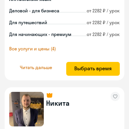
Деловой - для бизнеса
от 2282 ₽ / урок
Для путешествий
от 2282 ₽ / урок
Для начинающих - премиум
от 2282 ₽ / урок
Все услуги и цены (4)
Читать дальше
Выбрать время
Никита