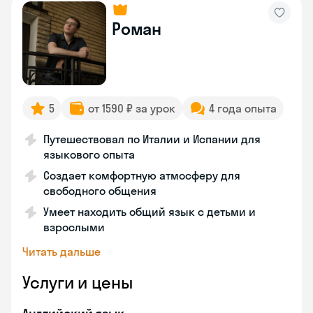
Роман
5
от 1590 ₽ за урок
4 года опыта
Путешествовал по Италии и Испании для
языкового опыта
Создает комфортную атмосферу для
свободного общения
Умеет находить общий язык с детьми и
взрослыми
Читать дальше
Услуги и цены