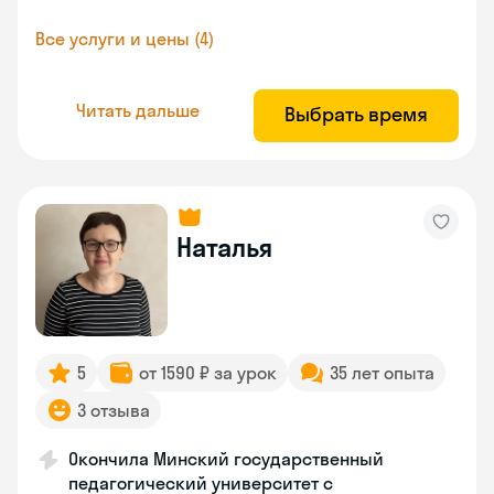
Все услуги и цены (4)
Читать дальше
Выбрать время
Наталья
5
от 1590 ₽ за урок
35 лет опыта
3 отзыва
Окончила Минский государственный
педагогический университет с