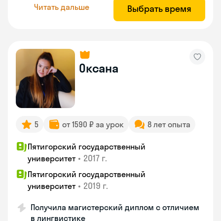
Читать дальше
Выбрать время
Оксана
5
от 1590 ₽ за урок
8 лет опыта
Пятигорский государственный
•
2017 г.
университет
Пятигорский государственный
•
2019 г.
университет
Получила магистерский диплом с отличием
в лингвистике