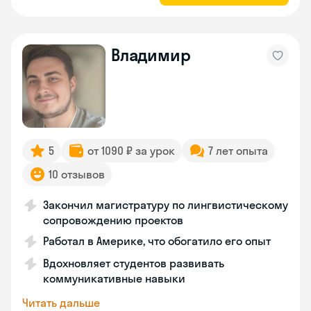
Владимир
5
от 1090 ₽ за урок
7 лет опыта
10 отзывов
Закончил магистратуру по лингвистическому
сопровождению проектов
Работал в Америке, что обогатило его опыт
Вдохновляет студентов развивать
коммуникативные навыки
Читать дальше