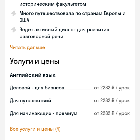
историческим факультетом
Много путешествовала по странам Европы и
США
Ведет активный диалог для развития
разговорной речи
Читать дальше
Услуги и цены
Английский язык
Деловой - для бизнеса
от 2282 ₽ / урок
Для путешествий
от 2282 ₽ / урок
Для начинающих - премиум
от 2282 ₽ / урок
Все услуги и цены (4)