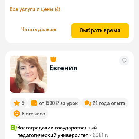
Все услуги и цены (4)
Читать дальше
Выбрать время
Евгения
5
от 1590 ₽ за урок
24 года опыта
6 отзывов
Волгоградский государственный
•
2001 г.
педагогический университет