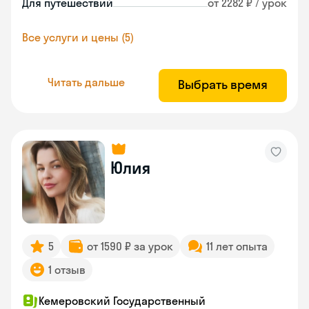
Для путешествий
от 2282 ₽ / урок
Все услуги и цены (5)
Читать дальше
Выбрать время
Юлия
5
от 1590 ₽ за урок
11 лет опыта
1 отзыв
Кемеровский Государственный