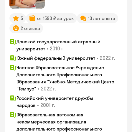
5
от 1590 ₽ за урок
13 лет опыта
2 отзыва
Донской государственный аграрный
•
2010 г.
университет
•
2022 г.
Южный федеральный университет
Частное Образовательное Учреждение
Дополнительного Профессионального
Образования "Учебно-Методический Центр
•
2022 г.
"Темпус"
Российский университет дружбы
•
2001 г.
народов
Образовательная автономная
некоммерческая организация
дополнительного профессионального