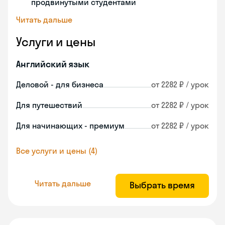
продвинутыми студентами
Читать дальше
Услуги и цены
Английский язык
Деловой - для бизнеса
от 2282 ₽ / урок
Для путешествий
от 2282 ₽ / урок
Для начинающих - премиум
от 2282 ₽ / урок
Все услуги и цены (4)
Читать дальше
Выбрать время