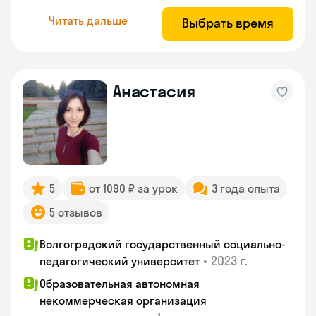
Читать дальше
Выбрать время
Анастасия
5
от 1090 ₽ за урок
3 года опыта
5 отзывов
Волгоградский государственный социально-
•
2023 г.
педагогический университет
Образовательная автономная
некоммерческая организация