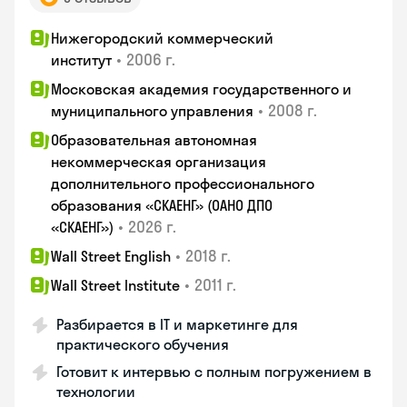
Нижегородский коммерческий
•
2006 г.
институт
Московская академия государственного и
•
2008 г.
муниципального управления
Образовательная автономная
некоммерческая организация
дополнительного профессионального
образования «СКАЕНГ» (ОАНО ДПО
•
2026 г.
«СКАЕНГ»)
•
2018 г.
Wall Street English
•
2011 г.
Wall Street Institute
Разбирается в IT и маркетинге для
практического обучения
Готовит к интервью с полным погружением в
технологии