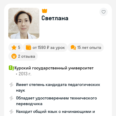
Светлана
5
от 1590 ₽ за урок
15 лет опыта
2 отзыва
Курский государственный университет
•
2013 г.
Имеет степень кандидата педагогических
наук
Обладает удостоверением технического
переводчика
Находит общий язык с начинающими и