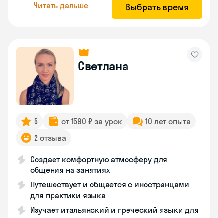
Читать дальше
Выбрать время
Светлана
5
от 1590 ₽ за урок
10 лет опыта
2 отзыва
Создает комфортную атмосферу для
общения на занятиях
Путешествует и общается с иностранцами
для практики языка
Изучает итальянский и греческий языки для