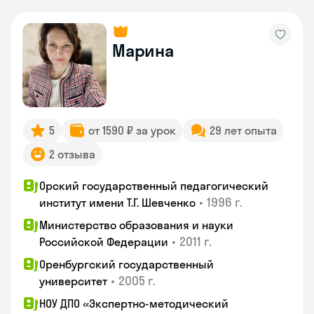
Марина
5
от 1590 ₽ за урок
29 лет опыта
2 отзыва
Орский государственный педагогический
•
1996 г.
институт имени Т.Г. Шевченко
Министерство образования и науки
•
2011 г.
Российской Федерации
Оренбургский государственный
•
2005 г.
университет
НОУ ДПО «Экспертно-методический