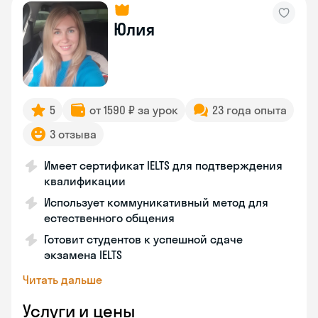
Юлия
5
от 1590 ₽ за урок
23 года опыта
3 отзыва
Имеет сертификат IELTS для подтверждения
квалификации
Использует коммуникативный метод для
естественного общения
Готовит студентов к успешной сдаче
экзамена IELTS
Читать дальше
Услуги и цены