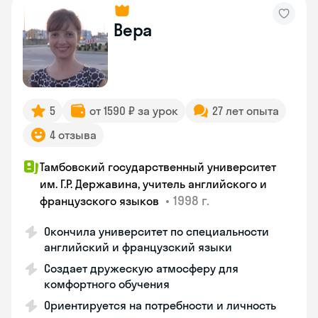
Вера
5
от 1590 ₽ за урок
27 лет опыта
4 отзыва
Тамбовский государственный университет
им. Г.Р. Державина, учитель английского и
•
1998 г.
французского языков
Окончила университет по специальности
английский и французский языки
Создает дружескую атмосферу для
комфортного обучения
Ориентируется на потребности и личность