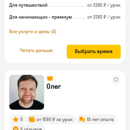
Для путешествий
от 2282 ₽ / урок
Для начинающих - премиум
от 2282 ₽ / урок
Все услуги и цены (4)
Читать дальше
Выбрать время
Олег
5
от 1590 ₽ за урок
10 лет опыта
5 отзывов