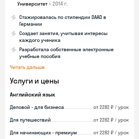
•
2014 г.
Университет
Стажировалась по стипендии DAAD в
Германии
Создает занятия, учитывая интересы
каждого ученика
Разработала собственные электронные
учебные пособия
Читать дальше
Услуги и цены
Английский язык
Деловой - для бизнеса
от 2282 ₽ / урок
Для путешествий
от 2282 ₽ / урок
Для начинающих - премиум
от 2282 ₽ / урок