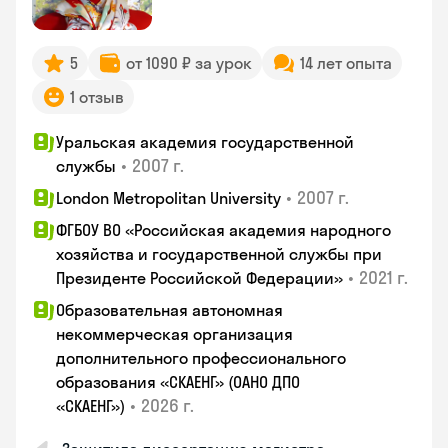
5
от 1090 ₽ за урок
14 лет опыта
1 отзыв
Уральская академия государственной
•
2007 г.
службы
•
2007 г.
London Metropolitan University
ФГБОУ ВО «Российская академия народного
хозяйства и государственной службы при
•
2021 г.
Президенте Российской Федерации»
Образовательная автономная
некоммерческая организация
дополнительного профессионального
образования «СКАЕНГ» (ОАНО ДПО
•
2026 г.
«СКАЕНГ»)