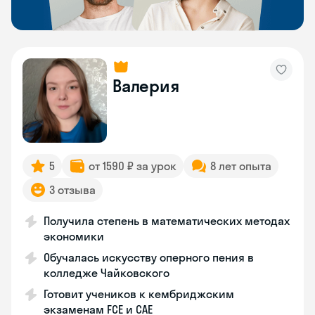
Валерия
5
от 1590 ₽ за урок
8 лет опыта
3 отзыва
Получила степень в математических методах
экономики
Обучалась искусству оперного пения в
колледже Чайковского
Готовит учеников к кембриджским
экзаменам FCE и CAE