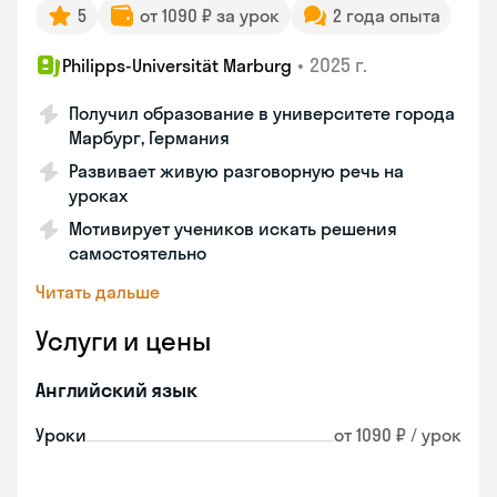
5
от 1090 ₽ за урок
2 года опыта
•
2025 г.
Philipps-Universität Marburg
Получил образование в университете города
Марбург, Германия
Развивает живую разговорную речь на
уроках
Мотивирует учеников искать решения
самостоятельно
Читать дальше
Услуги и цены
Английский язык
Уроки
от 1090 ₽ / урок