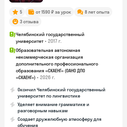
5
от 1590 ₽ за урок
8 лет опыта
3 отзыва
Челябинский государственный
•
2017 г.
университет
Образовательная автономная
некоммерческая организация
дополнительного профессионального
образования «СКАЕНГ» (ОАНО ДПО
•
2026 г.
«СКАЕНГ»)
Окончил Челябинский государственный
университет по лингвистике
Уделяет внимание грамматике и
разговорным навыкам
Создает дружелюбную атмосферу для
обучения