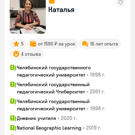
Наталья
5
от 1590 ₽ за урок
16 лет опыта
4 отзыва
Челябинский государственного
•
1998 г.
педагогический университет
Челябинский государственный
•
2001 г.
педагогический Чтиберситет
Челябинский государственный
•
1998 г.
педагогический университет
•
2020 г.
Дневник учителя
•
2019 г.
National Geographic Learning