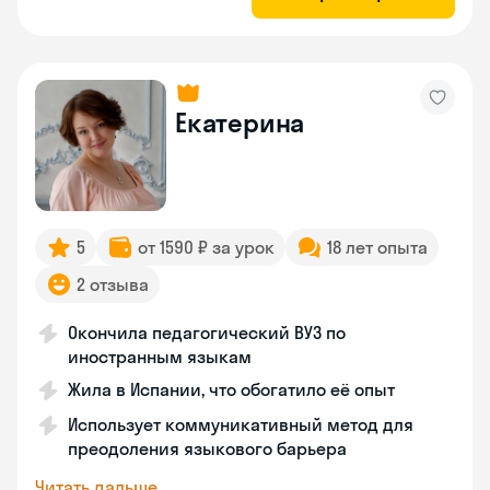
Екатерина
5
от 1590 ₽ за урок
18 лет опыта
2 отзыва
Окончила педагогический ВУЗ по
иностранным языкам
Жила в Испании, что обогатило её опыт
Использует коммуникативный метод для
преодоления языкового барьера
Читать дальше