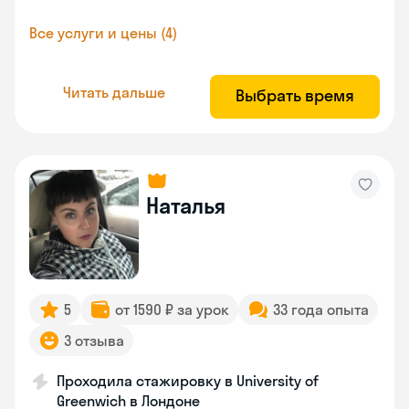
Все услуги и цены (4)
Читать дальше
Выбрать время
Наталья
5
от 1590 ₽ за урок
33 года опыта
3 отзыва
Проходила стажировку в University of
Greenwich в Лондоне