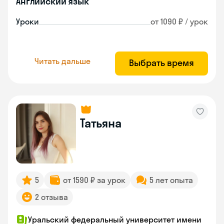
Английский язык
Уроки
от 1090 ₽ / урок
Читать дальше
Выбрать время
Татьяна
5
от 1590 ₽ за урок
5 лет опыта
2 отзыва
Уральский федеральный университет имени