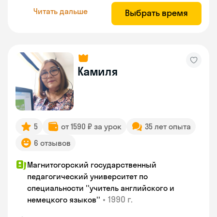
Читать дальше
Выбрать время
Камиля
5
от 1590 ₽ за урок
35 лет опыта
6 отзывов
Магнитогорский государственный
педагогический университет по
специальности ''учитель английского и
•
1990 г.
немецкого языков''