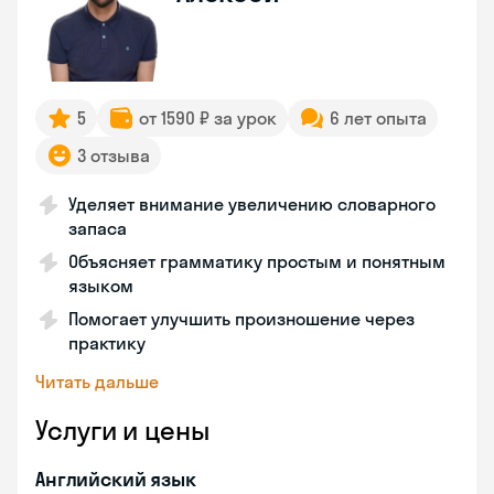
5
от 1590 ₽ за урок
6 лет опыта
3 отзыва
Уделяет внимание увеличению словарного
запаса
Объясняет грамматику простым и понятным
языком
Помогает улучшить произношение через
практику
Читать дальше
Услуги и цены
Английский язык