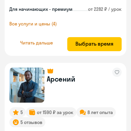
Для начинающих - премиум
от 2282 ₽ / урок
Все услуги и цены (4)
Читать дальше
Выбрать время
Арсений
5
от 1590 ₽ за урок
8 лет опыта
5 отзывов