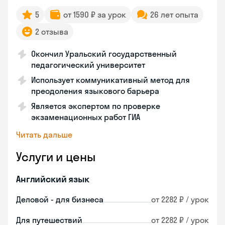
5
от 1590 ₽ за урок
26 лет опыта
2 отзыва
Окончил Уральский государственный
педагогический университет
Использует коммуникативный метод для
преодоления языкового барьера
Является экспертом по проверке
экзаменационных работ ГИА
Читать дальше
Услуги и цены
Английский язык
Деловой - для бизнеса
от 2282 ₽ / урок
Для путешествий
от 2282 ₽ / урок