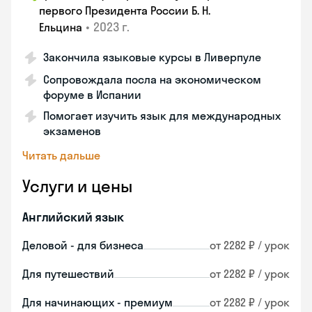
первого Президента России Б. Н.
•
2023 г.
Ельцина
Закончила языковые курсы в Ливерпуле
Сопровождала посла на экономическом
форуме в Испании
Помогает изучить язык для международных
экзаменов
Читать дальше
Услуги и цены
Английский язык
Деловой - для бизнеса
от 2282 ₽ / урок
Для путешествий
от 2282 ₽ / урок
Для начинающих - премиум
от 2282 ₽ / урок