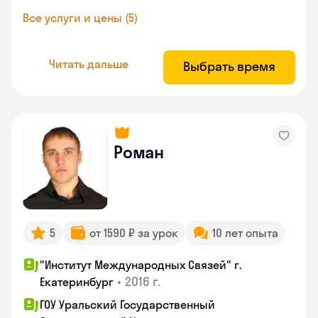
Все услуги и цены (5)
Читать дальше
Выбрать время
Роман
5
от 1590 ₽ за урок
10 лет опыта
"Институт Международных Связей" г.
•
2016 г.
Екатеринбург
ГОУ Уральский Государственный