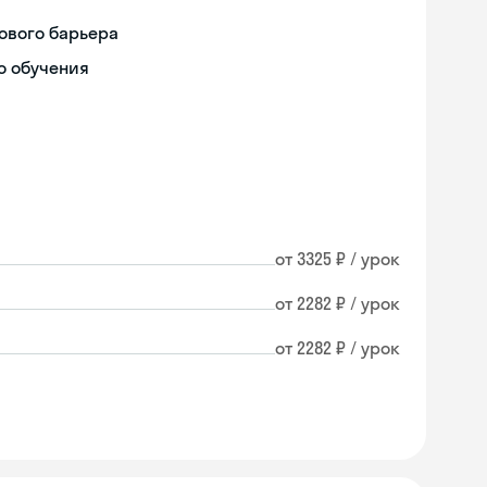
ового барьера
о обучения
от 3325 ₽ / урок
от 2282 ₽ / урок
от 2282 ₽ / урок