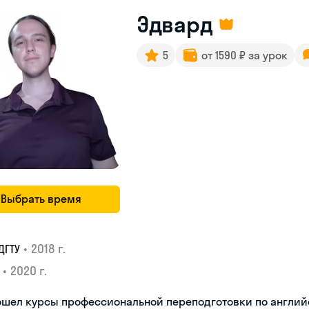
Эдвард
5
от 1590 ₽ за урок
Выбрать время
•
2018 г.
ДГТУ
•
2020 г.
ошел курсы профессиональной переподготовки по англий