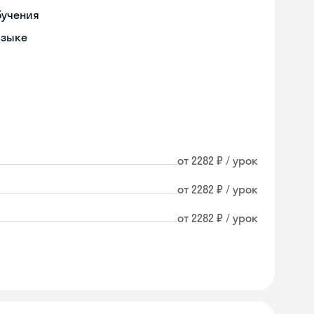
бучения
языке
от 2282 ₽ / урок
от 2282 ₽ / урок
от 2282 ₽ / урок