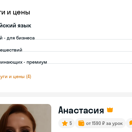
ги и цены
йский язык
й - для бизнеса
тешествий
чинающих - премиум
уги и цены (4)
Анастасия
5
от 1590 ₽ за урок