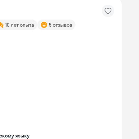
10 лет опыта
5 отзывов
скому языку