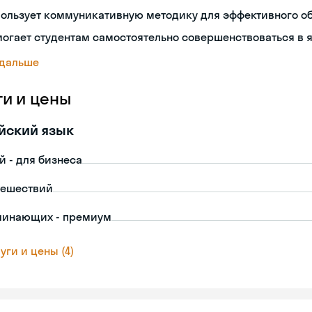
пользует коммуникативную методику для эффективного о
огает студентам самостоятельно совершенствоваться в 
 дальше
ги и цены
йский язык
й - для бизнеса
тешествий
чинающих - премиум
уги и цены (4)