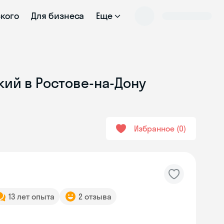
ского
Для бизнеса
Еще
кий в Ростове-на-Дону
Избранное
0
13 лет опыта
2 отзыва