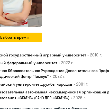
Выбрать время
•
2010 г.
ской государственный аграрный университет
•
2022 г.
ый федеральный университет
тное Образовательное Учреждение Дополнительного Проф
•
2022 г.
одический Центр "Темпус"
•
2001 г.
сийский университет дружбы народов
азовательная автономная некоммерческая организация 
•
2026 г.
зования «СКАЕНГ» (ОАНО ДПО «СКАЕНГ»)
чает актуальному языку для работы и бизнеса