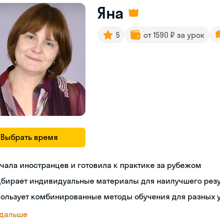
Яна
5
от 1590 ₽ за урок
Выбрать время
чала иностранцев и готовила к практике за рубежом
дбирает индивидуальные материалы для наилучшего резу
пользует комбинированные методы обучения для разных 
 дальше