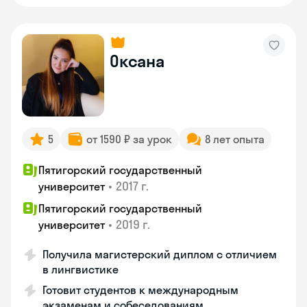
Оксана
5
от 1590 ₽ за урок
8 лет опыта
Пятигорский государственный
•
2017 г.
университет
Пятигорский государственный
•
2019 г.
университет
Получила магистерский диплом с отличием
в лингвистике
Готовит студентов к международным
экзаменам и собеседованиям