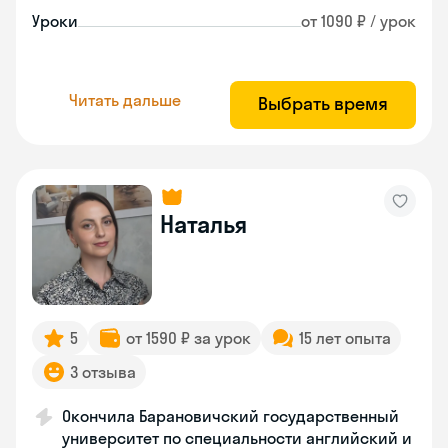
Уроки
от 1090 ₽ / урок
Читать дальше
Выбрать время
Наталья
5
от 1590 ₽ за урок
15 лет опыта
3 отзыва
Окончила Барановичский государственный
университет по специальности английский и