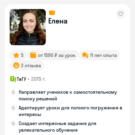
Елена
5
от 1590 ₽ за урок
11 лет опыта
2 отзыва
•
2015 г.
ТвГУ
Направляет учеников к самостоятельному
поиску решений
Адаптирует уроки для полного погружения в
интересы
Создает интересные задания для
увлекательного обучения