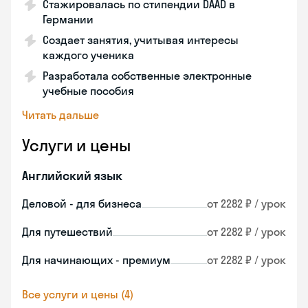
Стажировалась по стипендии DAAD в
Германии
Создает занятия, учитывая интересы
каждого ученика
Разработала собственные электронные
учебные пособия
Читать дальше
Услуги и цены
Английский язык
Деловой - для бизнеса
от 2282 ₽ / урок
Для путешествий
от 2282 ₽ / урок
Для начинающих - премиум
от 2282 ₽ / урок
Все услуги и цены (4)