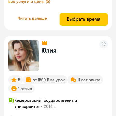
Все услуги и цены (5)
Читать дальше
Выбрать время
Юлия
5
от 1590 ₽ за урок
11 лет опыта
1 отзыв
Кемеровский Государственный
•
2014 г.
Университет