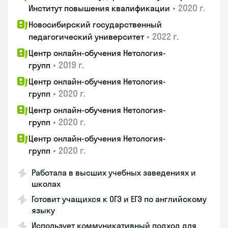
•
2020 г.
Институт повышения квалификации
Новосибирский государственный
•
2022 г.
педагогический университет
Центр онлайн-обучения Нетология-
•
2019 г.
групп
Центр онлайн-обучения Нетология-
•
2020 г.
групп
Центр онлайн-обучения Нетология-
•
2020 г.
групп
Центр онлайн-обучения Нетология-
•
2020 г.
групп
Работала в высших учебных заведениях и
школах
Готовит учащихся к ОГЭ и ЕГЭ по английскому
языку
Использует коммуникативный подход для