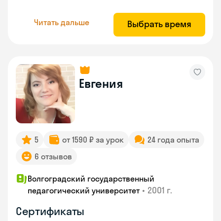
Читать дальше
Выбрать время
Евгения
5
от 1590 ₽ за урок
24 года опыта
6 отзывов
Волгоградский государственный
•
2001 г.
педагогический университет
Сертификаты