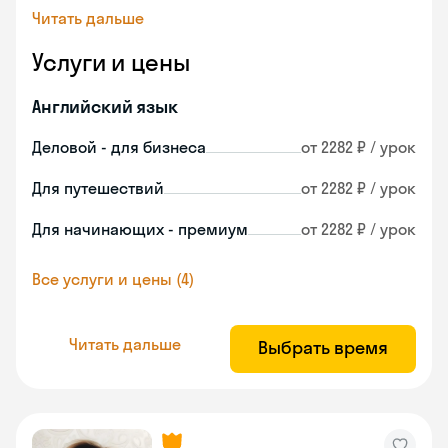
Читать дальше
Услуги и цены
Английский язык
Деловой - для бизнеса
от 2282 ₽ / урок
Для путешествий
от 2282 ₽ / урок
Для начинающих - премиум
от 2282 ₽ / урок
Все услуги и цены (4)
Читать дальше
Выбрать время