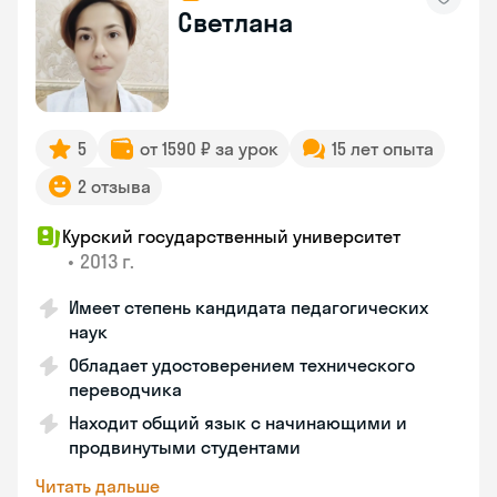
Светлана
5
от 1590 ₽ за урок
15 лет опыта
2 отзыва
Курский государственный университет
•
2013 г.
Имеет степень кандидата педагогических
наук
Обладает удостоверением технического
переводчика
Находит общий язык с начинающими и
продвинутыми студентами
Читать дальше