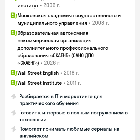
•
2006 г.
институт
Московская академия государственного и
•
2008 г.
муниципального управления
Образовательная автономная
некоммерческая организация
дополнительного профессионального
образования «СКАЕНГ» (ОАНО ДПО
•
2026 г.
«СКАЕНГ»)
•
2018 г.
Wall Street English
•
2011 г.
Wall Street Institute
Разбирается в IT и маркетинге для
практического обучения
Готовит к интервью с полным погружением в
технологии
Помогает понимать любимые сериалы на
английском