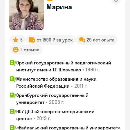
Марина
5
от 1590 ₽ за урок
29 лет опыта
2 отзыва
Орский государственный педагогический
•
1996 г.
институт имени Т.Г. Шевченко
Министерство образования и науки
•
2011 г.
Российской Федерации
Оренбургский государственный
•
2005 г.
университет
НОУ ДПО «Экспертно-методический
•
2019 г.
центр»
«Байкальский государственный университет»