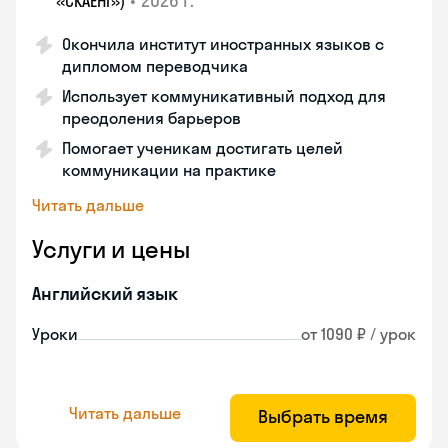
•
2026 г.
«СКАЕНГ»)
Окончила институт иностранных языков с
дипломом переводчика
Использует коммуникативный подход для
преодоления барьеров
Помогает ученикам достигать целей
коммуникации на практике
Читать дальше
Услуги и цены
Английский язык
Уроки
от 1090 ₽ / урок
Читать дальше
Выбрать время