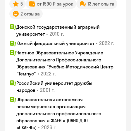
5
от 1590 ₽ за урок
13 лет опыта
2 отзыва
Донской государственный аграрный
•
2010 г.
университет
•
2022 г.
Южный федеральный университет
Частное Образовательное Учреждение
Дополнительного Профессионального
Образования "Учебно-Методический Центр
•
2022 г.
"Темпус"
Российский университет дружбы
•
2001 г.
народов
Образовательная автономная
некоммерческая организация
дополнительного профессионального
образования «СКАЕНГ» (ОАНО ДПО
•
2026 г.
«СКАЕНГ»)