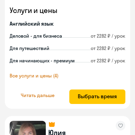
Услуги и цены
Английский язык
Деловой - для бизнеса
от 2282 ₽ / урок
Для путешествий
от 2282 ₽ / урок
Для начинающих - премиум
от 2282 ₽ / урок
Все услуги и цены (4)
Читать дальше
Выбрать время
Юлия