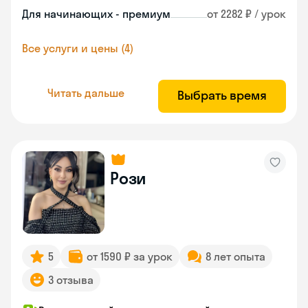
Для начинающих - премиум
от 2282 ₽ / урок
Все услуги и цены (4)
Читать дальше
Выбрать время
Рози
5
от 1590 ₽ за урок
8 лет опыта
3 отзыва