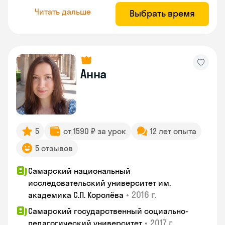
Читать дальше
Выбрать время
Анна
5
от 1590 ₽ за урок
12 лет опыта
5 отзывов
Самарский национальный
исследовательский университет им.
•
2016 г.
академика С.П. Королёва
Самарский государственный социально-
•
2017 г.
педагогический университет