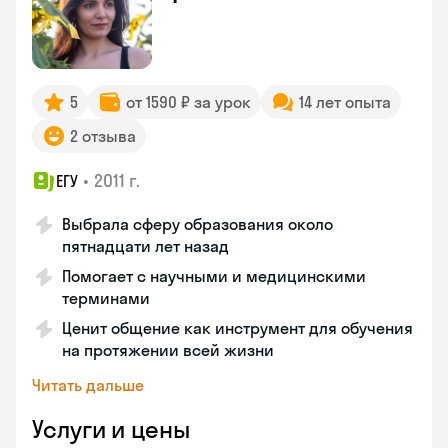
5
от 1590 ₽ за урок
14 лет опыта
2 отзыва
•
2011 г.
ЕГУ
Выбрала сферу образования около
пятнадцати лет назад
Помогает с научными и медицинскими
терминами
Ценит общение как инструмент для обучения
на протяжении всей жизни
Читать дальше
Услуги и цены