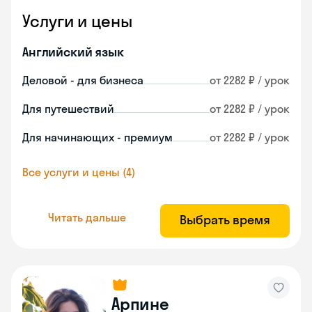
Услуги и цены
Английский язык
Деловой - для бизнеса
от 2282 ₽ / урок
Для путешествий
от 2282 ₽ / урок
Для начинающих - премиум
от 2282 ₽ / урок
Все услуги и цены (4)
Читать дальше
Выбрать время
Арпине