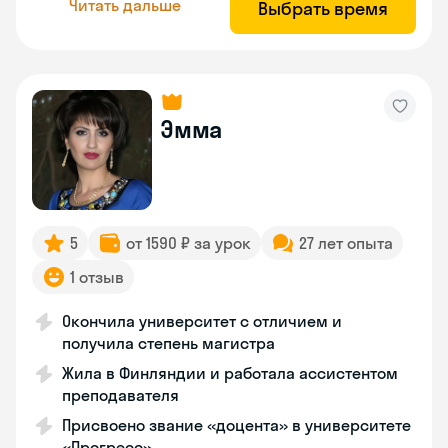
Читать дальше
Выбрать время
Эмма
5
от 1590 ₽ за урок
27 лет опыта
1 отзыв
Окончила университет с отличием и
получила степень магистра
Жила в Финляндии и работала ассистентом
преподавателя
Присвоено звание «доцента» в университете
«Прогресс»