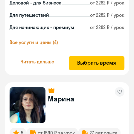
Деловой - для бизнеса
от 2282 ₽ / урок
Для путешествий
от 2282 ₽ / урок
Для начинающих - премиум
от 2282 ₽ / урок
Все услуги и цены (4)
Читать дальше
Выбрать время
Марина
5
от 1590 ₽ за урок
27 лет опыта