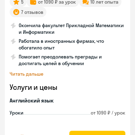
5
от 1090 ₽ за урок
10 лет опыта
7 отзывов
Окончила факультет Прикладной Математики
и Информатики
Работала в иностранных фирмах, что
обогатило опыт
Помогает преодолевать преграды и
достигать целей в обучении
Читать дальше
Услуги и цены
Английский язык
Уроки
от 1090 ₽ / урок