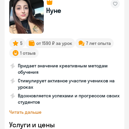
Нуне
5
от 1590 ₽ за урок
7 лет опыта
1 отзыв
Придает значение креативным методам
обучения
Стимулирует активное участие учеников на
уроках
Вдохновляется успехами и прогрессом своих
студентов
Читать дальше
Услуги и цены