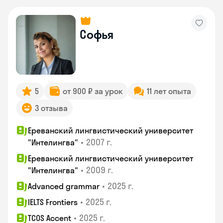
Софья
5
от 900 ₽ за урок
11 лет опыта
3 отзыва
Ереванский лингвистический университет
•
2007 г.
"Интелингва"
Ереванский лингвистический университет
•
2009 г.
"Интелингва"
•
2025 г.
Advanced grammar
•
2025 г.
IELTS Frontiers
•
2025 г.
TCOS Accent