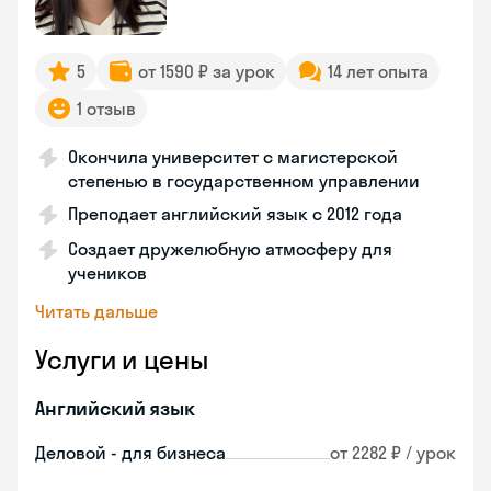
5
от 1590 ₽ за урок
14 лет опыта
1 отзыв
Окончила университет с магистерской
степенью в государственном управлении
Преподает английский язык с 2012 года
Создает дружелюбную атмосферу для
учеников
Читать дальше
Услуги и цены
Английский язык
Деловой - для бизнеса
от 2282 ₽ / урок