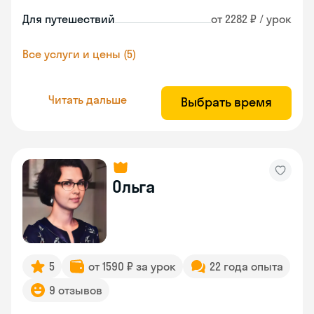
Для путешествий
от 2282 ₽ / урок
Все услуги и цены (5)
Читать дальше
Выбрать время
Ольга
5
от 1590 ₽ за урок
22 года опыта
9 отзывов