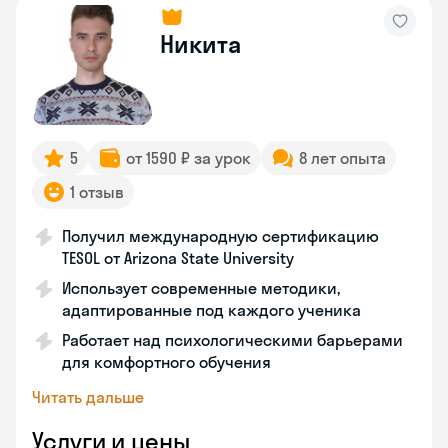
Никита
5
от 1590 ₽ за урок
8 лет опыта
1 отзыв
Получил международную сертификацию
TESOL от Arizona State University
Использует современные методики,
адаптированные под каждого ученика
Работает над психологическими барьерами
для комфортного обучения
Читать дальше
Услуги и цены