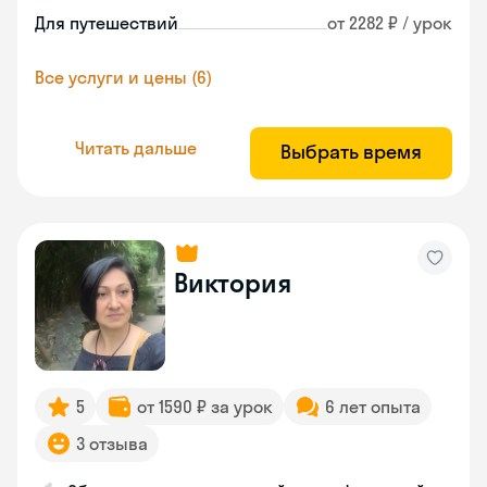
Для путешествий
от 2282 ₽ / урок
Все услуги и цены (6)
Читать дальше
Выбрать время
Виктория
5
от 1590 ₽ за урок
6 лет опыта
3 отзыва