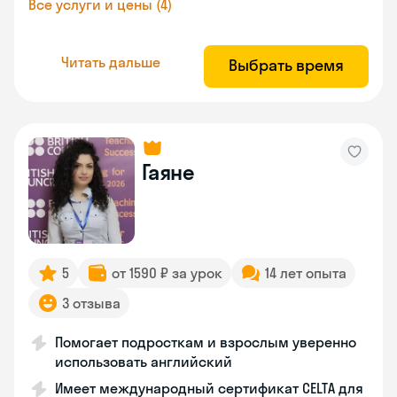
Все услуги и цены (4)
Читать дальше
Выбрать время
Гаяне
5
от 1590 ₽ за урок
14 лет опыта
3 отзыва
Помогает подросткам и взрослым уверенно
использовать английский
Имеет международный сертификат CELTA для