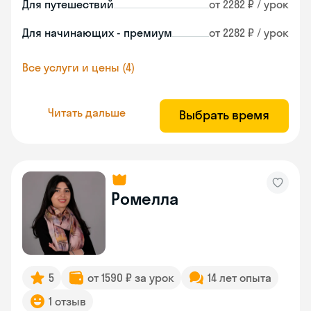
Для путешествий
от 2282 ₽ / урок
Для начинающих - премиум
от 2282 ₽ / урок
Все услуги и цены (4)
Читать дальше
Выбрать время
Ромелла
5
от 1590 ₽ за урок
14 лет опыта
1 отзыв