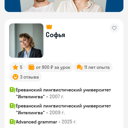
Софья
5
от 900 ₽ за урок
11 лет опыта
3 отзыва
Ереванский лингвистический университет
•
2007 г.
"Интелингва"
Ереванский лингвистический университет
•
2009 г.
"Интелингва"
•
2025 г.
Advanced grammar