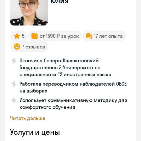
Юлия
5
от 1590 ₽ за урок
17 лет опыта
7 отзывов
Окончила Северо-Казахстанский
Государственный Университет по
специальности "2 иностранных языка"
Работала переводчиком наблюдателей ОБСЕ
на выборах
Использует коммуникативную методику для
комфортного обучения
Читать дальше
Услуги и цены