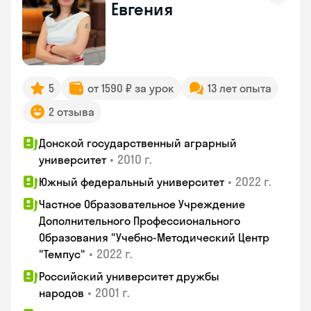
Евгения
5
от 1590 ₽ за урок
13 лет опыта
2 отзыва
Донской государственный аграрный
•
2010 г.
университет
•
2022 г.
Южный федеральный университет
Частное Образовательное Учреждение
Дополнительного Профессионального
Образования "Учебно-Методический Центр
•
2022 г.
"Темпус"
Российский университет дружбы
•
2001 г.
народов