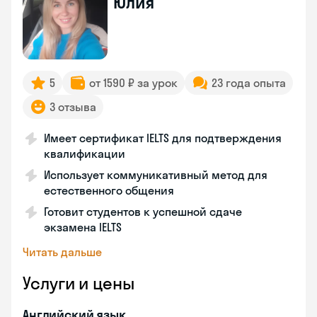
Юлия
5
от 1590 ₽ за урок
23 года опыта
3 отзыва
Имеет сертификат IELTS для подтверждения
квалификации
Использует коммуникативный метод для
естественного общения
Готовит студентов к успешной сдаче
экзамена IELTS
Читать дальше
Услуги и цены
Английский язык