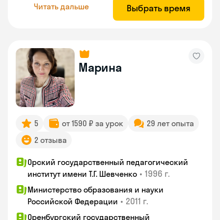
Читать дальше
Выбрать время
Марина
5
от 1590 ₽ за урок
29 лет опыта
2 отзыва
Орский государственный педагогический
•
1996 г.
институт имени Т.Г. Шевченко
Министерство образования и науки
•
2011 г.
Российской Федерации
Оренбургский государственный