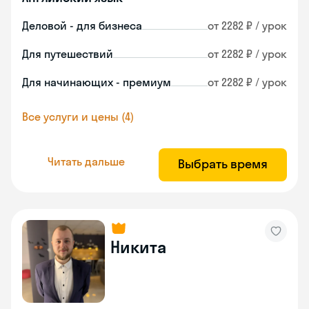
Деловой - для бизнеса
от 2282 ₽ / урок
Для путешествий
от 2282 ₽ / урок
Для начинающих - премиум
от 2282 ₽ / урок
Все услуги и цены (4)
Читать дальше
Выбрать время
Никита