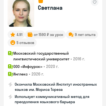
Светлана
4.91
от 1590 ₽ за урок
9 лет опыта
5 отзывов
Московский государственный
•
2016 г.
лингвистический университет
•
2020 г.
ООО «Инфоурок»
•
2026 г.
Инглекс
Окончила Московский Институт иностранных
языков им. Мориса Тореза
Использует коммуникативный метод для
преодоления языкового барьера