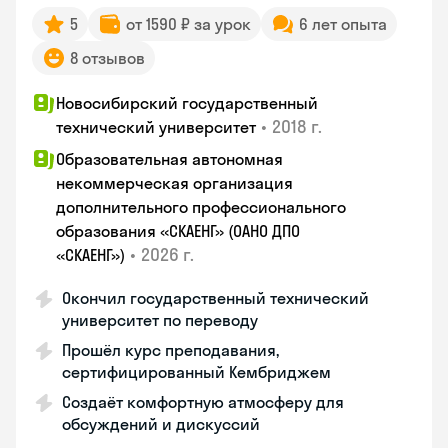
5
от 1590 ₽ за урок
6 лет опыта
8 отзывов
Новосибирский государственный
•
2018 г.
технический университет
Образовательная автономная
некоммерческая организация
дополнительного профессионального
образования «СКАЕНГ» (ОАНО ДПО
•
2026 г.
«СКАЕНГ»)
Окончил государственный технический
университет по переводу
Прошёл курс преподавания,
сертифицированный Кембриджем
Создаёт комфортную атмосферу для
обсуждений и дискуссий