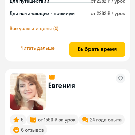
Для путешествий
от 2282 ₽ / урок
Для начинающих - премиум
от 2282 ₽ / урок
Все услуги и цены (4)
Читать дальше
Выбрать время
Евгения
5
от 1590 ₽ за урок
24 года опыта
6 отзывов