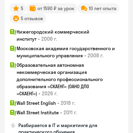
5
от 1590 ₽ за урок
10 лет опыта
5 отзывов
Нижегородский коммерческий
•
2006 г.
институт
Московская академия государственного и
•
2008 г.
муниципального управления
Образовательная автономная
некоммерческая организация
дополнительного профессионального
образования «СКАЕНГ» (ОАНО ДПО
•
2026 г.
«СКАЕНГ»)
•
2018 г.
Wall Street English
•
2011 г.
Wall Street Institute
Разбирается в IT и маркетинге для
практического обучения