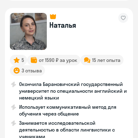
Наталья
5
от 1590 ₽ за урок
15 лет опыта
3 отзыва
Окончила Барановичский государственный
университет по специальности английский и
немецкий языки
Использует коммуникативный метод для
обучения через общение
Занимается исследовательской
деятельностью в области лингвистики с
учениками