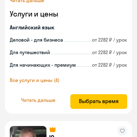
Читать дальше
Услуги и цены
Английский язык
Деловой - для бизнеса
от 2282 ₽ / урок
Для путешествий
от 2282 ₽ / урок
Для начинающих - премиум
от 2282 ₽ / урок
Все услуги и цены (4)
Читать дальше
Выбрать время