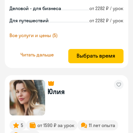
Деловой - для бизнеса
от 2282 ₽ / урок
Для путешествий
от 2282 ₽ / урок
Все услуги и цены (5)
Читать дальше
Выбрать время
Юлия
5
от 1590 ₽ за урок
11 лет опыта