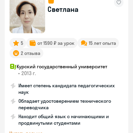
Светлана
5
от 1590 ₽ за урок
15 лет опыта
2 отзыва
Курский государственный университет
•
2013 г.
Имеет степень кандидата педагогических
наук
Обладает удостоверением технического
переводчика
Находит общий язык с начинающими и
продвинутыми студентами