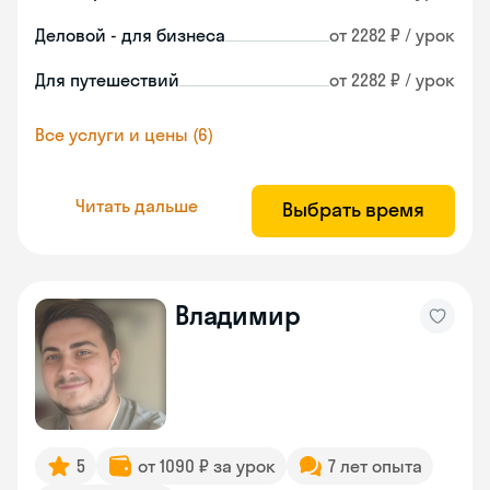
Деловой - для бизнеса
от 2282 ₽ / урок
Для путешествий
от 2282 ₽ / урок
Все услуги и цены (6)
Читать дальше
Выбрать время
Владимир
5
от 1090 ₽ за урок
7 лет опыта