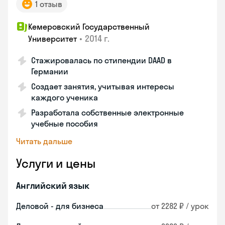
1 отзыв
Кемеровский Государственный
•
2014 г.
Университет
Стажировалась по стипендии DAAD в
Германии
Создает занятия, учитывая интересы
каждого ученика
Разработала собственные электронные
учебные пособия
Читать дальше
Услуги и цены
Английский язык
Деловой - для бизнеса
от 2282 ₽ / урок