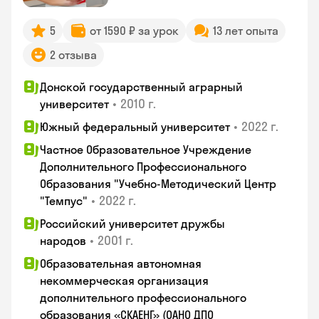
5
от 1590 ₽ за урок
13 лет опыта
2 отзыва
Донской государственный аграрный
•
2010 г.
университет
•
2022 г.
Южный федеральный университет
Частное Образовательное Учреждение
Дополнительного Профессионального
Образования "Учебно-Методический Центр
•
2022 г.
"Темпус"
Российский университет дружбы
•
2001 г.
народов
Образовательная автономная
некоммерческая организация
дополнительного профессионального
образования «СКАЕНГ» (ОАНО ДПО