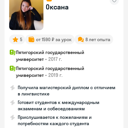
Оксана
5
от 1590 ₽ за урок
8 лет опыта
Пятигорский государственный
•
2017 г.
университет
Пятигорский государственный
•
2019 г.
университет
Получила магистерский диплом с отличием
в лингвистике
Готовит студентов к международным
экзаменам и собеседованиям
Прислушивается к пожеланиям и
потребностям каждого студента