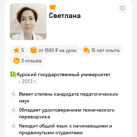
Светлана
5
от 1590 ₽ за урок
15 лет опыта
2 отзыва
Курский государственный университет
•
2013 г.
Имеет степень кандидата педагогических
наук
Обладает удостоверением технического
переводчика
Находит общий язык с начинающими и
продвинутыми студентами