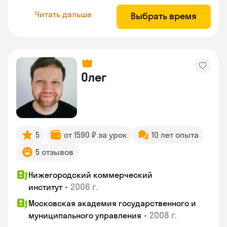
Читать дальше
Выбрать время
Олег
5
от 1590 ₽ за урок
10 лет опыта
5 отзывов
Нижегородский коммерческий
•
2006 г.
институт
Московская академия государственного и
•
2008 г.
муниципального управления