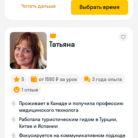
Читать дальше
Выбрать время
Татьяна
5
от 1590 ₽ за урок
3 года опыта
1 отзыв
Проживает в Канаде и получила профессию
медицинского технолога
Работала туристическим гидом в Турции,
Китае и Испании
Фокусируется на коммуникативном подходе