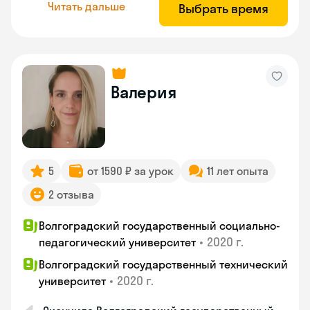
Читать дальше
Выбрать время
Валерия
5
от 1590 ₽ за урок
11 лет опыта
2 отзыва
Волгоградский государственный социально-
•
2020 г.
педагогический университет
Волгоградский государственный технический
•
2020 г.
университет