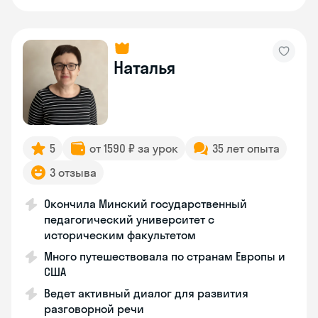
Наталья
5
от 1590 ₽ за урок
35 лет опыта
3 отзыва
Окончила Минский государственный
педагогический университет с
историческим факультетом
Много путешествовала по странам Европы и
США
Ведет активный диалог для развития
разговорной речи