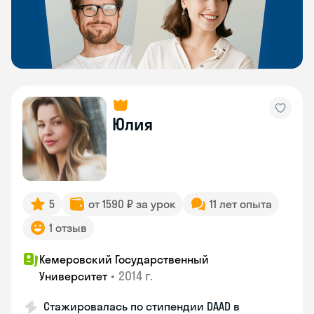
Юлия
5
от 1590 ₽ за урок
11 лет опыта
1 отзыв
Кемеровский Государственный
•
2014 г.
Университет
Стажировалась по стипендии DAAD в