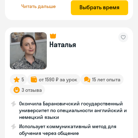
Читать дальше
Выбрать время
Наталья
5
от 1590 ₽ за урок
15 лет опыта
3 отзыва
Окончила Барановичский государственный
университет по специальности английский и
немецкий языки
Использует коммуникативный метод для
обучения через общение