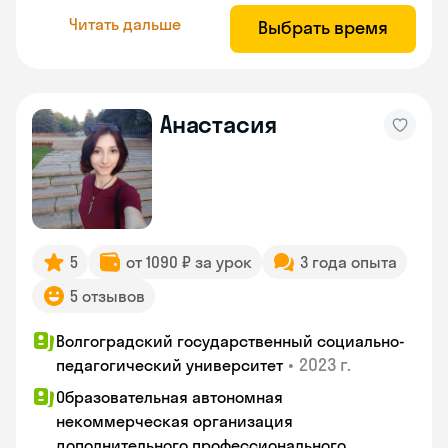
Читать дальше
Выбрать время
Анастасия
5
от 1090 ₽ за урок
3 года опыта
5 отзывов
Волгоградский государственный социально-
•
2023 г.
педагогический университет
Образовательная автономная
некоммерческая организация
дополнительного профессионального