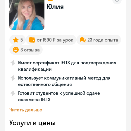
Юлия
5
от 1590 ₽ за урок
23 года опыта
3 отзыва
Имеет сертификат IELTS для подтверждения
квалификации
Использует коммуникативный метод для
естественного общения
Готовит студентов к успешной сдаче
экзамена IELTS
Читать дальше
Услуги и цены