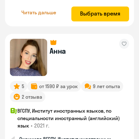
Читать дальше
Выбрать время
Анна
5
от 1590 ₽ за урок
9 лет опыта
2 отзыва
ВГСПУ, Институт иностранных языков, по
специальности иностранный (английский)
•
2021 г.
язык