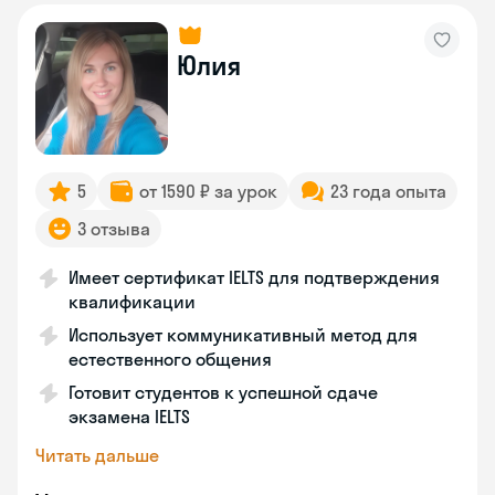
Юлия
5
от 1590 ₽ за урок
23 года опыта
3 отзыва
Имеет сертификат IELTS для подтверждения
квалификации
Использует коммуникативный метод для
естественного общения
Готовит студентов к успешной сдаче
экзамена IELTS
Читать дальше