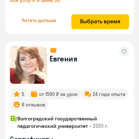
Все услуги и цены (4)
Читать дальше
Выбрать время
Евгения
5
от 1590 ₽ за урок
24 года опыта
6 отзывов
Волгоградский государственный
•
2001 г.
педагогический университет