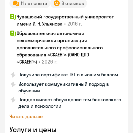
11 лет опыта
6 отзывов
Чувашский государственный университет
•
2016 г.
имени И. Н. Ульянова
Образовательная автономная
некоммерческая организация
дополнительного профессионального
образования «СКАЕНГ» (ОАНО ДПО
•
2026 г.
«СКАЕНГ»)
Получила сертификат TKT с высшим баллом
Использует коммуникативный подход в
обучении
Поддерживает обсуждение тем банковского
дела и психологии
Читать дальше
Услуги и цены