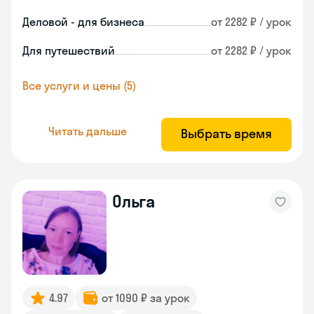
Деловой - для бизнеса
от 2282 ₽ / урок
Для путешествий
от 2282 ₽ / урок
Все услуги и цены (5)
Читать дальше
Выбрать время
Ольга
4.97
от 1090 ₽ за урок