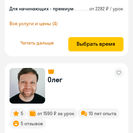
Для начинающих - премиум
от 2282 ₽ / урок
Все услуги и цены (4)
Читать дальше
Выбрать время
Олег
5
от 1590 ₽ за урок
10 лет опыта
5 отзывов