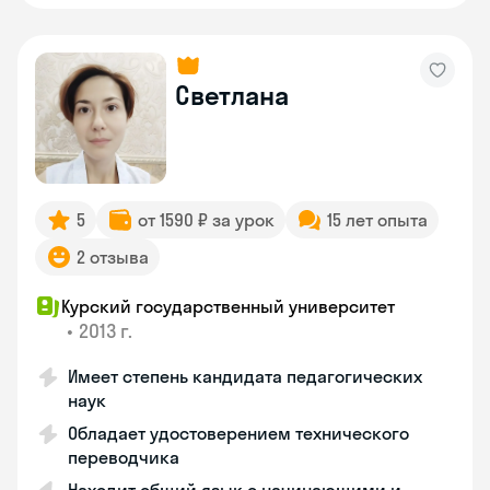
Светлана
5
от 1590 ₽ за урок
15 лет опыта
2 отзыва
Курский государственный университет
•
2013 г.
Имеет степень кандидата педагогических
наук
Обладает удостоверением технического
переводчика