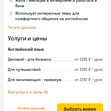
Жила 7 месяцев в Антверпене и работала в
Вене
Использует интересные темы для
комфортного общения на английском
Читать дальше
Услуги и цены
Английский язык
Деловой - для бизнеса
от 2282 ₽ / урок
Для путешествий
от 2282 ₽ / урок
Для начинающих - премиум
от 2282 ₽ / урок
Все услуги и цены (4)
Читать дальше
Выбрать время