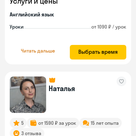
Услуги и цены
Английский язык
Уроки
от 1090 ₽ / урок
Читать дальше
Выбрать время
Наталья
5
от 1590 ₽ за урок
15 лет опыта
3 отзыва