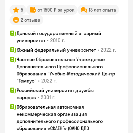
5
от 1590 ₽ за урок
13 лет опыта
2 отзыва
Донской государственный аграрный
•
2010 г.
университет
•
2022 г.
Южный федеральный университет
Частное Образовательное Учреждение
Дополнительного Профессионального
Образования "Учебно-Методический Центр
•
2022 г.
"Темпус"
Российский университет дружбы
•
2001 г.
народов
Образовательная автономная
некоммерческая организация
дополнительного профессионального
образования «СКАЕНГ» (ОАНО ДПО