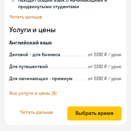
Находит общий язык с начинающими и
продвинутыми студентами
Читать дальше
Услуги и цены
Английский язык
Деловой - для бизнеса
от 2282 ₽ / урок
Для путешествий
от 2282 ₽ / урок
Для начинающих - премиум
от 2282 ₽ / урок
Все услуги и цены (4)
Читать дальше
Выбрать время