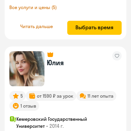
Все услуги и цены (5)
Читать дальше
Выбрать время
Юлия
5
от 1590 ₽ за урок
11 лет опыта
1 отзыв
Кемеровский Государственный
•
2014 г.
Университет