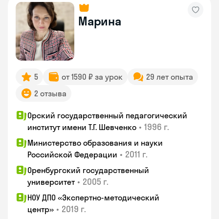
Марина
5
от 1590 ₽ за урок
29 лет опыта
2 отзыва
Орский государственный педагогический
•
1996 г.
институт имени Т.Г. Шевченко
Министерство образования и науки
•
2011 г.
Российской Федерации
Оренбургский государственный
•
2005 г.
университет
НОУ ДПО «Экспертно-методический
•
2019 г.
центр»