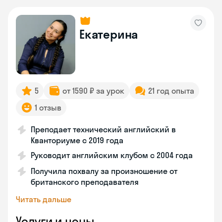
Екатерина
5
от 1590 ₽ за урок
21 год опыта
1 отзыв
Преподает технический английский в
Кванториуме с 2019 года
Руководит английским клубом с 2004 года
Получила похвалу за произношение от
британского преподавателя
Читать дальше
Услуги и цены