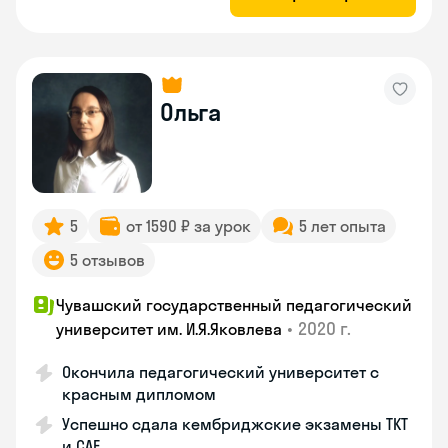
Ольга
5
от 1590 ₽ за урок
5 лет опыта
5 отзывов
Чувашский государственный педагогический
•
2020 г.
университет им. И.Я.Яковлева
Окончила педагогический университет с
красным дипломом
Успешно сдала кембриджские экзамены ТКТ
и САЕ