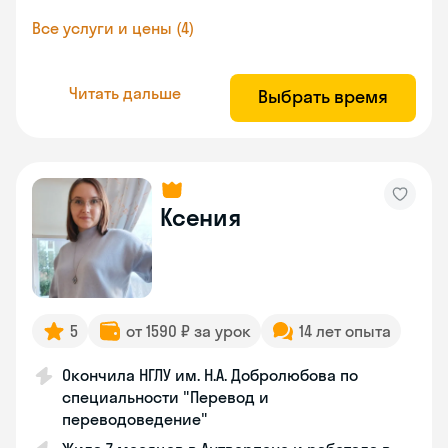
Все услуги и цены (4)
Читать дальше
Выбрать время
Ксения
5
от 1590 ₽ за урок
14 лет опыта
Окончила НГЛУ им. Н.А. Добролюбова по
специальности "Перевод и
переводоведение"