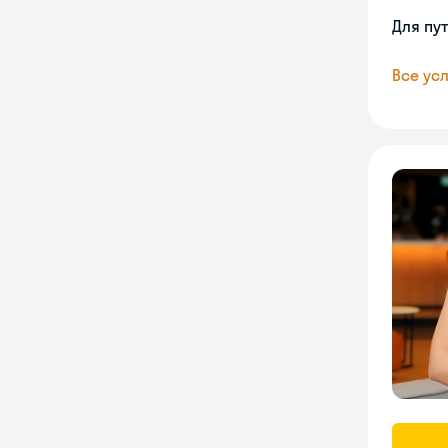
Для пу
Все усл