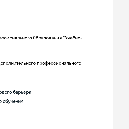
ессионального Образования "Учебно-
дополнительного профессионального
ового барьера
о обучения
Skyeng Chat
online