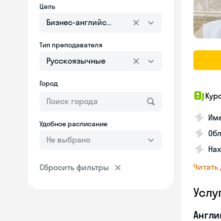
Цель
Бизнес-английский
Тип преподавателя
Русскоязычные
Город
Кур
Име
Удобное расписание
Об
Не выбрано
На
Читать
Сбросить фильтры
Услу
Англи