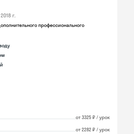
2018 г.
дополнительного профессионального
воду
ем
ий
от 3325 ₽ / урок
от 2282 ₽ / урок