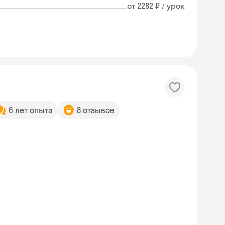
от 2282 ₽ / урок
6 лет опыта
8 отзывов