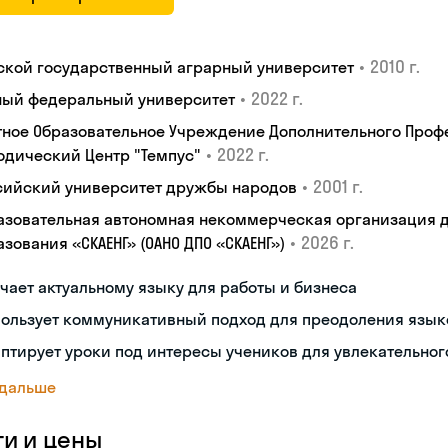
•
2010 г.
ской государственный аграрный университет
•
2022 г.
ый федеральный университет
тное Образовательное Учреждение Дополнительного Проф
•
2022 г.
одический Центр "Темпус"
•
2001 г.
сийский университет дружбы народов
азовательная автономная некоммерческая организация 
•
2026 г.
зования «СКАЕНГ» (ОАНО ДПО «СКАЕНГ»)
чает актуальному языку для работы и бизнеса
пользует коммуникативный подход для преодоления язык
птирует уроки под интересы учеников для увлекательног
 дальше
ги и цены