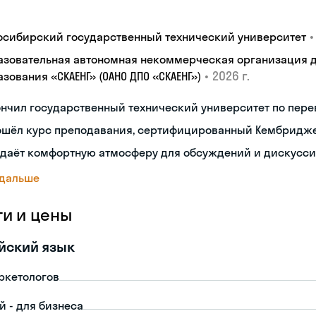
•
осибирский государственный технический университет
азовательная автономная некоммерческая организация 
•
2026 г.
зования «СКАЕНГ» (ОАНО ДПО «СКАЕНГ»)
нчил государственный технический университет по пере
ошёл курс преподавания, сертифицированный Кембридж
здаёт комфортную атмосферу для обсуждений и дискусс
 дальше
ги и цены
йский язык
ркетологов
й - для бизнеса