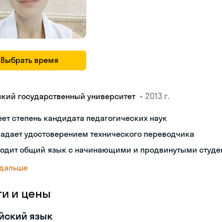
Выбрать время
•
2013 г.
ский государственный университет
ет степень кандидата педагогических наук
ладает удостоверением технического переводчика
ходит общий язык с начинающими и продвинутыми студе
 дальше
ги и цены
йский язык