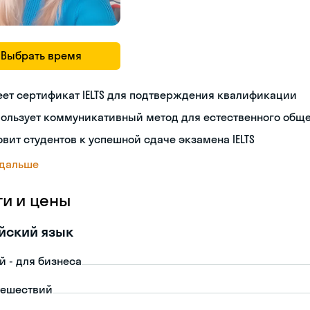
Выбрать время
ет сертификат IELTS для подтверждения квалификации
пользует коммуникативный метод для естественного общ
овит студентов к успешной сдаче экзамена IELTS
 дальше
ги и цены
йский язык
й - для бизнеса
тешествий