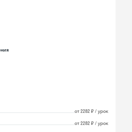
ения
от 2282 ₽ / урок
от 2282 ₽ / урок