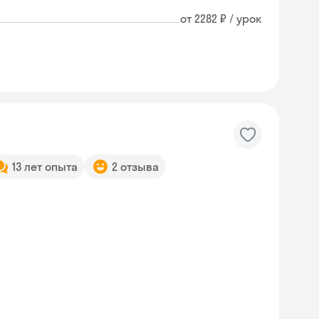
от 2282 ₽ / урок
13 лет опыта
2 отзыва