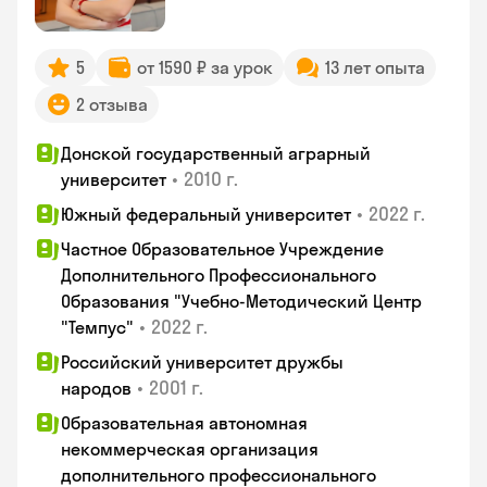
5
от 1590 ₽ за урок
13 лет опыта
2 отзыва
Донской государственный аграрный
•
2010 г.
университет
•
2022 г.
Южный федеральный университет
Частное Образовательное Учреждение
Дополнительного Профессионального
Образования "Учебно-Методический Центр
•
2022 г.
"Темпус"
Российский университет дружбы
•
2001 г.
народов
Образовательная автономная
некоммерческая организация
дополнительного профессионального