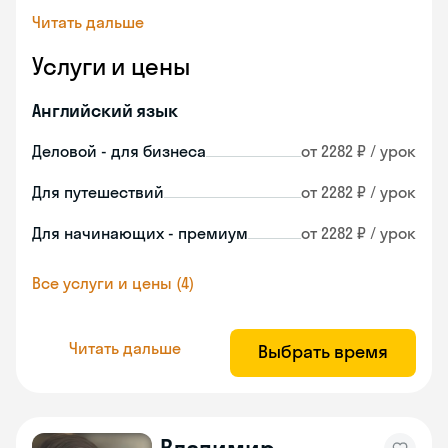
Читать дальше
Услуги и цены
Английский язык
Деловой - для бизнеса
от 2282 ₽ / урок
Для путешествий
от 2282 ₽ / урок
Для начинающих - премиум
от 2282 ₽ / урок
Все услуги и цены (4)
Читать дальше
Выбрать время