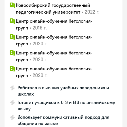
Новосибирский государственный
•
2022 г.
педагогический университет
Центр онлайн-обучения Нетология-
•
2019 г.
групп
Центр онлайн-обучения Нетология-
•
2020 г.
групп
Центр онлайн-обучения Нетология-
•
2020 г.
групп
Центр онлайн-обучения Нетология-
•
2020 г.
групп
Работала в высших учебных заведениях и
школах
Готовит учащихся к ОГЭ и ЕГЭ по английскому
языку
Использует коммуникативный подход для
общения на языке