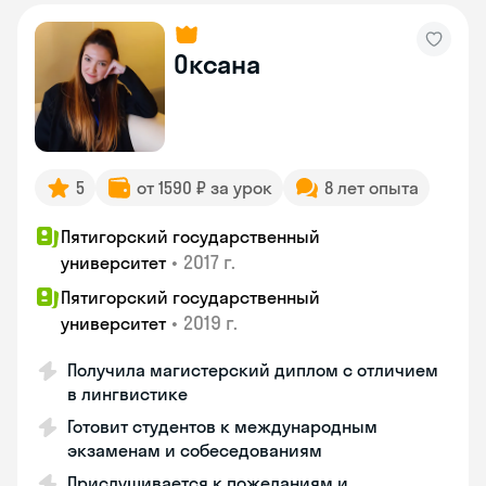
Оксана
5
от 1590 ₽ за урок
8 лет опыта
Пятигорский государственный
•
2017 г.
университет
Пятигорский государственный
•
2019 г.
университет
Получила магистерский диплом с отличием
в лингвистике
Готовит студентов к международным
экзаменам и собеседованиям
Прислушивается к пожеланиям и