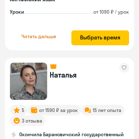
Уроки
от 1090 ₽ / урок
Читать дальше
Выбрать время
Наталья
5
от 1590 ₽ за урок
15 лет опыта
3 отзыва
Окончила Барановичский государственный