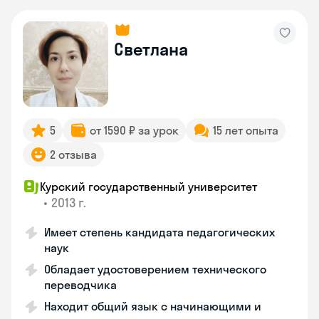
Светлана
5
от 1590 ₽ за урок
15 лет опыта
2 отзыва
Курский государственный университет
•
2013 г.
Имеет степень кандидата педагогических
наук
Обладает удостоверением технического
переводчика
Находит общий язык с начинающими и