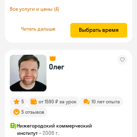
Все услуги и цены (4)
Читать дальше
Выбрать время
Олег
5
от 1590 ₽ за урок
10 лет опыта
5 отзывов
Нижегородский коммерческий
•
2006 г.
институт