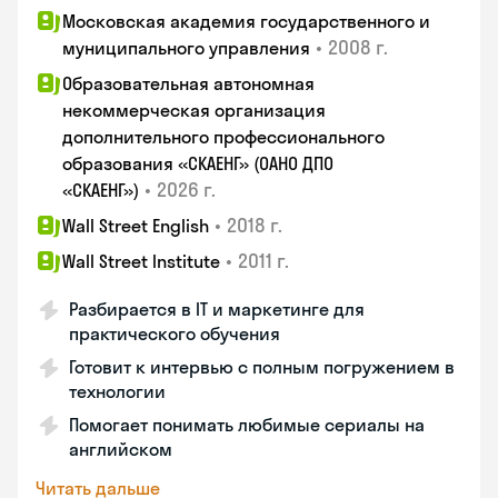
Московская академия государственного и
•
2008 г.
муниципального управления
Образовательная автономная
некоммерческая организация
дополнительного профессионального
образования «СКАЕНГ» (ОАНО ДПО
•
2026 г.
«СКАЕНГ»)
•
2018 г.
Wall Street English
•
2011 г.
Wall Street Institute
Разбирается в IT и маркетинге для
практического обучения
Готовит к интервью с полным погружением в
технологии
Помогает понимать любимые сериалы на
английском
Читать дальше