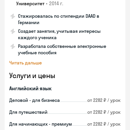
•
2014 г.
Университет
Стажировалась по стипендии DAAD в
Германии
Создает занятия, учитывая интересы
каждого ученика
Разработала собственные электронные
учебные пособия
Читать дальше
Услуги и цены
Английский язык
Деловой - для бизнеса
от 2282 ₽ / урок
Для путешествий
от 2282 ₽ / урок
Для начинающих - премиум
от 2282 ₽ / урок