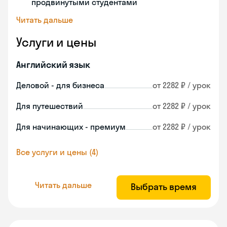
продвинутыми студентами
Читать дальше
Услуги и цены
Английский язык
Деловой - для бизнеса
от 2282 ₽ / урок
Для путешествий
от 2282 ₽ / урок
Для начинающих - премиум
от 2282 ₽ / урок
Все услуги и цены (4)
Читать дальше
Выбрать время