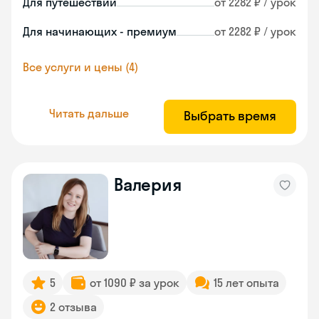
Для путешествий
от 2282 ₽ / урок
Для начинающих - премиум
от 2282 ₽ / урок
Все услуги и цены (4)
Читать дальше
Выбрать время
Валерия
5
от 1090 ₽ за урок
15 лет опыта
2 отзыва