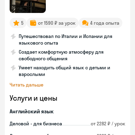
5
от 1590 ₽ за урок
4 года опыта
Путешествовал по Италии и Испании для
языкового опыта
Создает комфортную атмосферу для
свободного общения
Умеет находить общий язык с детьми и
взрослыми
Читать дальше
Услуги и цены
Английский язык
Деловой - для бизнеса
от 2282 ₽ / урок