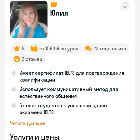
Юлия
5
от 1590 ₽ за урок
23 года опыта
3 отзыва
Имеет сертификат IELTS для подтверждения
квалификации
Использует коммуникативный метод для
естественного общения
Готовит студентов к успешной сдаче
экзамена IELTS
Читать дальше
Услуги и цены