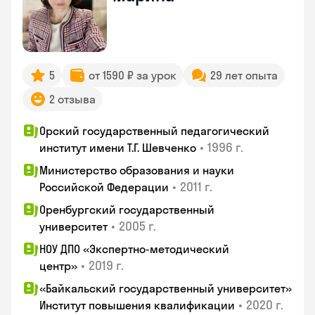
5
от 1590 ₽ за урок
29 лет опыта
2 отзыва
Орский государственный педагогический
•
1996 г.
институт имени Т.Г. Шевченко
Министерство образования и науки
•
2011 г.
Российской Федерации
Оренбургский государственный
•
2005 г.
университет
НОУ ДПО «Экспертно-методический
•
2019 г.
центр»
«Байкальский государственный университет»
•
2020 г.
Институт повышения квалификации