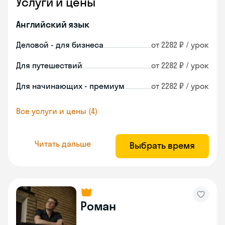
Услуги и цены
Английский язык
Деловой - для бизнеса
от 2282 ₽ / урок
Для путешествий
от 2282 ₽ / урок
Для начинающих - премиум
от 2282 ₽ / урок
Все услуги и цены (4)
Читать дальше
Выбрать время
Роман