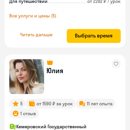
Для путешествий
от 2282 ₽ / урок
Все услуги и цены (5)
Читать дальше
Выбрать время
Юлия
5
от 1590 ₽ за урок
11 лет опыта
1 отзыв
Кемеровский Государственный