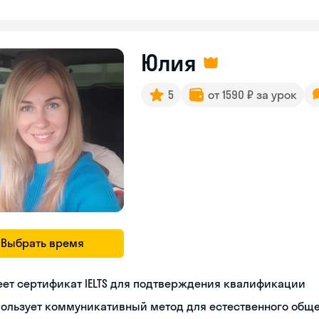
Юлия
5
от 1590 ₽ за урок
Выбрать время
ет сертификат IELTS для подтверждения квалификации
пользует коммуникативный метод для естественного общ