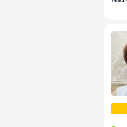
Уроки 