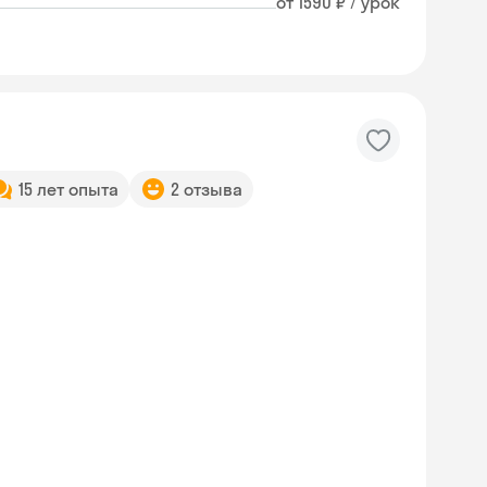
от 1590 ₽ / урок
15 лет опыта
2 отзыва