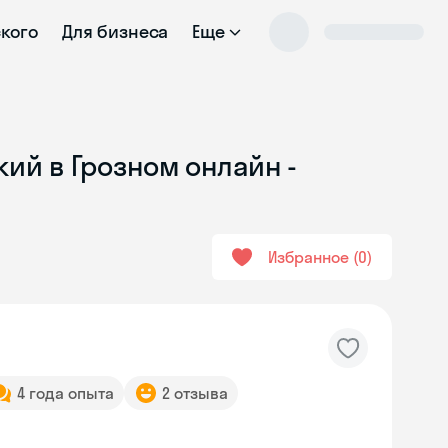
ского
Для бизнеса
Еще
ий в Грозном онлайн -
Избранное
0
4 года опыта
2 отзыва