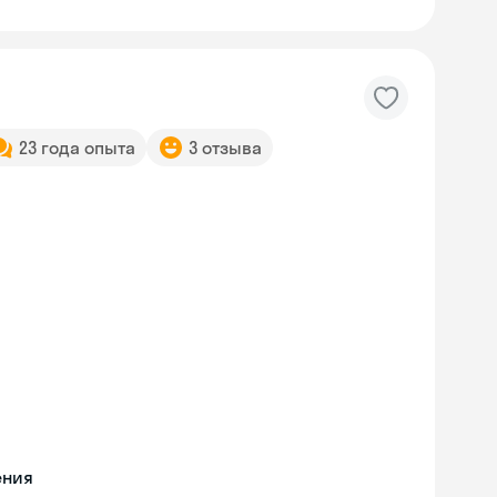
23 года опыта
3 отзыва
ения