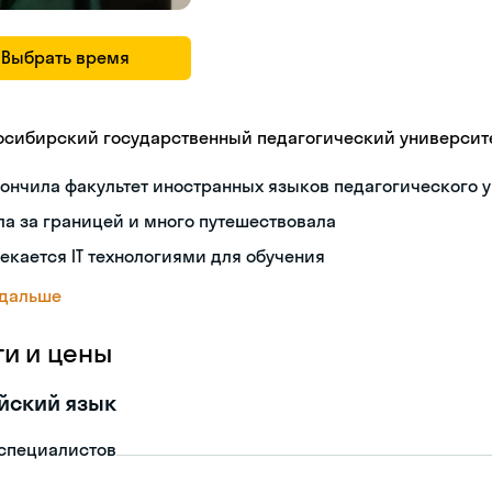
Выбрать время
осибирский государственный педагогический университ
ончила факультет иностранных языков педагогического 
а за границей и много путешествовала
екается IT технологиями для обучения
 дальше
ги и цены
йский язык
-специалистов