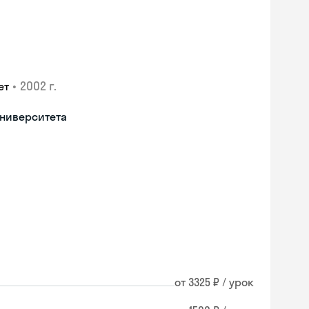
•
2002 г.
ет
университета
от 3325 ₽ / урок