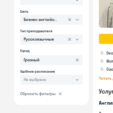
Цель
Бизнес-английский
Тип преподавателя
Русскоязычные
Город
Око
Ис
Сос
Удобное расписание
Читать
Не выбрано
Услу
Сбросить фильтры
Англи