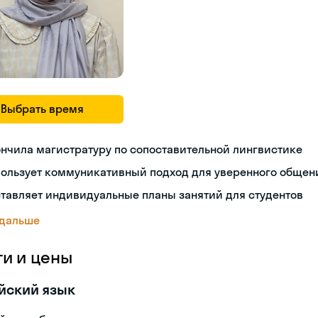
Выбрать время
нчила магистратуру по сопоставительной лингвистике
пользует коммуникативный подход для уверенного общен
тавляет индивидуальные планы занятий для студентов
 дальше
ги и цены
йский язык