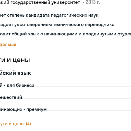
•
2013 г.
ский государственный университет
ет степень кандидата педагогических наук
ладает удостоверением технического переводчика
ходит общий язык с начинающими и продвинутыми студе
 дальше
ги и цены
йский язык
й - для бизнеса
тешествий
чинающих - премиум
уги и цены (4)