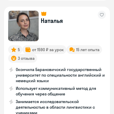
Наталья
5
от 1590 ₽ за урок
15 лет опыта
3 отзыва
Окончила Барановичский государственный
университет по специальности английский и
немецкий языки
Использует коммуникативный метод для
обучения через общение
Занимается исследовательской
деятельностью в области лингвистики с
учениками