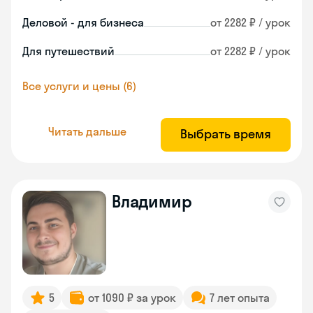
Деловой - для бизнеса
от 2282 ₽ / урок
Для путешествий
от 2282 ₽ / урок
Все услуги и цены (6)
Читать дальше
Выбрать время
Владимир
5
от 1090 ₽ за урок
7 лет опыта