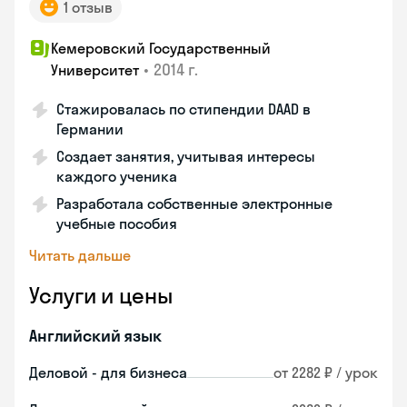
1 отзыв
Кемеровский Государственный
•
2014 г.
Университет
Стажировалась по стипендии DAAD в
Германии
Создает занятия, учитывая интересы
каждого ученика
Разработала собственные электронные
учебные пособия
Читать дальше
Услуги и цены
Английский язык
Деловой - для бизнеса
от 2282 ₽ / урок