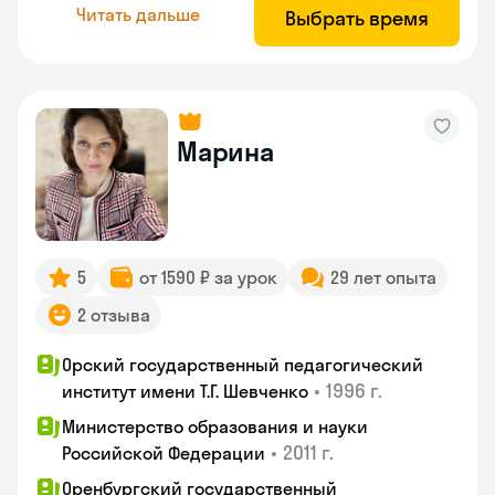
Читать дальше
Выбрать время
Марина
5
от 1590 ₽ за урок
29 лет опыта
2 отзыва
Орский государственный педагогический
•
1996 г.
институт имени Т.Г. Шевченко
Министерство образования и науки
•
2011 г.
Российской Федерации
Оренбургский государственный