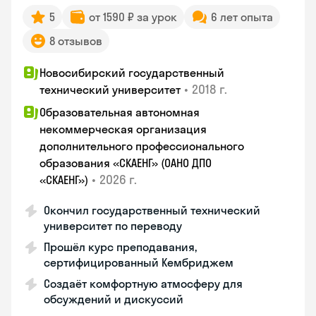
5
от 1590 ₽ за урок
6 лет опыта
8 отзывов
Новосибирский государственный
•
2018 г.
технический университет
Образовательная автономная
некоммерческая организация
дополнительного профессионального
образования «СКАЕНГ» (ОАНО ДПО
•
2026 г.
«СКАЕНГ»)
Окончил государственный технический
университет по переводу
Прошёл курс преподавания,
сертифицированный Кембриджем
Создаёт комфортную атмосферу для
обсуждений и дискуссий