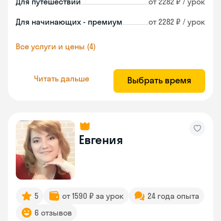
Для путешествий
от 2282 ₽ / урок
Для начинающих - премиум
от 2282 ₽ / урок
Все услуги и цены (4)
Читать дальше
Выбрать время
Евгения
5
от 1590 ₽ за урок
24 года опыта
6 отзывов