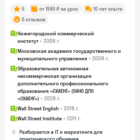
5
от 1590 ₽ за урок
10 лет опыта
5 отзывов
Нижегородский коммерческий
•
2006 г.
институт
Московская академия государственного и
•
2008 г.
муниципального управления
Образовательная автономная
некоммерческая организация
дополнительного профессионального
образования «СКАЕНГ» (ОАНО ДПО
•
2026 г.
«СКАЕНГ»)
•
2018 г.
Wall Street English
•
2011 г.
Wall Street Institute
Разбирается в IT и маркетинге для
практического обучения