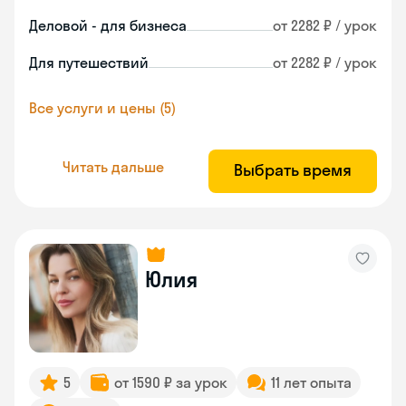
Деловой - для бизнеса
от 2282 ₽ / урок
Для путешествий
от 2282 ₽ / урок
Все услуги и цены (5)
Читать дальше
Выбрать время
Юлия
5
от 1590 ₽ за урок
11 лет опыта