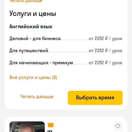
Читать дальше
Услуги и цены
Английский язык
Деловой - для бизнеса
от 2282 ₽ / урок
Для путешествий
от 2282 ₽ / урок
Для начинающих - премиум
от 2282 ₽ / урок
Все услуги и цены (4)
Читать дальше
Выбрать время