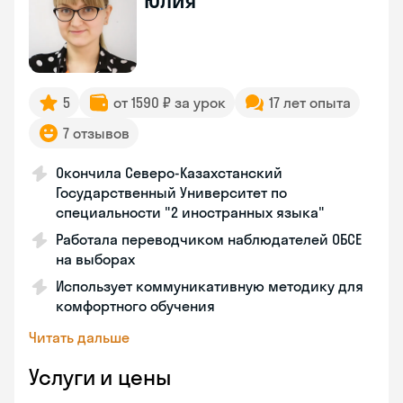
Юлия
5
от 1590 ₽ за урок
17 лет опыта
7 отзывов
Окончила Северо-Казахстанский
Государственный Университет по
специальности "2 иностранных языка"
Работала переводчиком наблюдателей ОБСЕ
на выборах
Использует коммуникативную методику для
комфортного обучения
Читать дальше
Услуги и цены