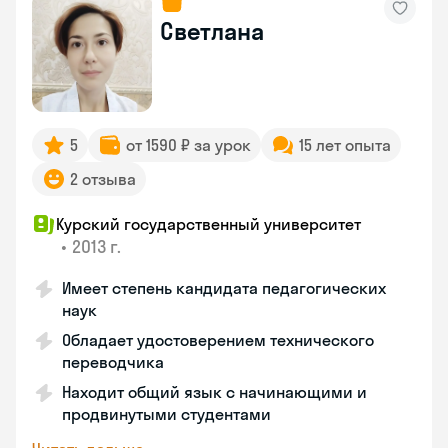
Светлана
5
от 1590 ₽ за урок
15 лет опыта
2 отзыва
Курский государственный университет
•
2013 г.
Имеет степень кандидата педагогических
наук
Обладает удостоверением технического
переводчика
Находит общий язык с начинающими и
продвинутыми студентами