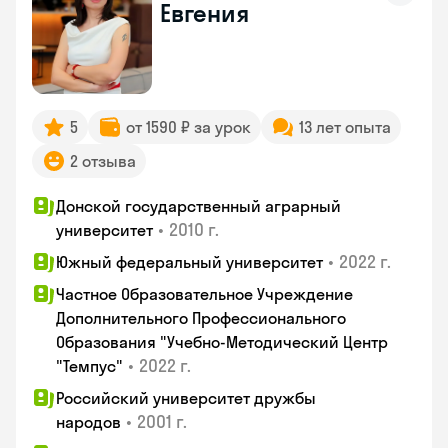
Евгения
5
от 1590 ₽ за урок
13 лет опыта
2 отзыва
Донской государственный аграрный
•
2010 г.
университет
•
2022 г.
Южный федеральный университет
Частное Образовательное Учреждение
Дополнительного Профессионального
Образования "Учебно-Методический Центр
•
2022 г.
"Темпус"
Российский университет дружбы
•
2001 г.
народов