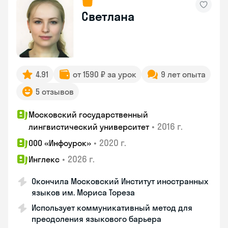
Светлана
4.91
от 1590 ₽ за урок
9 лет опыта
5 отзывов
Московский государственный
•
2016 г.
лингвистический университет
•
2020 г.
ООО «Инфоурок»
•
2026 г.
Инглекс
Окончила Московский Институт иностранных
языков им. Мориса Тореза
Использует коммуникативный метод для
преодоления языкового барьера