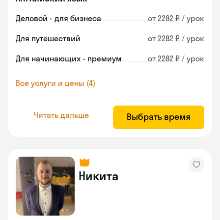
Деловой - для бизнеса
от 2282 ₽ / урок
Для путешествий
от 2282 ₽ / урок
Для начинающих - премиум
от 2282 ₽ / урок
Все услуги и цены (4)
Читать дальше
Выбрать время
Никита