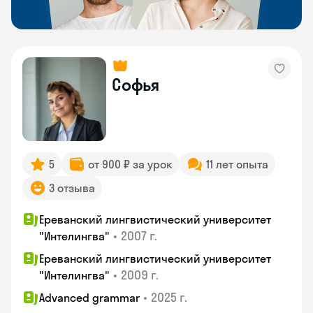
Софья
5
от 900 ₽ за урок
11 лет опыта
3 отзыва
Ереванский лингвистический университет
•
2007 г.
"Интелингва"
Ереванский лингвистический университет
•
2009 г.
"Интелингва"
•
2025 г.
Advanced grammar