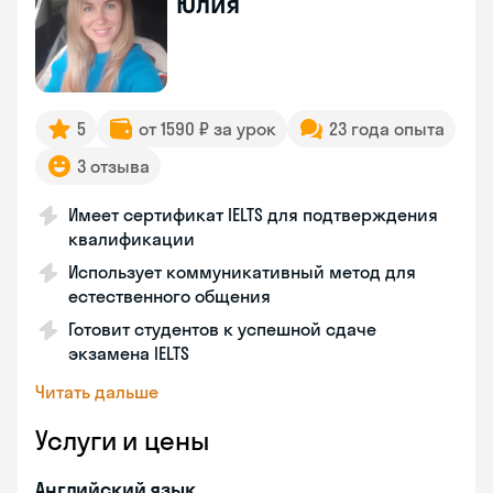
Юлия
5
от 1590 ₽ за урок
23 года опыта
3 отзыва
Имеет сертификат IELTS для подтверждения
квалификации
Использует коммуникативный метод для
естественного общения
Готовит студентов к успешной сдаче
экзамена IELTS
Читать дальше
Услуги и цены
Английский язык