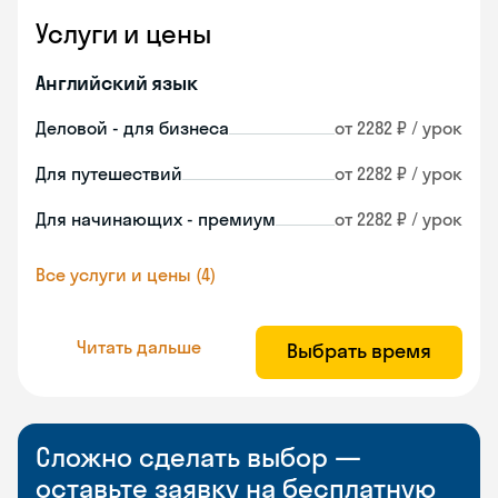
Услуги и цены
Английский язык
Деловой - для бизнеса
от 2282 ₽ / урок
Для путешествий
от 2282 ₽ / урок
Для начинающих - премиум
от 2282 ₽ / урок
Все услуги и цены (4)
Читать дальше
Выбрать время
Сложно сделать выбор —
оставьте заявку на бесплатную