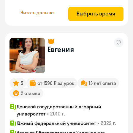
Читать дальше
Выбрать время
Евгения
5
от 1590 ₽ за урок
13 лет опыта
2 отзыва
Донской государственный аграрный
•
2010 г.
университет
•
2022 г.
Южный федеральный университет
Частное Образовательное Учреждение