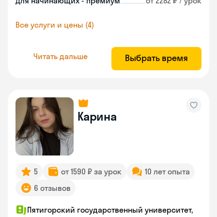
Для начинающих - премиум
от 2282 ₽ / урок
Все услуги и цены (4)
Читать дальше
Выбрать время
Карина
5
от 1590 ₽ за урок
10 лет опыта
6 отзывов
Пятигорский государственный университет,