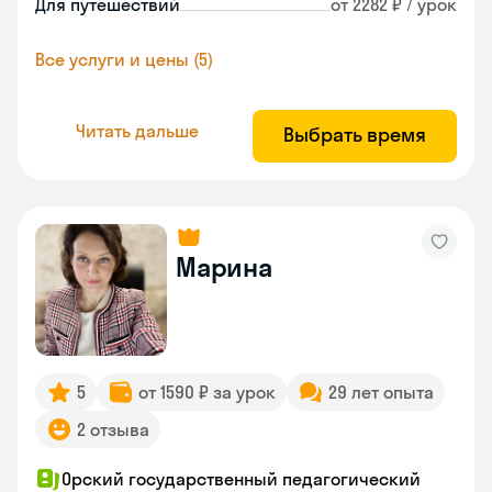
Для путешествий
от 2282 ₽ / урок
Все услуги и цены (5)
Читать дальше
Выбрать время
Марина
5
от 1590 ₽ за урок
29 лет опыта
2 отзыва
Орский государственный педагогический