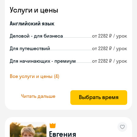
Услуги и цены
Английский язык
Деловой - для бизнеса
от 2282 ₽ / урок
Для путешествий
от 2282 ₽ / урок
Для начинающих - премиум
от 2282 ₽ / урок
Все услуги и цены (4)
Читать дальше
Выбрать время
Евгения