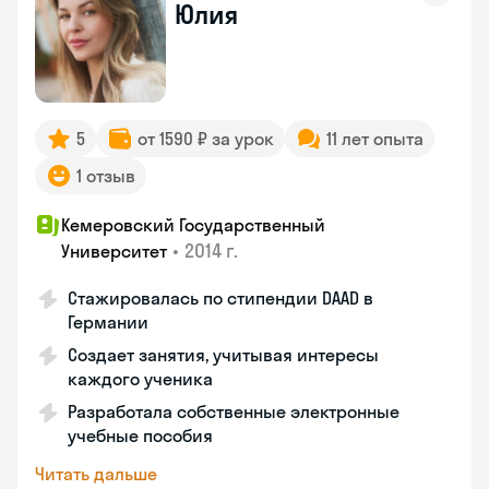
Юлия
5
от 1590 ₽ за урок
11 лет опыта
1 отзыв
Кемеровский Государственный
•
2014 г.
Университет
Стажировалась по стипендии DAAD в
Германии
Создает занятия, учитывая интересы
каждого ученика
Разработала собственные электронные
учебные пособия
Читать дальше