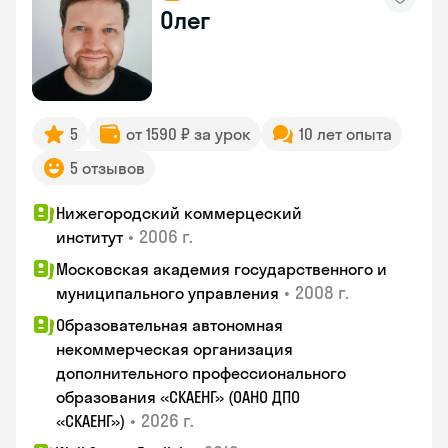
Олег
5
от 1590 ₽ за урок
10 лет опыта
5 отзывов
Нижегородский коммерцеский
•
2006 г.
институт
Московская академия государственного и
•
2008 г.
муниципального управления
Образовательная автономная
некоммерческая организация
дополнительного профессионального
образования «СКАЕНГ» (ОАНО ДПО
•
2026 г.
«СКАЕНГ»)