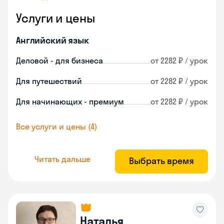
Услуги и цены
Английский язык
Деловой - для бизнеса
от 2282 ₽ / урок
Для путешествий
от 2282 ₽ / урок
Для начинающих - премиум
от 2282 ₽ / урок
Все услуги и цены (4)
Читать дальше
Выбрать время
Наталья