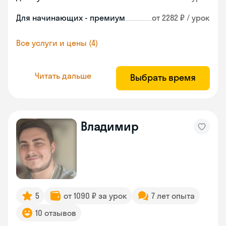
Для начинающих - премиум
от 2282 ₽ / урок
Все услуги и цены (4)
Читать дальше
Выбрать время
Владимир
5
от 1090 ₽ за урок
7 лет опыта
10 отзывов