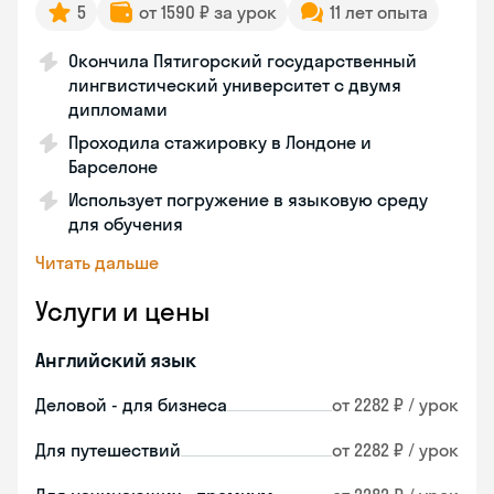
5
от 1590 ₽ за урок
11 лет опыта
Окончила Пятигорский государственный
лингвистический университет с двумя
дипломами
Проходила стажировку в Лондоне и
Барселоне
Использует погружение в языковую среду
для обучения
Читать дальше
Услуги и цены
Английский язык
Деловой - для бизнеса
от 2282 ₽ / урок
Для путешествий
от 2282 ₽ / урок