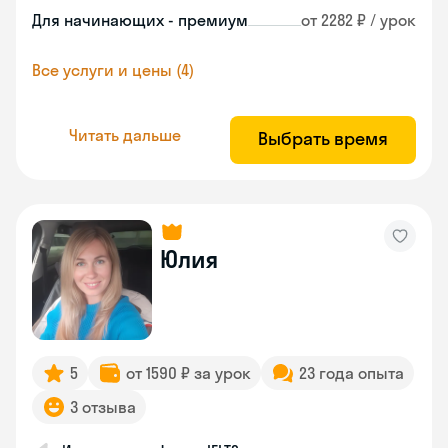
Для начинающих - премиум
от 2282 ₽ / урок
Все услуги и цены (4)
Читать дальше
Выбрать время
Юлия
5
от 1590 ₽ за урок
23 года опыта
3 отзыва