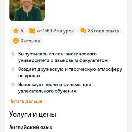
5
от 1590 ₽ за урок
33 года опыта
3 отзыва
Выпустилась из лингвистического
университета с языковым факультетом
Создает дружескую и творческую атмосферу
на уроках
Использует песни и фильмы для
увлекательного обучения
Читать дальше
Услуги и цены
Английский язык