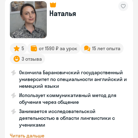
Наталья
5
от 1590 ₽ за урок
15 лет опыта
3 отзыва
Окончила Барановичский государственный
университет по специальности английский и
немецкий языки
Использует коммуникативный метод для
обучения через общение
Занимается исследовательской
деятельностью в области лингвистики с
учениками
Читать дальше