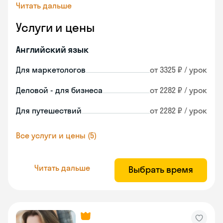
Читать дальше
Услуги и цены
Английский язык
Для маркетологов
от 3325 ₽ / урок
Деловой - для бизнеса
от 2282 ₽ / урок
Для путешествий
от 2282 ₽ / урок
Все услуги и цены (5)
Читать дальше
Выбрать время