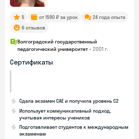
5
от 1590 ₽ за урок
24 года опыта
6 отзывов
Волгоградский государственный
•
2001 г.
педагогический университет
Сертификаты
Сдала экзамен CAE и получила уровень С2
Использует коммуникативный подход,
учитывая интересы учеников
Подготавливает студентов к международным
экзаменам