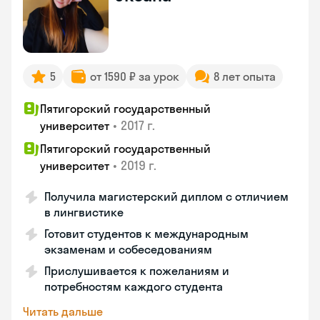
5
от 1590 ₽ за урок
8 лет опыта
Пятигорский государственный
•
2017 г.
университет
Пятигорский государственный
•
2019 г.
университет
Получила магистерский диплом с отличием
в лингвистике
Готовит студентов к международным
экзаменам и собеседованиям
Прислушивается к пожеланиям и
потребностям каждого студента
Читать дальше