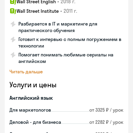
•
2018 г.
Wall Street English
•
2011 г.
Wall Street Institute
Разбирается в IT и маркетинге для
практического обучения
Готовит к интервью с полным погружением в
технологии
Помогает понимать любимые сериалы на
английском
Читать дальше
Услуги и цены
Английский язык
Для маркетологов
от 3325 ₽ / урок
Деловой - для бизнеса
от 2282 ₽ / урок