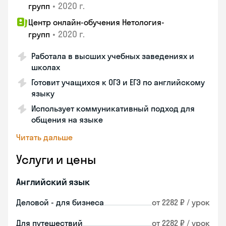
•
2020 г.
групп
Центр онлайн-обучения Нетология-
•
2020 г.
групп
Работала в высших учебных заведениях и
школах
Готовит учащихся к ОГЭ и ЕГЭ по английскому
языку
Использует коммуникативный подход для
общения на языке
Читать дальше
Услуги и цены
Английский язык
Деловой - для бизнеса
от 2282 ₽ / урок
Для путешествий
от 2282 ₽ / урок