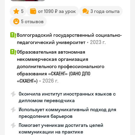
5
от 1090 ₽ за урок
3 года опыта
5 отзывов
Волгоградский государственный социально-
•
2023 г.
педагогический университет
Образовательная автономная
некоммерческая организация
дополнительного профессионального
образования «СКАЕНГ» (ОАНО ДПО
•
2026 г.
«СКАЕНГ»)
Окончила институт иностранных языков с
дипломом переводчика
Использует коммуникативный подход для
преодоления барьеров
Помогает ученикам достигать целей
коммуникации на практике