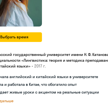
Выбрать время
асский государственный университет имени Н. Ф. Катанов
циальности «Лингвистика: теория и методика преподаван
•
2017 г.
итайский языки»
чала английский и китайский языки в университете
а и работала в Китае, что обогатило опыт
дает живые уроки с акцентом на реальные ситуации
 дальше