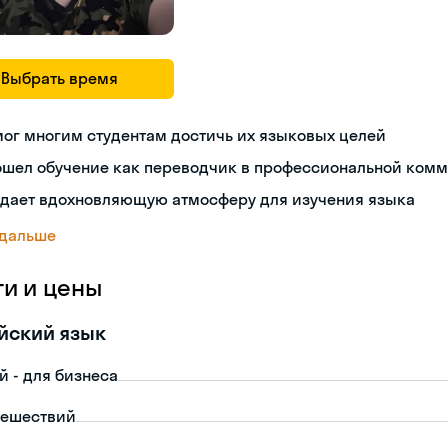
Выбрать время
ог многим студентам достичь их языковых целей
ошел обучение как переводчик в профессиональной ком
здает вдохновляющую атмосферу для изучения языка
 дальше
ги и цены
йский язык
й - для бизнеса
тешествий