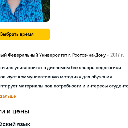
Выбрать время
•
2017 г.
ый Федеральный Университет г. Ростов-на-Дону
нчила университет с дипломом бакалавра педагогики
пользует коммуникативную методику для обучения
птирует материалы под потребности и интересы студент
 дальше
ги и цены
йский язык