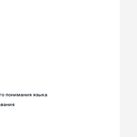
го понимания языка
авания