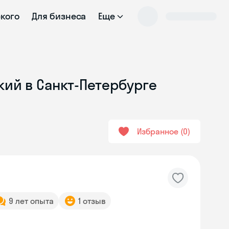
ского
Для бизнеса
Еще
кий в Санкт-Петербурге
Избранное
0
9 лет опыта
1 отзыв