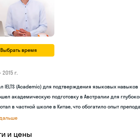
Выбрать время
•
2015 г.
л IELTS (Academic) для подтверждения языковых навыков
шел академическую подготовку в Австралии для глубоко
отал в частной школе в Китае, что обогатило опыт препод
 дальше
ги и цены