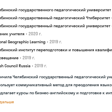
ябинский государственного педагогический университет
ябинский государственный педагогический Чтиберситет
ябинский государственный педагогический университет
•
2020 г.
вник учителя
•
2019 г.
onal Geographic Learning
ябинский институт переподготовки и повышения квалиф
•
2019 г.
свещение
•
2019 г.
ish Council Russia
ончила Челябинский государственный педагогический ун
пользует коммуникативный метод для преодоления языко
длагает курсы по бизнес-английскому и подготовке к ин
 дальше