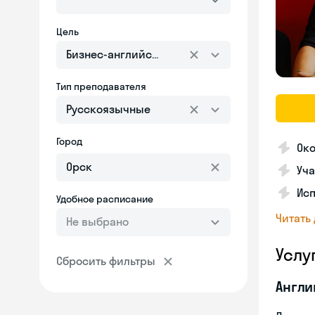
Цель
Бизнес-английский
Тип преподавателя
Русскоязычные
Город
Ок
Уча
Ис
Удобное расписание
Читать
Не выбрано
Услу
Сбросить фильтры
Англи