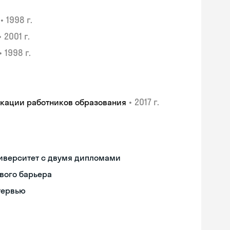
•
1998 г.
•
2001 г.
•
1998 г.
•
2017 г.
икации работников образования
иверситет с двумя дипломами
вого барьера
тервью
Skyeng Chat
online