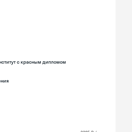
нститут с красным дипломом
ения