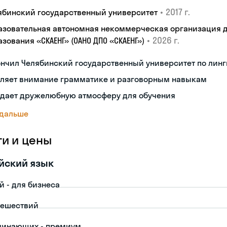
•
2017 г.
ябинский государственный университет
азовательная автономная некоммерческая организация 
•
2026 г.
зования «СКАЕНГ» (ОАНО ДПО «СКАЕНГ»)
нчил Челябинский государственный университет по лин
еляет внимание грамматике и разговорным навыкам
здает дружелюбную атмосферу для обучения
 дальше
ги и цены
йский язык
й - для бизнеса
тешествий
чинающих - премиум