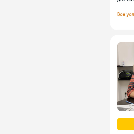
Все усл