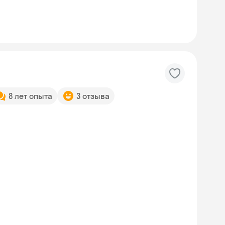
8 лет опыта
3 отзыва