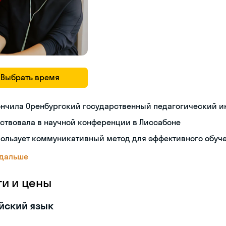
Выбрать время
ончила Оренбургский государственный педагогический и
ствовала в научной конференции в Лиссабоне
пользует коммуникативный метод для эффективного обуч
 дальше
ги и цены
йский язык