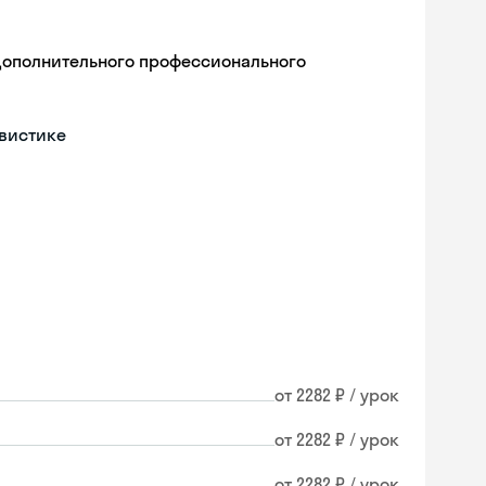
дополнительного профессионального
гвистике
от 2282 ₽ / урок
от 2282 ₽ / урок
от 2282 ₽ / урок