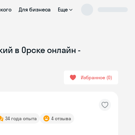
ского
Для бизнеса
Еще
ий в Орске онлайн -
Избранное
0
34 года опыта
4 отзыва