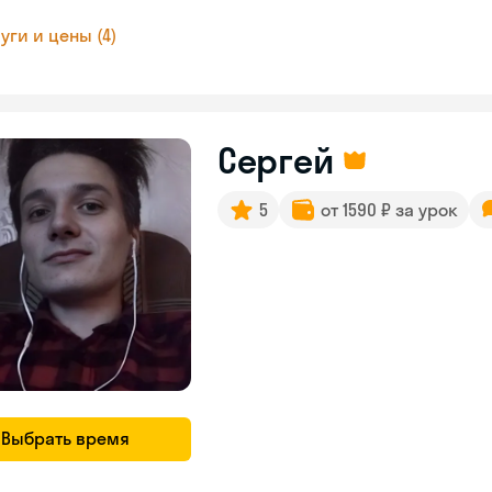
уги и цены (4)
Сергей
5
от 1590 ₽ за урок
Выбрать время