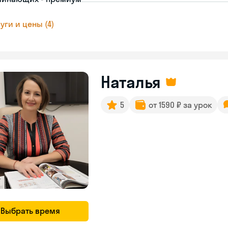
уги и цены (4)
Наталья
5
от 1590 ₽ за урок
Выбрать время