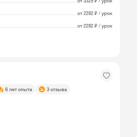
от 3325 ₽ / урок
от 2282 ₽ / урок
от 2282 ₽ / урок
6 лет опыта
3 отзыва