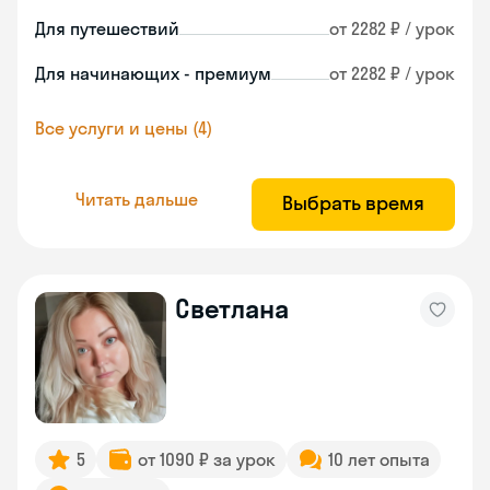
Для путешествий
от 2282 ₽ / урок
Для начинающих - премиум
от 2282 ₽ / урок
Все услуги и цены (4)
Читать дальше
Выбрать время
Cветлана
5
от 1090 ₽ за урок
10 лет опыта