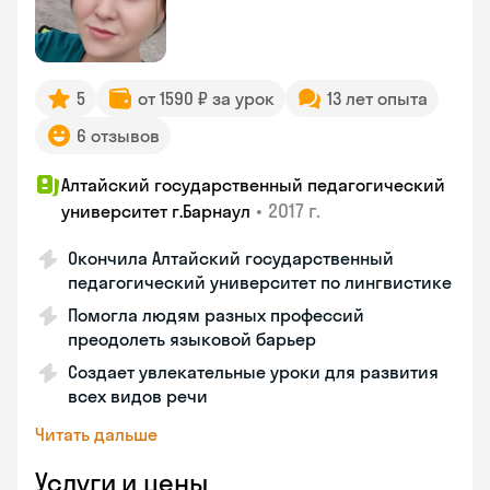
5
от 1590 ₽ за урок
13 лет опыта
6 отзывов
Алтайский государственный педагогический
•
2017 г.
университет г.Барнаул
Окончила Алтайский государственный
педагогический университет по лингвистике
Помогла людям разных профессий
преодолеть языковой барьер
Создает увлекательные уроки для развития
всех видов речи
Читать дальше
Услуги и цены