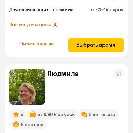
Для начинающих - премиум
от 2282 ₽ / урок
Все услуги и цены (4)
Читать дальше
Выбрать время
Людмила
5
от 1090 ₽ за урок
8 лет опыта
9 отзывов