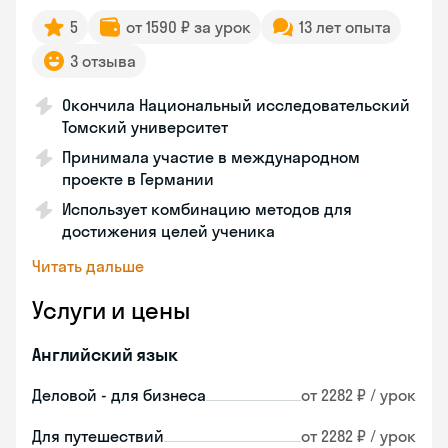
5
от 1590 ₽ за урок
13 лет опыта
3 отзыва
Окончила Национальный исследовательский
Томский университет
Принимала участие в международном
проекте в Германии
Использует комбинацию методов для
достижения целей ученика
Читать дальше
Услуги и цены
Английский язык
Деловой - для бизнеса
от 2282 ₽ / урок
Для путешествий
от 2282 ₽ / урок