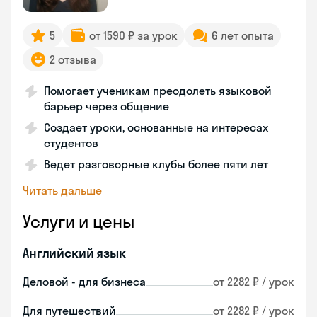
5
от 1590 ₽ за урок
6 лет опыта
2 отзыва
Помогает ученикам преодолеть языковой
барьер через общение
Создает уроки, основанные на интересах
студентов
Ведет разговорные клубы более пяти лет
Читать дальше
Услуги и цены
Английский язык
Деловой - для бизнеса
от 2282 ₽ / урок
Для путешествий
от 2282 ₽ / урок