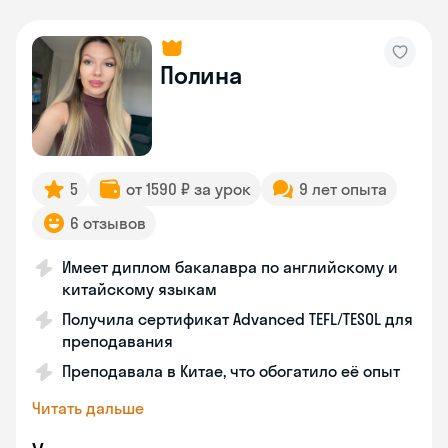
Полина
5
от 1590 ₽ за урок
9 лет опыта
6 отзывов
Имеет диплом бакалавра по английскому и
китайскому языкам
Получила сертификат Advanced TEFL/TESOL для
преподавания
Преподавала в Китае, что обогатило её опыт
Читать дальше