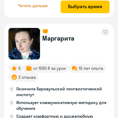
Читать дальше
Выбрать время
Маргарита
5
от 1590 ₽ за урок
10 лет опыта
2 отзыва
Окончила Барнаульский лингвистический
институт
Использует коммуникативную методику для
обучения
Создает комфортную и дружелюбную