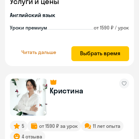
Услуги и цены
Английский язык
Уроки премиум
от 1590 ₽ / урок
Читать дальше
Выбрать время
Кристина
5
от 1590 ₽ за урок
11 лет опыта
4 отзыва