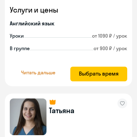
Услуги и цены
Английский язык
Уроки
от 1090 ₽ / урок
В группе
от 900 ₽ / урок
Читать дальше
Выбрать время
Татьяна