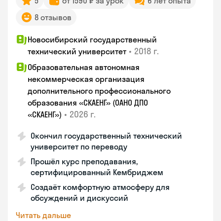
5
от 1590 ₽ за урок
6 лет опыта
8 отзывов
Новосибирский государственный
•
2018 г.
технический университет
Образовательная автономная
некоммерческая организация
дополнительного профессионального
образования «СКАЕНГ» (ОАНО ДПО
•
2026 г.
«СКАЕНГ»)
Окончил государственный технический
университет по переводу
Прошёл курс преподавания,
сертифицированный Кембриджем
Создаёт комфортную атмосферу для
обсуждений и дискуссий
Читать дальше