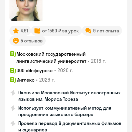
4.91
от 1590 ₽ за урок
9 лет опыта
5 отзывов
Московский государственный
•
2016 г.
лингвистический университет
•
2020 г.
ООО «Инфоурок»
•
2026 г.
Инглекс
Окончила Московский Институт иностранных
языков им. Мориса Тореза
Использует коммуникативный метод для
преодоления языкового барьера
Провела перевод 6 документальных фильмов
и сценариев