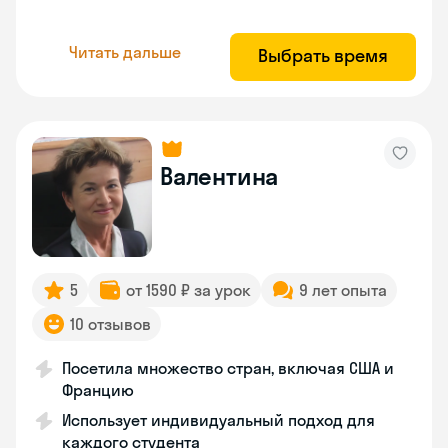
Читать дальше
Выбрать время
Валентина
5
от 1590 ₽ за урок
9 лет опыта
10 отзывов
Посетила множество стран, включая США и
Францию
Использует индивидуальный подход для
каждого студента