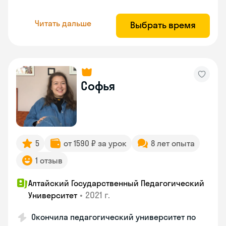
Читать дальше
Выбрать время
Софья
5
от 1590 ₽ за урок
8 лет опыта
1 отзыв
Алтайский Государственный Педагогический
•
2021 г.
Университет
Окончила педагогический университет по