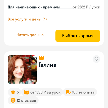
Для начинающих - премиум
от 2282 ₽ / урок
Все услуги и цены (4)
Читать дальше
Выбрать время
Галина
5
от 1590 ₽ за урок
10 лет опыта
12 отзывов