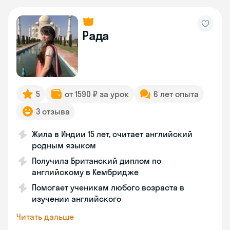
Рада
5
от 1590 ₽ за урок
6 лет опыта
3 отзыва
Жила в Индии 15 лет, считает английский
родным языком
Получила Британский диплом по
английскому в Кембридже
Помогает ученикам любого возраста в
изучении английского
Читать дальше