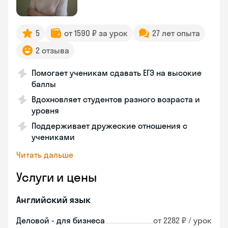
5
от 1590 ₽ за урок
27 лет опыта
2 отзыва
Помогает ученикам сдавать ЕГЭ на высокие
баллы
Вдохновляет студентов разного возраста и
уровня
Поддерживает дружеские отношения с
учениками
Читать дальше
Услуги и цены
Английский язык
Деловой - для бизнеса
от 2282 ₽ / урок