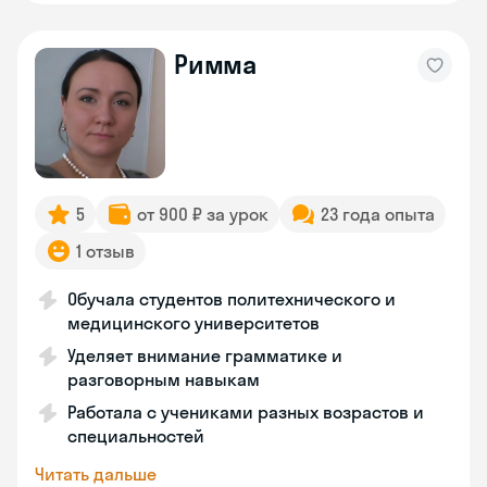
Римма
5
от 900 ₽ за урок
23 года опыта
1 отзыв
Обучала студентов политехнического и
медицинского университетов
Уделяет внимание грамматике и
разговорным навыкам
Работала с учениками разных возрастов и
специальностей
Читать дальше