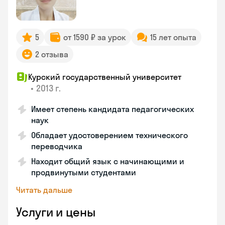
5
от 1590 ₽ за урок
15 лет опыта
2 отзыва
Курский государственный университет
•
2013 г.
Имеет степень кандидата педагогических
наук
Обладает удостоверением технического
переводчика
Находит общий язык с начинающими и
продвинутыми студентами
Читать дальше
Услуги и цены