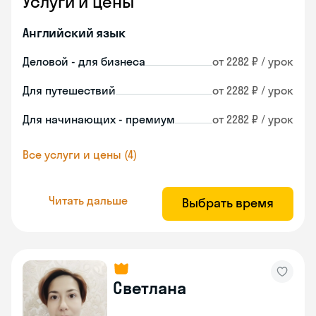
Услуги и цены
Английский язык
Деловой - для бизнеса
от 2282 ₽ / урок
Для путешествий
от 2282 ₽ / урок
Для начинающих - премиум
от 2282 ₽ / урок
Все услуги и цены (4)
Читать дальше
Выбрать время
Светлана