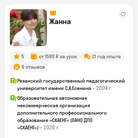
Жанна
5
от 1590 ₽ за урок
21 год опыта
9 отзывов
Рязанский государственный педагогический
•
2004 г.
университет имени С.А.Есенина
Образовательная автономная
некоммерческая организация
дополнительного профессионального
образования «СКАЕНГ» (ОАНО ДПО
•
2026 г.
«СКАЕНГ»)