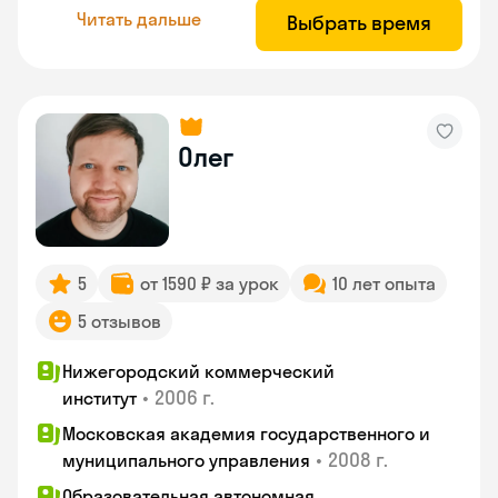
Читать дальше
Выбрать время
Олег
5
от 1590 ₽ за урок
10 лет опыта
5 отзывов
Нижегородский коммерческий
•
2006 г.
институт
Московская академия государственного и
•
2008 г.
муниципального управления
Образовательная автономная