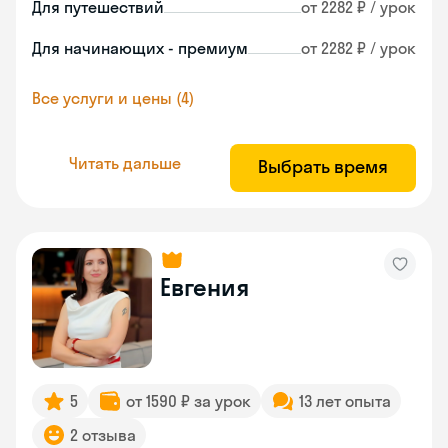
Для путешествий
от 2282 ₽ / урок
Для начинающих - премиум
от 2282 ₽ / урок
Все услуги и цены (4)
Читать дальше
Выбрать время
Евгения
5
от 1590 ₽ за урок
13 лет опыта
2 отзыва