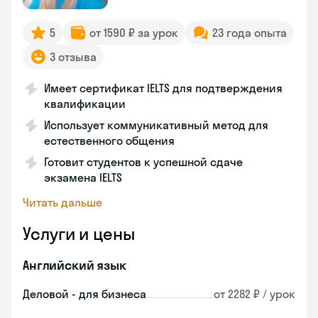
5
от 1590 ₽ за урок
23 года опыта
3 отзыва
Имеет сертификат IELTS для подтверждения
квалификации
Использует коммуникативный метод для
естественного общения
Готовит студентов к успешной сдаче
экзамена IELTS
Читать дальше
Услуги и цены
Английский язык
Деловой - для бизнеса
от 2282 ₽ / урок