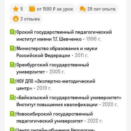
5
от 1590 ₽ за урок
29 лет опыта
2 отзыва
Орский государственный педагогический
•
1996 г.
институт имени Т.Г. Шевченко
Министерство образования и науки
•
2011 г.
Российской Федерации
Оренбургский государственный
•
2005 г.
университет
НОУ ДПО «Экспертно-методический
•
2019 г.
центр»
«Байкальский государственный университет»
•
2020 г.
Институт повышения квалификации
Новосибирский государственный
•
2022 г.
педагогический университет
Центр онлайн-обучения Нетология-