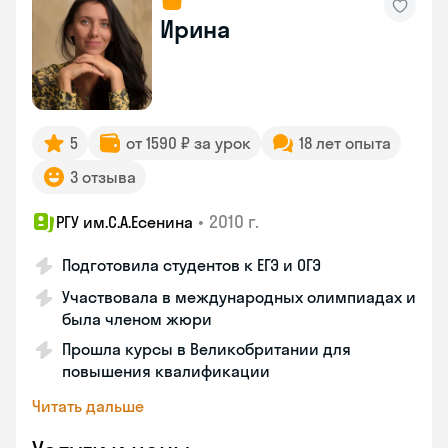
Ирина
5
от 1590 ₽ за урок
18 лет опыта
3 отзыва
•
2010 г.
РГУ им.С.А.Есенина
Подготовила студентов к ЕГЭ и ОГЭ
Участвовала в международных олимпиадах и
была членом жюри
Прошла курсы в Великобритании для
повышения квалификации
Читать дальше