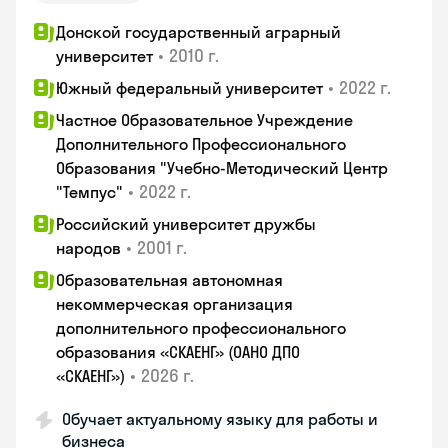
Донской государственный аграрный
•
2010 г.
университет
•
2022 г.
Южный федеральный университет
Частное Образовательное Учреждение
Дополнительного Профессионального
Образования "Учебно-Методический Центр
•
2022 г.
"Темпус"
Российский университет дружбы
•
2001 г.
народов
Образовательная автономная
некоммерческая организация
дополнительного профессионального
образования «СКАЕНГ» (ОАНО ДПО
•
2026 г.
«СКАЕНГ»)
Обучает актуальному языку для работы и
бизнеса