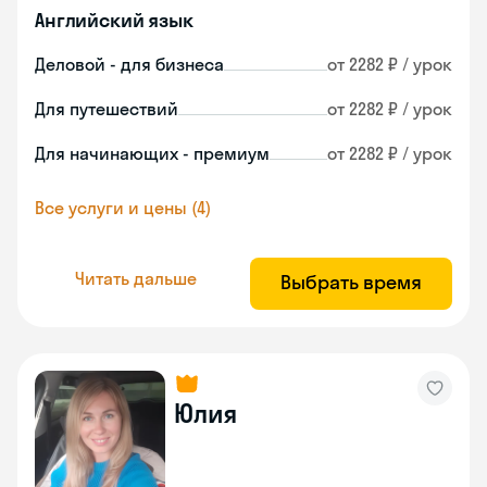
Английский язык
Деловой - для бизнеса
от 2282 ₽ / урок
Для путешествий
от 2282 ₽ / урок
Для начинающих - премиум
от 2282 ₽ / урок
Все услуги и цены (4)
Читать дальше
Выбрать время
Юлия