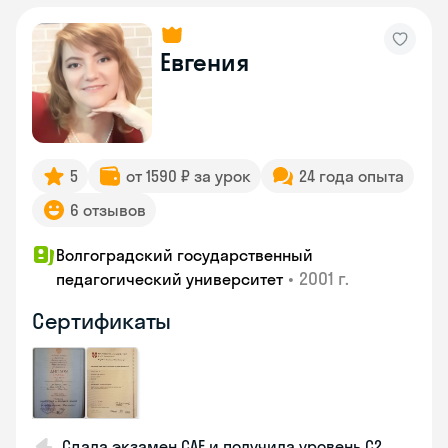
Евгения
5
от 1590 ₽ за урок
24 года опыта
6 отзывов
Волгоградский государственный
•
2001 г.
педагогический университет
Сертификаты
Сдала экзамен CAE и получила уровень С2