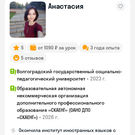
Анастасия
5
от 1090 ₽ за урок
3 года опыта
5 отзывов
Волгоградский государственный социально-
•
2023 г.
педагогический университет
Образовательная автономная
некоммерческая организация
дополнительного профессионального
образования «СКАЕНГ» (ОАНО ДПО
•
2026 г.
«СКАЕНГ»)
Окончила институт иностранных языков с