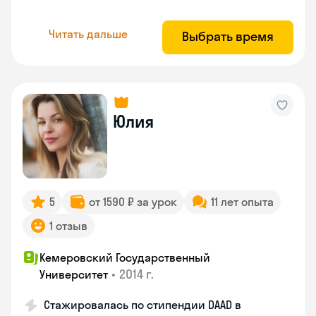
Читать дальше
Выбрать время
Юлия
5
от 1590 ₽ за урок
11 лет опыта
1 отзыв
Кемеровский Государственный
•
2014 г.
Университет
Стажировалась по стипендии DAAD в