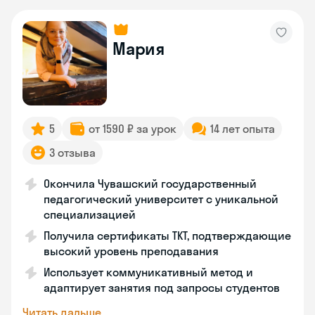
Мария
5
от 1590 ₽ за урок
14 лет опыта
3 отзыва
Окончила Чувашский государственный
педагогический университет с уникальной
специализацией
Получила сертификаты TKT, подтверждающие
высокий уровень преподавания
Использует коммуникативный метод и
адаптирует занятия под запросы студентов
Читать дальше