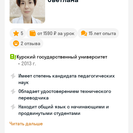
5
от 1590 ₽ за урок
15 лет опыта
2 отзыва
Курский государственный университет
•
2013 г.
Имеет степень кандидата педагогических
наук
Обладает удостоверением технического
переводчика
Находит общий язык с начинающими и
продвинутыми студентами
Читать дальше