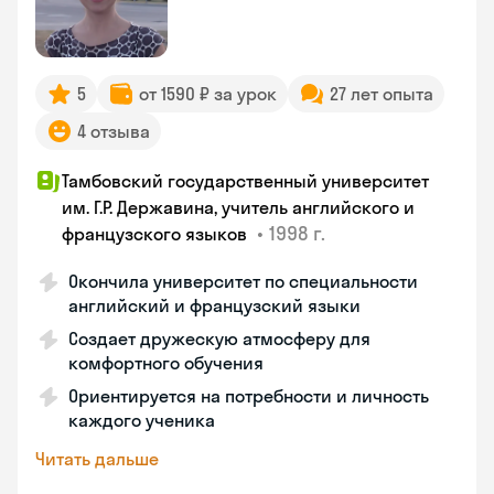
5
от 1590 ₽ за урок
27 лет опыта
4 отзыва
Тамбовский государственный университет
им. Г.Р. Державина, учитель английского и
•
1998 г.
французского языков
Окончила университет по специальности
английский и французский языки
Создает дружескую атмосферу для
комфортного обучения
Ориентируется на потребности и личность
каждого ученика
Читать дальше