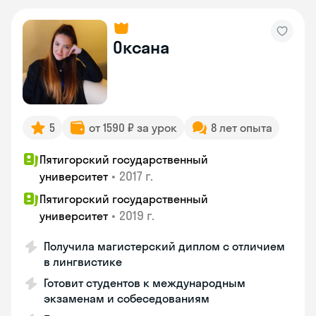
Оксана
5
от 1590 ₽ за урок
8 лет опыта
Пятигорский государственный
•
2017 г.
университет
Пятигорский государственный
•
2019 г.
университет
Получила магистерский диплом с отличием
в лингвистике
Готовит студентов к международным
экзаменам и собеседованиям