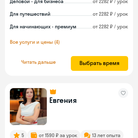
Деловой - для бизнеса
от 2282 ₽ / урок
Для путешествий
от 2282 ₽ / урок
Для начинающих - премиум
от 2282 ₽ / урок
Все услуги и цены (4)
Читать дальше
Выбрать время
Евгения
5
от 1590 ₽ за урок
13 лет опыта