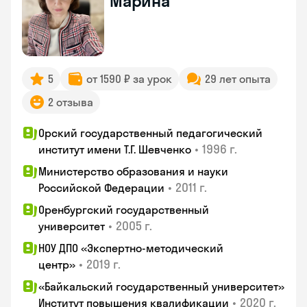
Марина
5
от 1590 ₽ за урок
29 лет опыта
2 отзыва
Орский государственный педагогический
•
1996 г.
институт имени Т.Г. Шевченко
Министерство образования и науки
•
2011 г.
Российской Федерации
Оренбургский государственный
•
2005 г.
университет
НОУ ДПО «Экспертно-методический
•
2019 г.
центр»
«Байкальский государственный университет»
•
2020 г.
Институт повышения квалификации