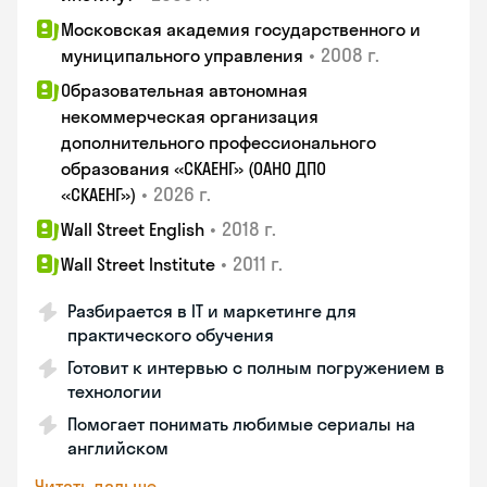
Московская академия государственного и
•
2008 г.
муниципального управления
Образовательная автономная
некоммерческая организация
дополнительного профессионального
образования «СКАЕНГ» (ОАНО ДПО
•
2026 г.
«СКАЕНГ»)
•
2018 г.
Wall Street English
•
2011 г.
Wall Street Institute
Разбирается в IT и маркетинге для
практического обучения
Готовит к интервью с полным погружением в
технологии
Помогает понимать любимые сериалы на
английском
Читать дальше