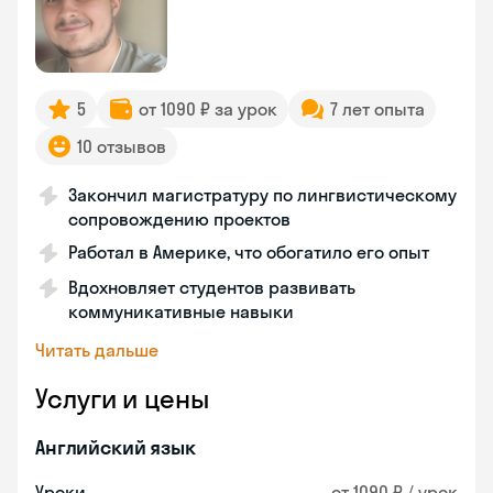
5
от 1090 ₽ за урок
7 лет опыта
10 отзывов
Закончил магистратуру по лингвистическому
сопровождению проектов
Работал в Америке, что обогатило его опыт
Вдохновляет студентов развивать
коммуникативные навыки
Читать дальше
Услуги и цены
Английский язык
Уроки
от 1090 ₽ / урок