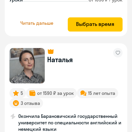
Читать дальше
Выбрать время
Наталья
5
от 1590 ₽ за урок
15 лет опыта
3 отзыва
Окончила Барановичский государственный
университет по специальности английский и
немецкий языки