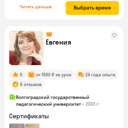
Читать дальше
Выбрать время
Евгения
5
от 1590 ₽ за урок
24 года опыта
6 отзывов
Волгоградский государственный
•
2001 г.
педагогический университет
Сертификаты