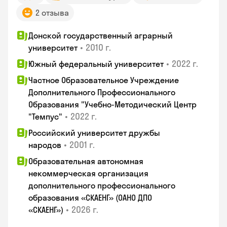
2 отзыва
Донской государственный аграрный
•
2010 г.
университет
•
2022 г.
Южный федеральный университет
Частное Образовательное Учреждение
Дополнительного Профессионального
Образования "Учебно-Методический Центр
•
2022 г.
"Темпус"
Российский университет дружбы
•
2001 г.
народов
Образовательная автономная
некоммерческая организация
дополнительного профессионального
образования «СКАЕНГ» (ОАНО ДПО
•
2026 г.
«СКАЕНГ»)