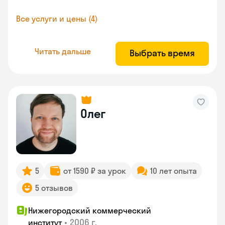
Все услуги и цены (4)
Читать дальше
Выбрать время
Олег
5
от 1590 ₽ за урок
10 лет опыта
5 отзывов
Нижегородский коммерческий
•
2006 г.
институт