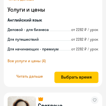
Услуги и цены
Английский язык
Деловой - для бизнеса
от 2282 ₽ / урок
Для путешествий
от 2282 ₽ / урок
Для начинающих - премиум
от 2282 ₽ / урок
Все услуги и цены (4)
Читать дальше
Выбрать время
Светлана