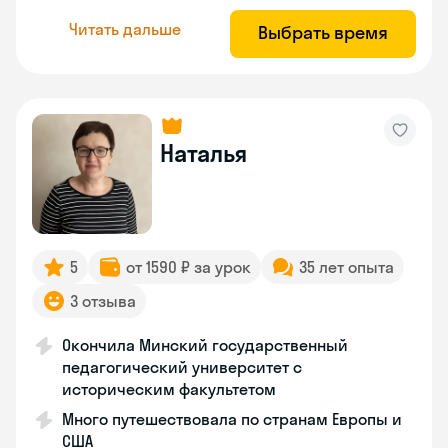
Читать дальше
Выбрать время
Наталья
5
от 1590 ₽ за урок
35 лет опыта
3 отзыва
Окончила Минский государственный
педагогический университет с
историческим факультетом
Много путешествовала по странам Европы и
США