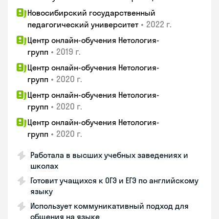
Новосибирский государственный
•
2022 г.
педагогический университет
Центр онлайн-обучения Нетология-
•
2019 г.
групп
Центр онлайн-обучения Нетология-
•
2020 г.
групп
Центр онлайн-обучения Нетология-
•
2020 г.
групп
Центр онлайн-обучения Нетология-
•
2020 г.
групп
Работала в высших учебных заведениях и
школах
Готовит учащихся к ОГЭ и ЕГЭ по английскому
языку
Использует коммуникативный подход для
общения на языке