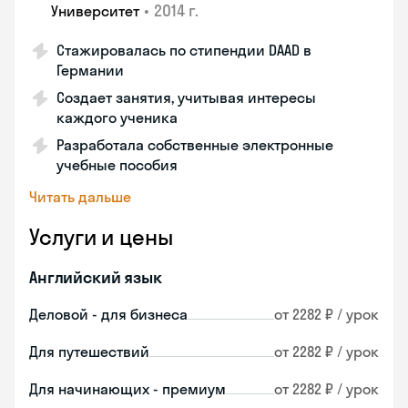
•
2014 г.
Университет
Стажировалась по стипендии DAAD в
Германии
Создает занятия, учитывая интересы
каждого ученика
Разработала собственные электронные
учебные пособия
Читать дальше
Услуги и цены
Английский язык
Деловой - для бизнеса
от 2282 ₽ / урок
Для путешествий
от 2282 ₽ / урок
Для начинающих - премиум
от 2282 ₽ / урок