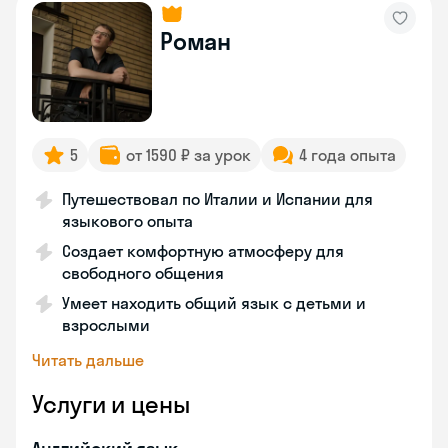
Роман
5
от 1590 ₽ за урок
4 года опыта
Путешествовал по Италии и Испании для
языкового опыта
Создает комфортную атмосферу для
свободного общения
Умеет находить общий язык с детьми и
взрослыми
Читать дальше
Услуги и цены