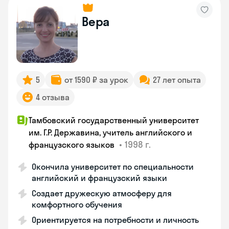
Вера
5
от 1590 ₽ за урок
27 лет опыта
4 отзыва
Тамбовский государственный университет
им. Г.Р. Державина, учитель английского и
•
1998 г.
французского языков
Окончила университет по специальности
английский и французский языки
Создает дружескую атмосферу для
комфортного обучения
Ориентируется на потребности и личность