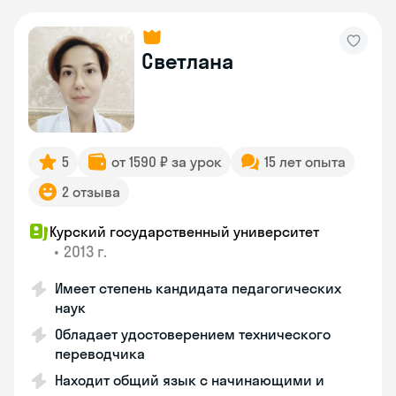
Светлана
5
от 1590 ₽ за урок
15 лет опыта
2 отзыва
Курский государственный университет
•
2013 г.
Имеет степень кандидата педагогических
наук
Обладает удостоверением технического
переводчика
Находит общий язык с начинающими и