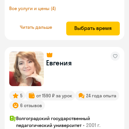
Все услуги и цены (4)
Читать дальше
Выбрать время
Евгения
5
от 1590 ₽ за урок
24 года опыта
6 отзывов
Волгоградский государственный
•
2001 г.
педагогический университет