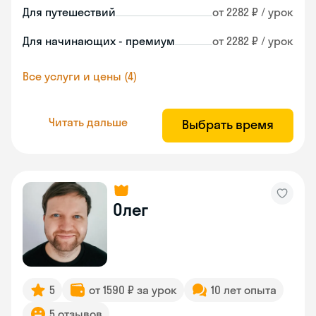
Для путешествий
от 2282 ₽ / урок
Для начинающих - премиум
от 2282 ₽ / урок
Все услуги и цены (4)
Читать дальше
Выбрать время
Олег
5
от 1590 ₽ за урок
10 лет опыта
5 отзывов