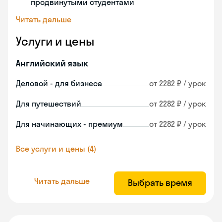
продвинутыми студентами
Читать дальше
Услуги и цены
Английский язык
Деловой - для бизнеса
от 2282 ₽ / урок
Для путешествий
от 2282 ₽ / урок
Для начинающих - премиум
от 2282 ₽ / урок
Все услуги и цены (4)
Читать дальше
Выбрать время