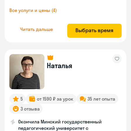
Все услуги и цены (4)
Читать дальше
Выбрать время
Наталья
5
от 1590 ₽ за урок
35 лет опыта
3 отзыва
Окончила Минский государственный
педагогический университет с