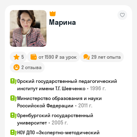
Марина
5
от 1590 ₽ за урок
29 лет опыта
2 отзыва
Орский государственный педагогический
•
1996 г.
институт имени Т.Г. Шевченко
Министерство образования и науки
•
2011 г.
Российской Федерации
Оренбургский государственный
•
2005 г.
университет
НОУ ДПО «Экспертно-методический