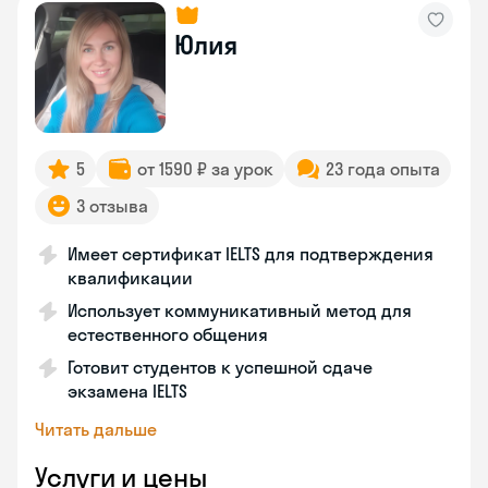
Юлия
5
от 1590 ₽ за урок
23 года опыта
3 отзыва
Имеет сертификат IELTS для подтверждения
квалификации
Использует коммуникативный метод для
естественного общения
Готовит студентов к успешной сдаче
экзамена IELTS
Читать дальше
Услуги и цены