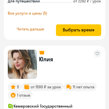
Для путешествий
от 2282 ₽ / урок
Все услуги и цены (5)
Читать дальше
Выбрать время
Юлия
5
от 1590 ₽ за урок
11 лет опыта
1 отзыв
Кемеровский Государственный