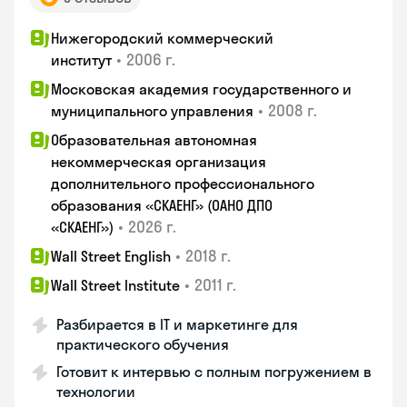
Нижегородский коммерческий
•
2006 г.
институт
Московская академия государственного и
•
2008 г.
муниципального управления
Образовательная автономная
некоммерческая организация
дополнительного профессионального
образования «СКАЕНГ» (ОАНО ДПО
•
2026 г.
«СКАЕНГ»)
•
2018 г.
Wall Street English
•
2011 г.
Wall Street Institute
Разбирается в IT и маркетинге для
практического обучения
Готовит к интервью с полным погружением в
технологии