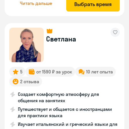
Читать дальше
Выбрать время
Светлана
5
от 1590 ₽ за урок
10 лет опыта
2 отзыва
Создает комфортную атмосферу для
общения на занятиях
Путешествует и общается с иностранцами
для практики языка
Изучает итальянский и греческий языки для