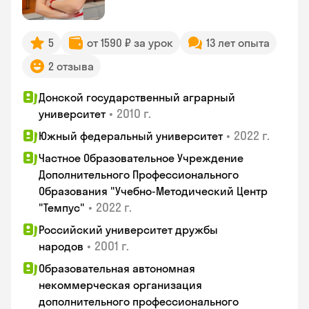
5
от 1590 ₽ за урок
13 лет опыта
2 отзыва
Донской государственный аграрный
•
2010 г.
университет
•
2022 г.
Южный федеральный университет
Частное Образовательное Учреждение
Дополнительного Профессионального
Образования "Учебно-Методический Центр
•
2022 г.
"Темпус"
Российский университет дружбы
•
2001 г.
народов
Образовательная автономная
некоммерческая организация
дополнительного профессионального