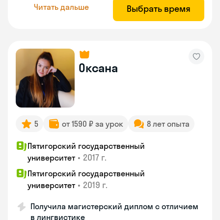
Читать дальше
Выбрать время
Оксана
5
от 1590 ₽ за урок
8 лет опыта
Пятигорский государственный
•
2017 г.
университет
Пятигорский государственный
•
2019 г.
университет
Получила магистерский диплом с отличием
в лингвистике