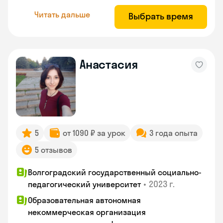
Читать дальше
Выбрать время
Анастасия
5
от 1090 ₽ за урок
3 года опыта
5 отзывов
Волгоградский государственный социально-
•
2023 г.
педагогический университет
Образовательная автономная
некоммерческая организация